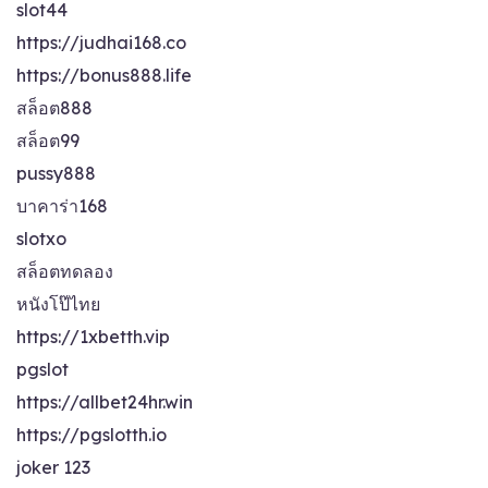
slot44
https://judhai168.co
https://bonus888.life
สล็อต888
สล็อต99
pussy888
บาคาร่า168
slotxo
สล็อตทดลอง
หนังโป๊ไทย
https://1xbetth.vip
pgslot
https://allbet24hr.win
https://pgslotth.io
joker 123