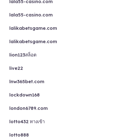
lala55-casino.com
lala55-casino.com
lalikabetsgame.com
lalikabetsgame.com
lion123สล็อต
live22
lnw365bet.com
lockdown168
london6789.com
lotto432 ทางเข้า
lotto888