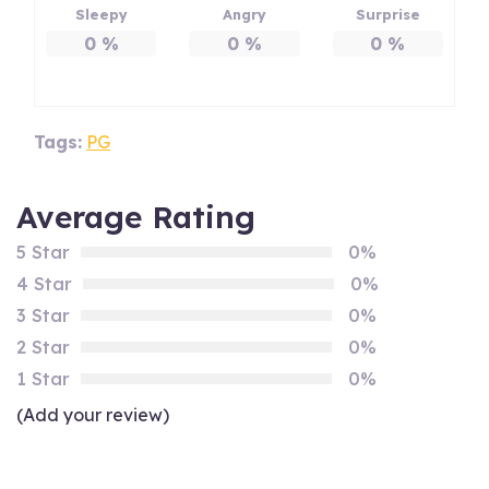
Sleepy
Angry
Surprise
0
%
0
%
0
%
Tags:
PG
Average Rating
5 Star
0%
4 Star
0%
3 Star
0%
2 Star
0%
1 Star
0%
(Add your review)