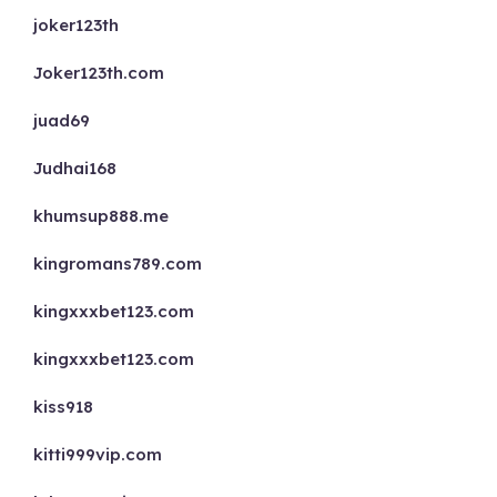
joker123th
Joker123th.com
juad69
Judhai168
khumsup888.me
kingromans789.com
kingxxxbet123.com
kingxxxbet123.com
kiss918
kitti999vip.com