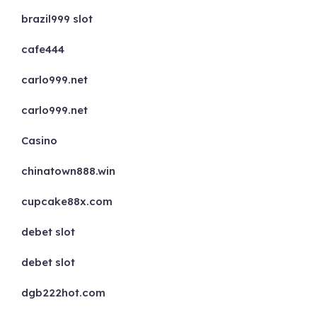
brazil999 slot
cafe444
carlo999.net
carlo999.net
Casino
chinatown888.win
cupcake88x.com
debet slot
debet slot
dgb222hot.com