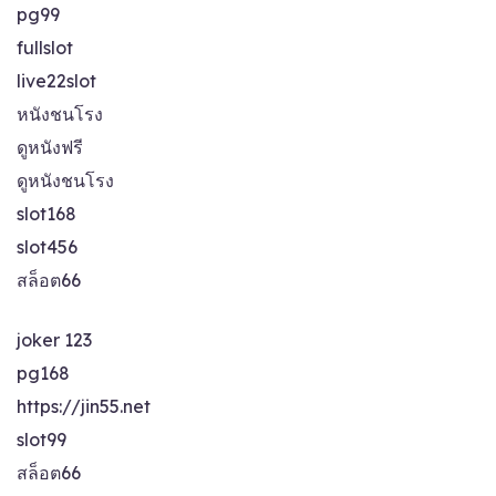
pg99
fullslot
live22slot
หนังชนโรง
ดูหนังฟรี
ดูหนังชนโรง
slot168
slot456
สล็อต66
joker 123
pg168
https://jin55.net
slot99
สล็อต66