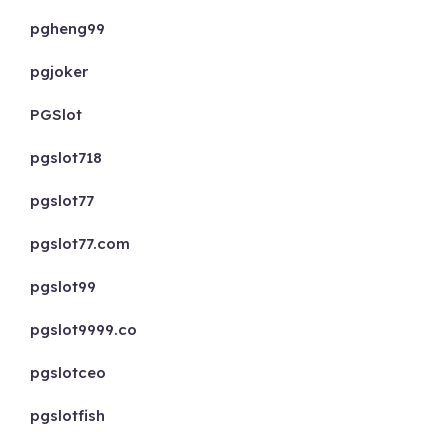
pgheng99
pgjoker
PGSlot
pgslot718
pgslot77
pgslot77.com
pgslot99
pgslot9999.co
pgslotceo
pgslotfish