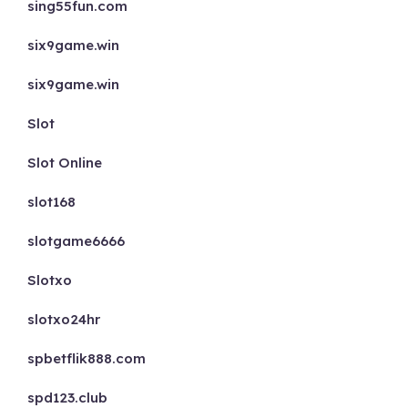
sing55fun.com
six9game.win
six9game.win
Slot
Slot Online
slot168
slotgame6666
Slotxo
slotxo24hr
spbetflik888.com
spd123.club