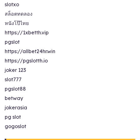
slotxo
สล็อตทดลอง
หนังโป๊ไทย
https://1xbetth.vip
pgslot
https://allbet24hr.win
https://pgslotth.io
joker 123
slot777
pgslot88
betway
jokerasia
pg slot
gogoslot