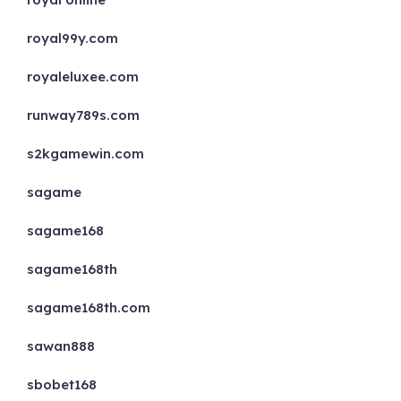
royal99y.com
royaleluxee.com
runway789s.com
s2kgamewin.com
sagame
sagame168
sagame168th
sagame168th.com
sawan888
sbobet168