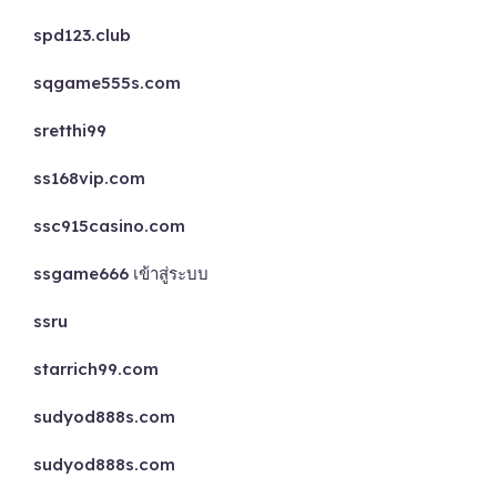
spd123.club
sqgame555s.com
sretthi99
ss168vip.com
ssc915casino.com
ssgame666 เข้าสู่ระบบ
ssru
starrich99.com
sudyod888s.com
sudyod888s.com