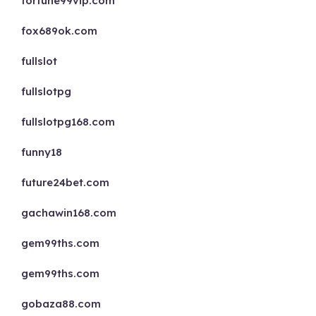
fortune99vip.com
fox689ok.com
fullslot
fullslotpg
fullslotpg168.com
funny18
future24bet.com
gachawin168.com
gem99ths.com
gem99ths.com
gobaza88.com