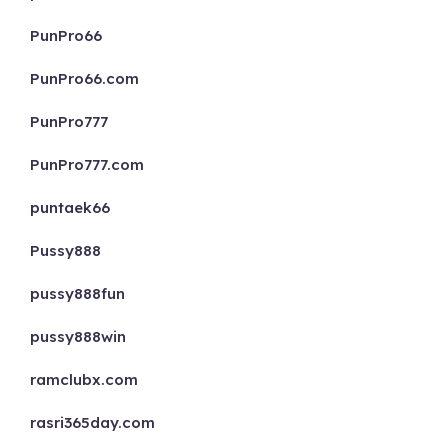
PunPro66
PunPro66.com
PunPro777
PunPro777.com
puntaek66
Pussy888
pussy888fun
pussy888win
ramclubx.com
rasri365day.com