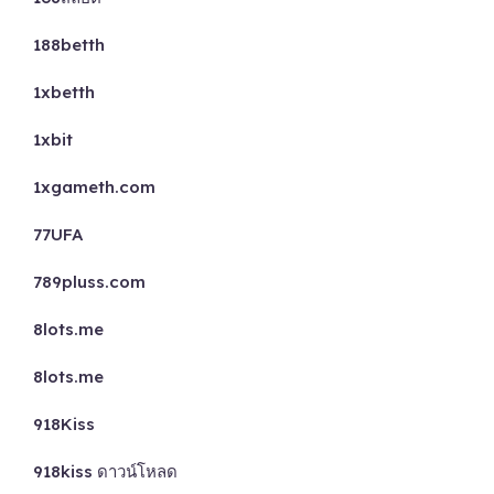
188betth
1xbetth
1xbit
1xgameth.com
77UFA
789pluss.com
8lots.me
8lots.me
918Kiss
918kiss ดาวน์โหลด