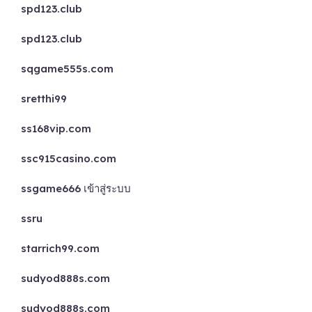
spd123.club
spd123.club
sqgame555s.com
sretthi99
ss168vip.com
ssc915casino.com
ssgame666 เข้าสู่ระบบ
ssru
starrich99.com
sudyod888s.com
sudyod888s.com