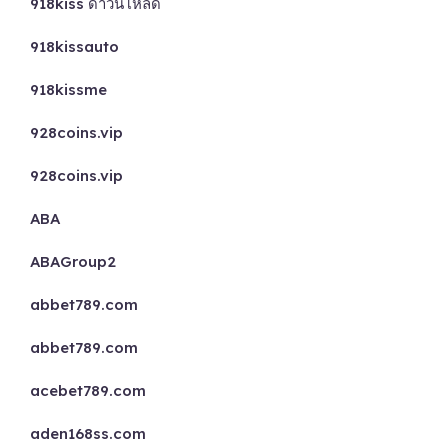
918kiss ดาวน์โหลด
918kissauto
918kissme
928coins.vip
928coins.vip
ABA
ABAGroup2
abbet789.com
abbet789.com
acebet789.com
aden168ss.com