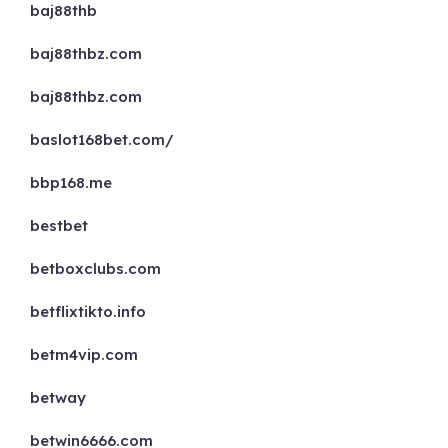
baj88thb
baj88thbz.com
baj88thbz.com
baslot168bet.com/
bbp168.me
bestbet
betboxclubs.com
betflixtikto.info
betm4vip.com
betway
betwin6666.com