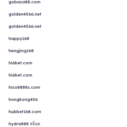
gobaza88.com
golden4566.net
golden4566.net
happy168
hengjing168
hi6bet.com
hi6bet.com
hiso8888s.com
hongkong456
hubbet168.com
hydra888 สล็อต