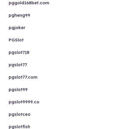
pggold168bet.com
pgheng99
pgjoker
PGSlot
pgslot718
pgslot77
pgslot77.com
pgslot99
pgslot9999.co
pgslotceo
pgslotfish