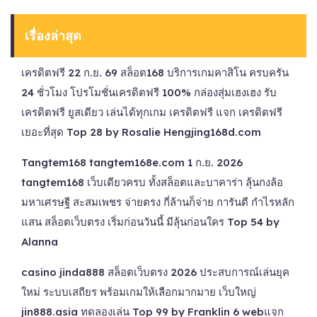
เรื่องล่าสุด
เครดิตฟรี 22 ก.ย. 69 สล็อต168 บริการเกมคาสิโน ครบครัน
24 ชั่วโมง โปรโมชั่นเครดิตฟรี 100% กล่องสุ่มเฮงเฮง รับ
เครดิตฟรี ยูสเดียว เล่นได้ทุกเกม เครดิตฟรี แจก เครดิตฟรี
เยอะที่สุด Top 28 by Rosalie Hengjing168d.com
Tangtem168 tangtem168e.com 1 ก.ย. 2026
tangtem168 เว็บเดียวครบ ทั้งสล็อตและบาคาร่า ลุ้นกงล้อ
มหาเศรษฐี สะสมเพชร จ่ายตรง กี่ล้านก็จ่าย การันตี กำไรหลัก
แสน สล็อตเว็บตรง เริ่มก่อนวันนี้ มีลุ้นก่อนใคร Top 54 by
Alanna
casino jinda888 สล็อตเว็บตรง 2026 ประสบการณ์เล่นยุค
ใหม่ ระบบเสถียร พร้อมเกมให้เลือกมากมาย เว็บใหญ่
jin888.asia ทดลองเล่น Top 99 by Franklin 6 webแจก