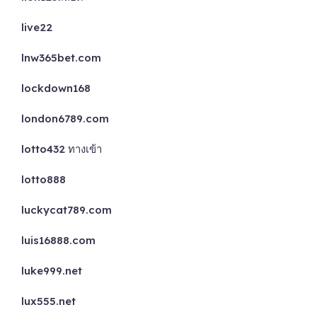
live22
lnw365bet.com
lockdown168
london6789.com
lotto432 ทางเข้า
lotto888
luckycat789.com
luis16888.com
luke999.net
lux555.net