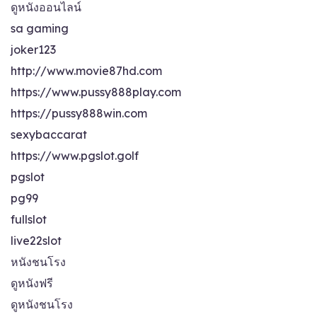
ดูหนังออนไลน์
sa gaming
joker123
http://www.movie87hd.com
https://www.pussy888play.com
https://pussy888win.com
sexybaccarat
https://www.pgslot.golf
pgslot
pg99
fullslot
live22slot
หนังชนโรง
ดูหนังฟรี
ดูหนังชนโรง