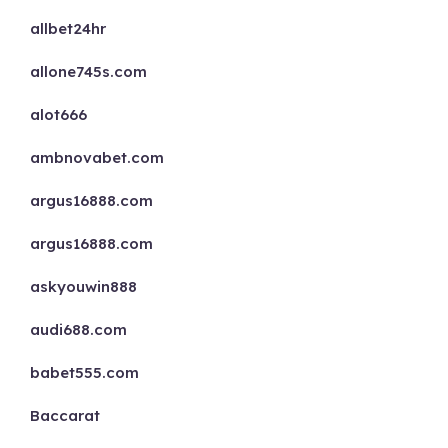
allbet24hr
allone745s.com
alot666
ambnovabet.com
argus16888.com
argus16888.com
askyouwin888
audi688.com
babet555.com
Baccarat