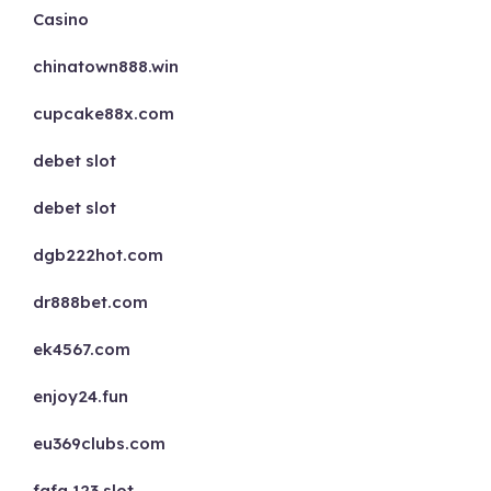
Casino
chinatown888.win
cupcake88x.com
debet slot
debet slot
dgb222hot.com
dr888bet.com
ek4567.com
enjoy24.fun
eu369clubs.com
fafa 123 slot