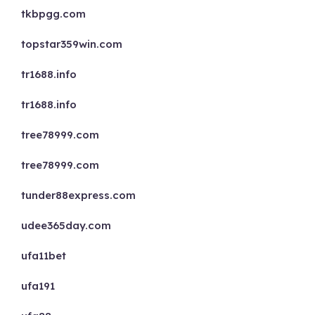
tkbpgg.com
topstar359win.com
tr1688.info
tr1688.info
tree78999.com
tree78999.com
tunder88express.com
udee365day.com
ufa11bet
ufa191