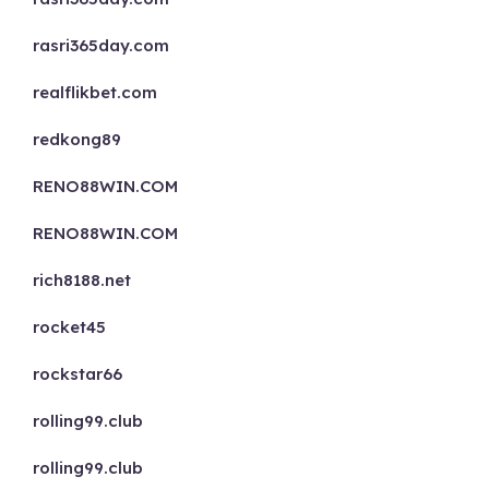
rasri365day.com
realflikbet.com
redkong89
RENO88WIN.COM
RENO88WIN.COM
rich8188.net
rocket45
rockstar66
rolling99.club
rolling99.club