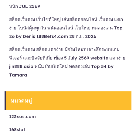
หนัก JUL 2569
สล็อตเว็บตรง เว็บไซต์ใหญ่ เล่นสล็อตออนไลน์ เว็บตรง แตก
ง่าย โบนัสคุ้มทุกวัน พนันออนไลน์ เว็บใหญ่ ทดลองเล่น Top
26 by Denis 188Bets4.com 28 ก.ย. 2026
สล็อตเว็บตรง สล็อตแตกง่าย มีจริงไหม? เจาะลึกระบบเกม
ฟีเจอร์ และปัจจัยที่เกี่ยวข้อง 5 July 2569 website แตกง่าย
jin888.asia พนัน เว็บเปิดใหม่ ทดลองเล่น Top 54 by
Tamara
หมวดหมู่
123xos.com
168slot