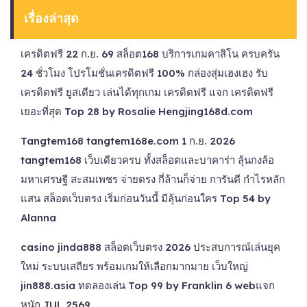
เรื่องล่าสุด
เครดิตฟรี 22 ก.ย. 69 สล็อต168 บริการเกมคาสิโน ครบครัน
24 ชั่วโมง โปรโมชั่นเครดิตฟรี 100% กล่องสุ่มเฮงเฮง รับ
เครดิตฟรี ยูสเดียว เล่นได้ทุกเกม เครดิตฟรี แจก เครดิตฟรี
เยอะที่สุด Top 28 by Rosalie Hengjing168d.com
Tangtem168 tangtem168e.com 1 ก.ย. 2026
tangtem168 เว็บเดียวครบ ทั้งสล็อตและบาคาร่า ลุ้นกงล้อ
มหาเศรษฐี สะสมเพชร จ่ายตรง กี่ล้านก็จ่าย การันตี กำไรหลัก
แสน สล็อตเว็บตรง เริ่มก่อนวันนี้ มีลุ้นก่อนใคร Top 54 by
Alanna
casino jinda888 สล็อตเว็บตรง 2026 ประสบการณ์เล่นยุค
ใหม่ ระบบเสถียร พร้อมเกมให้เลือกมากมาย เว็บใหญ่
jin888.asia ทดลองเล่น Top 99 by Franklin 6 webแจก
หนัก JUL 2569