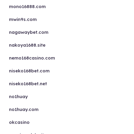
mono16888.com
mwin9s.com
nagawaybet.com
nakoya1688.site
nemo168casino.com
niseko168bet.com
niseko168bet.net
no1huay
no1huay.com
okcasino