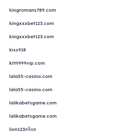
kingromans789.com
kingxxxbet123.com
kingxxxbet123.com
kiss918
kitti999vip.com
lala55-casino.com
lala55-casino.com
lalikabetsgame.com
lalikabetsgame.com
lion123สล็อต