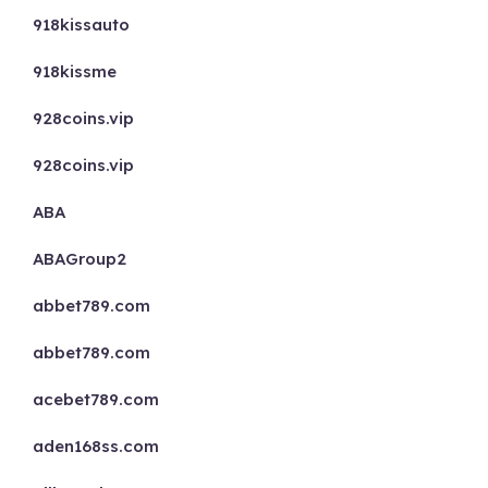
918kissauto
918kissme
928coins.vip
928coins.vip
ABA
ABAGroup2
abbet789.com
abbet789.com
acebet789.com
aden168ss.com