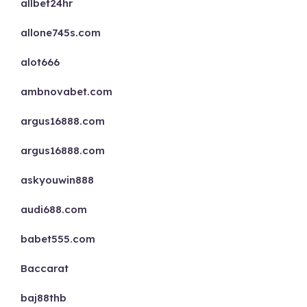
allbet24hr
allone745s.com
alot666
ambnovabet.com
argus16888.com
argus16888.com
askyouwin888
audi688.com
babet555.com
Baccarat
baj88thb