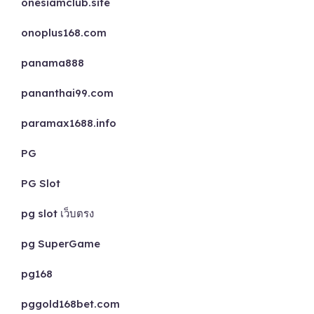
onesiamclub.site
onoplus168.com
panama888
pananthai99.com
paramax1688.info
PG
PG Slot
pg slot เว็บตรง
pg SuperGame
pg168
pggold168bet.com