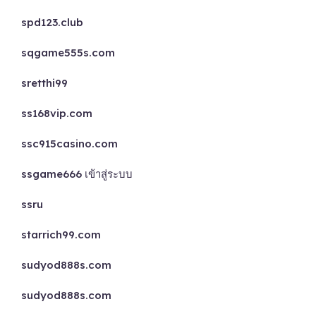
spd123.club
sqgame555s.com
sretthi99
ss168vip.com
ssc915casino.com
ssgame666 เข้าสู่ระบบ
ssru
starrich99.com
sudyod888s.com
sudyod888s.com