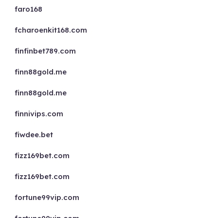
faro168
fcharoenkit168.com
finfinbet789.com
finn88gold.me
finn88gold.me
finnivips.com
fiwdee.bet
fizz169bet.com
fizz169bet.com
fortune99vip.com