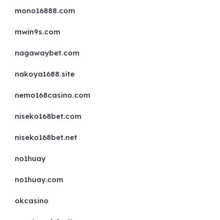
mono16888.com
mwin9s.com
nagawaybet.com
nakoya1688.site
nemo168casino.com
niseko168bet.com
niseko168bet.net
no1huay
no1huay.com
okcasino