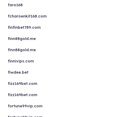
faro168
fcharoenkit168.com
finfinbet789.com
finn88gold.me
finn88gold.me
finnivips.com
fiwdee.bet
fizz169bet.com
fizz169bet.com
fortune99vip.com