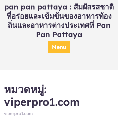
Skip
pan pan pattaya : สัมผัสรสชาติ
to
ที่อร่อยและเข้มข้นของอาหารท้อง
content
ถิ่นและอาหารต่างประเทศที่ Pan
Pan Pattaya
Menu
หมวดหมู่:
viperpro1.com
viperpro1.com