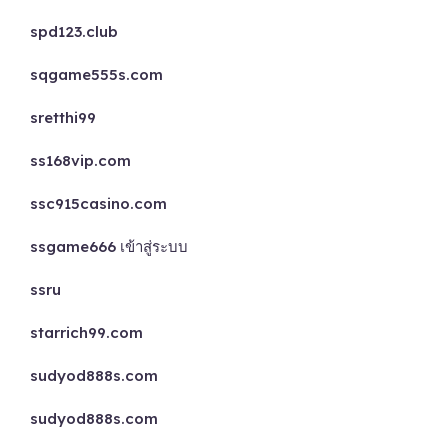
spd123.club
sqgame555s.com
sretthi99
ss168vip.com
ssc915casino.com
ssgame666 เข้าสู่ระบบ
ssru
starrich99.com
sudyod888s.com
sudyod888s.com