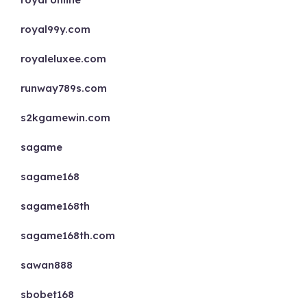
royal99y.com
royaleluxee.com
runway789s.com
s2kgamewin.com
sagame
sagame168
sagame168th
sagame168th.com
sawan888
sbobet168