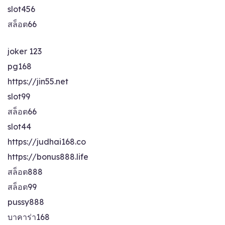
slot456
สล็อต66
joker 123
pg168
https://jin55.net
slot99
สล็อต66
slot44
https://judhai168.co
https://bonus888.life
สล็อต888
สล็อต99
pussy888
บาคาร่า168