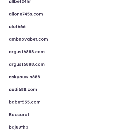
allbet24hr
allone745s.com
alot666
ambnovabet.com
argus16888.com
argus16888.com
askyouwin888
audi688.com
babet555.com
Baccarat
baj88thb