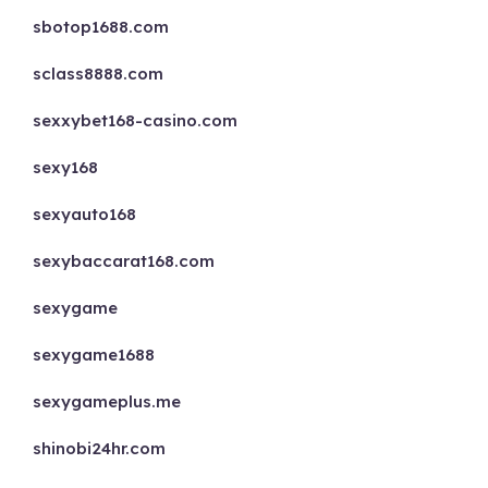
sbotop1688.com
sclass8888.com
sexxybet168-casino.com
sexy168
sexyauto168
sexybaccarat168.com
sexygame
sexygame1688
sexygameplus.me
shinobi24hr.com