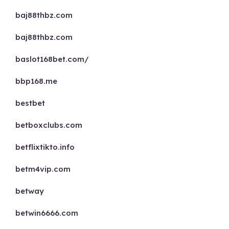
baj88thbz.com
baj88thbz.com
baslot168bet.com/
bbp168.me
bestbet
betboxclubs.com
betflixtikto.info
betm4vip.com
betway
betwin6666.com