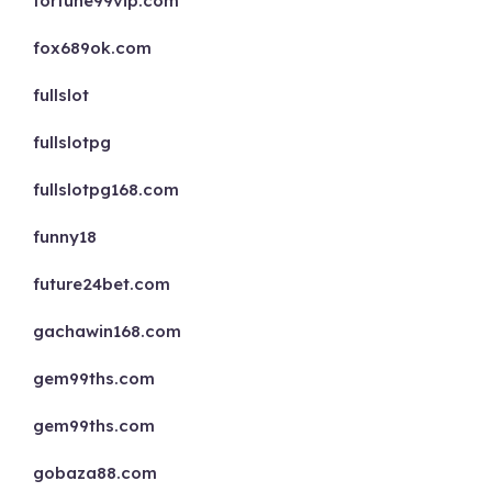
fortune99vip.com
fox689ok.com
fullslot
fullslotpg
fullslotpg168.com
funny18
future24bet.com
gachawin168.com
gem99ths.com
gem99ths.com
gobaza88.com