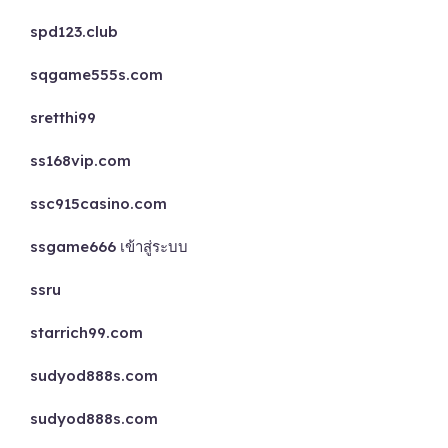
spd123.club
sqgame555s.com
sretthi99
ss168vip.com
ssc915casino.com
ssgame666 เข้าสู่ระบบ
ssru
starrich99.com
sudyod888s.com
sudyod888s.com