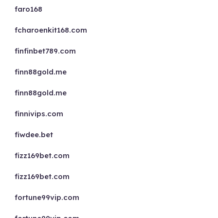
faro168
fcharoenkit168.com
finfinbet789.com
finn88gold.me
finn88gold.me
finnivips.com
fiwdee.bet
fizz169bet.com
fizz169bet.com
fortune99vip.com