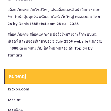
สล็อตเว็บตรง เว็บไซต์ใหญ่ เล่นสล็อตออนไลน์ เว็บตรง แตก
ง่าย โบนัสคุ้มทุกวัน พนันออนไลน์ เว็บใหญ่ ทดลองเล่น Top
26 by Denis 188Bets4.com 28 ก.ย. 2026
สล็อตเว็บตรง สล็อตแตกง่าย มีจริงไหม? เจาะลึกระบบเกม
ฟีเจอร์ และปัจจัยที่เกี่ยวข้อง 5 July 2569 website แตกง่าย
jin888.asia พนัน เว็บเปิดใหม่ ทดลองเล่น Top 54 by
Tamara
หมวดหมู่
123xos.com
168slot
168สล็อต