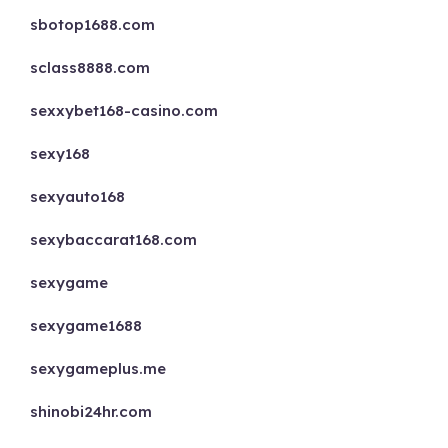
sbotop1688.com
sclass8888.com
sexxybet168-casino.com
sexy168
sexyauto168
sexybaccarat168.com
sexygame
sexygame1688
sexygameplus.me
shinobi24hr.com