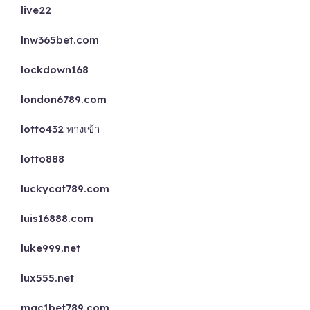
live22
lnw365bet.com
lockdown168
london6789.com
lotto432 ทางเข้า
lotto888
luckycat789.com
luis16888.com
luke999.net
lux555.net
mac1bet789.com