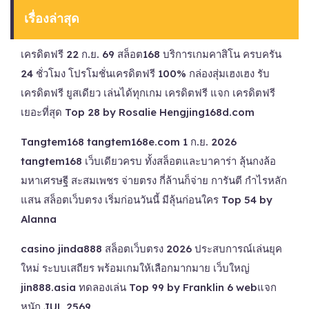
เรื่องล่าสุด
เครดิตฟรี 22 ก.ย. 69 สล็อต168 บริการเกมคาสิโน ครบครัน
24 ชั่วโมง โปรโมชั่นเครดิตฟรี 100% กล่องสุ่มเฮงเฮง รับ
เครดิตฟรี ยูสเดียว เล่นได้ทุกเกม เครดิตฟรี แจก เครดิตฟรี
เยอะที่สุด Top 28 by Rosalie Hengjing168d.com
Tangtem168 tangtem168e.com 1 ก.ย. 2026
tangtem168 เว็บเดียวครบ ทั้งสล็อตและบาคาร่า ลุ้นกงล้อ
มหาเศรษฐี สะสมเพชร จ่ายตรง กี่ล้านก็จ่าย การันตี กำไรหลัก
แสน สล็อตเว็บตรง เริ่มก่อนวันนี้ มีลุ้นก่อนใคร Top 54 by
Alanna
casino jinda888 สล็อตเว็บตรง 2026 ประสบการณ์เล่นยุค
ใหม่ ระบบเสถียร พร้อมเกมให้เลือกมากมาย เว็บใหญ่
jin888.asia ทดลองเล่น Top 99 by Franklin 6 webแจก
หนัก JUL 2569