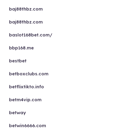
baj88thbz.com
baj88thbz.com
baslot168bet.com/
bbp168.me
bestbet
betboxclubs.com
betflixtikto.info
betm4vip.com
betway
betwin6666.com