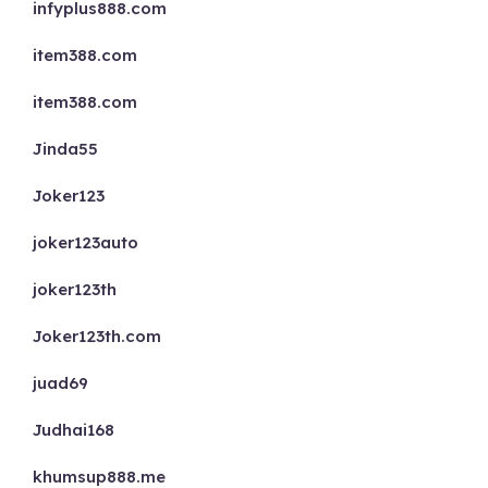
infyplus888.com
item388.com
item388.com
Jinda55
Joker123
joker123auto
joker123th
Joker123th.com
juad69
Judhai168
khumsup888.me