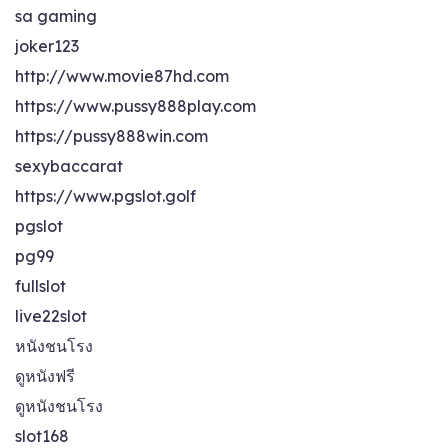
sa gaming
joker123
http://www.movie87hd.com
https://www.pussy888play.com
https://pussy888win.com
sexybaccarat
https://www.pgslot.golf
pgslot
pg99
fullslot
live22slot
หนังชนโรง
ดูหนังฟรี
ดูหนังชนโรง
slot168