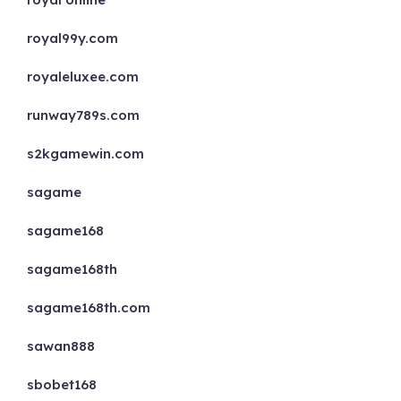
royal99y.com
royaleluxee.com
runway789s.com
s2kgamewin.com
sagame
sagame168
sagame168th
sagame168th.com
sawan888
sbobet168