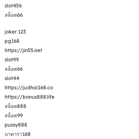
slot456
สล็อต66
joker 123
pg168
https://jin55.net
slot99
สล็อต66
slot44
https://judhai168.co
https://bonus888.life
สล็อต888
สล็อต99
pussy888
บาคาร่า168