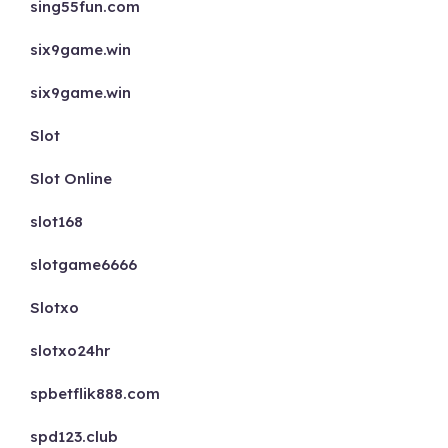
sing55fun.com
six9game.win
six9game.win
Slot
Slot Online
slot168
slotgame6666
Slotxo
slotxo24hr
spbetflik888.com
spd123.club