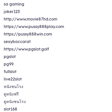
sa gaming
joker123
http://www.movie87hd.com
https://www.pussy888play.com
https://pussy888win.com
sexybaccarat
https://www.pgslot.golf
pgslot
pg99
fullslot
live22slot
หนังชนโรง
ดูหนังฟรี
ดูหนังชนโรง
slot168