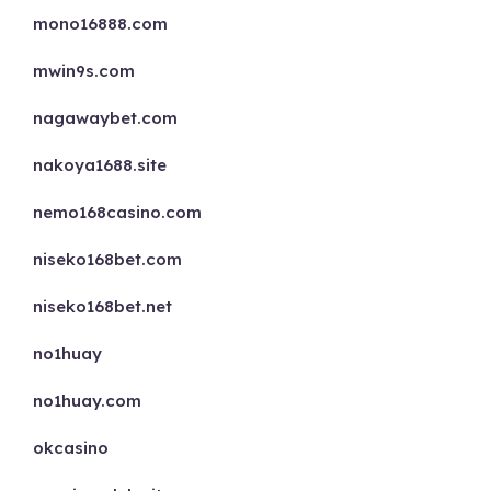
mono16888.com
mwin9s.com
nagawaybet.com
nakoya1688.site
nemo168casino.com
niseko168bet.com
niseko168bet.net
no1huay
no1huay.com
okcasino