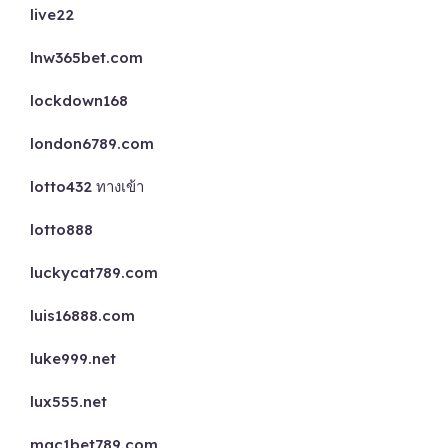
live22
lnw365bet.com
lockdown168
london6789.com
lotto432 ทางเข้า
lotto888
luckycat789.com
luis16888.com
luke999.net
lux555.net
mac1bet789.com