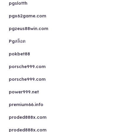
pgslotth
pgx62game.com
pgzeus88win.com
Pgสล็อต
pokbet88
porsche999.com
porsche999.com
power999.net
premium66.info
proded888x.com
proded888x.com