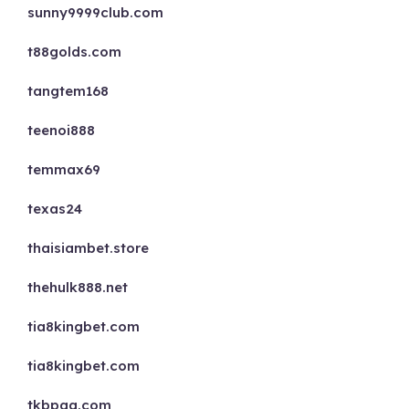
sunny9999club.com
t88golds.com
tangtem168
teenoi888
temmax69
texas24
thaisiambet.store
thehulk888.net
tia8kingbet.com
tia8kingbet.com
tkbpgg.com