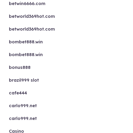
betwin6666.com
betworld369hot.com
betworld369hot.com
bombet888.win
bombet888.win
bonus888
brazil999 slot
cafe444
carlo999.net
carlo999.net
Casino