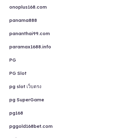
onoplus168.com
panama888
pananthai99.com
paramax1688.info
PG
PG Slot
pg slot เว็บตรง
pg SuperGame
pg168
pggold168bet.com