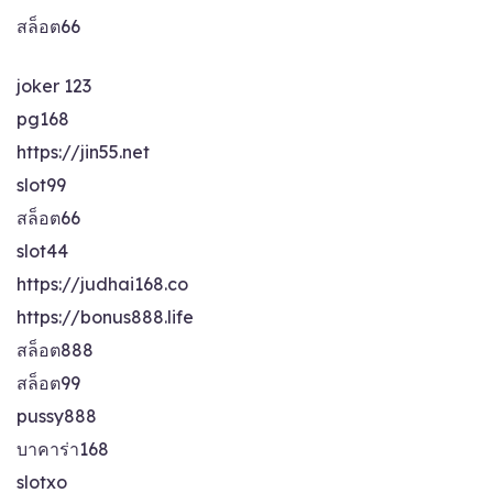
สล็อต66
joker 123
pg168
https://jin55.net
slot99
สล็อต66
slot44
https://judhai168.co
https://bonus888.life
สล็อต888
สล็อต99
pussy888
บาคาร่า168
slotxo