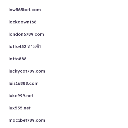
lnw365bet.com
lockdown168
london6789.com
lotto432 ทางเข้า
lotto888
luckycat789.com
luis16888.com
luke999.net
lux555.net
mac1bet789.com