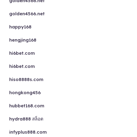
golden4566.net
golden4566.net
happy168
hengjing168
hi6bet.com
hi6bet.com
hiso8888s.com
hongkong456
hubbet168.com
hydra888 สล็อต
infyplus888.com