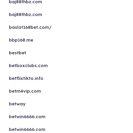
baj88thbz.com
baj88thbz.com
baslot168bet.com/
bbp168.me
bestbet
betboxclubs.com
betflixtikto.info
betm4vip.com
betway
betwin6666.com
betwin6666.com