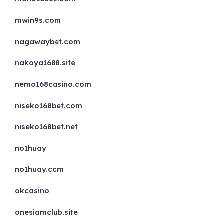
mwin9s.com
nagawaybet.com
nakoya1688.site
nemo168casino.com
niseko168bet.com
niseko168bet.net
no1huay
no1huay.com
okcasino
onesiamclub.site