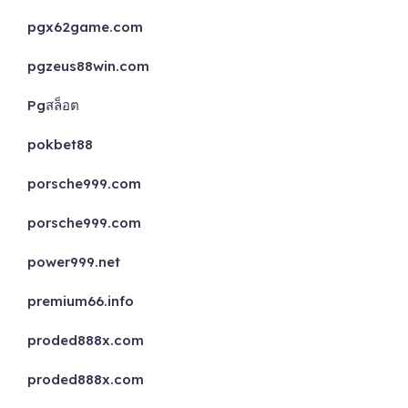
pgx62game.com
pgzeus88win.com
Pgสล็อต
pokbet88
porsche999.com
porsche999.com
power999.net
premium66.info
proded888x.com
proded888x.com