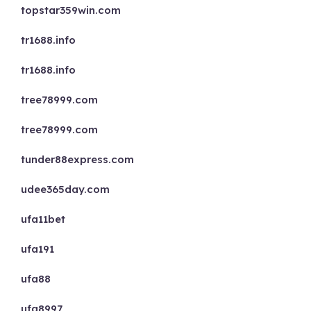
topstar359win.com
tr1688.info
tr1688.info
tree78999.com
tree78999.com
tunder88express.com
udee365day.com
ufa11bet
ufa191
ufa88
ufa8997