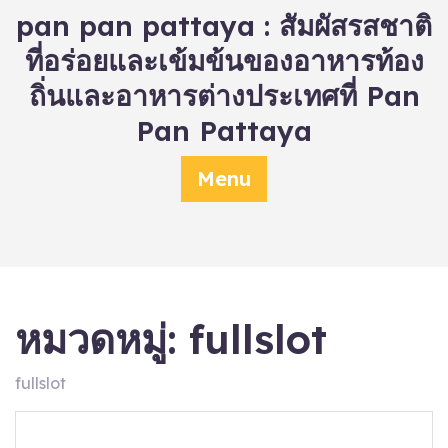
Skip
pan pan pattaya : สัมผัสรสชาติ
to
ที่อร่อยและเข้มข้นของอาหารท้อง
content
ถิ่นและอาหารต่างประเทศที่ Pan
Pan Pattaya
Menu
หมวดหมู่:
fullslot
fullslot