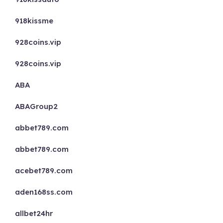
918kissme
928coins.vip
928coins.vip
ABA
ABAGroup2
abbet789.com
abbet789.com
acebet789.com
aden168ss.com
allbet24hr