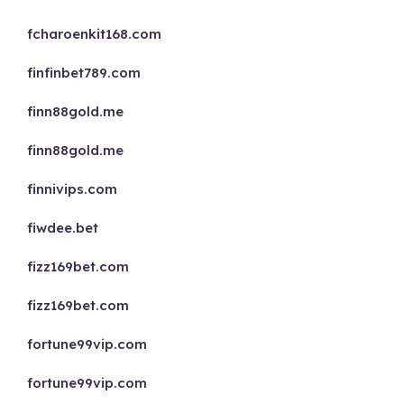
fcharoenkit168.com
finfinbet789.com
finn88gold.me
finn88gold.me
finnivips.com
fiwdee.bet
fizz169bet.com
fizz169bet.com
fortune99vip.com
fortune99vip.com