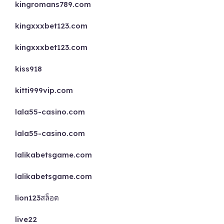
kingromans789.com
kingxxxbet123.com
kingxxxbet123.com
kiss918
kitti999vip.com
lala55-casino.com
lala55-casino.com
lalikabetsgame.com
lalikabetsgame.com
lion123สล็อต
live22