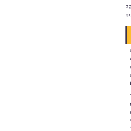
pg
go