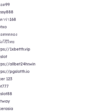
็อต99
ssy888
คาร่า168
otxo
็อตทดลอง
ังโป๊ไทย
tps://1xbetth.vip
slot
tps://allbet24hr.win
tps://pgslotth.io
ker 123
ot777
slot88
etway
kerasia