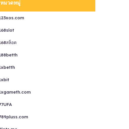
หมวดหมู่
123xos.com
168slot
168สล็อต
188betth
1xbetth
1xbit
1xgameth.com
77UFA
789pluss.com