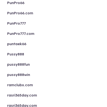
PunPro66
PunPro66.com
PunPro777
PunPro777.com
puntaek66
Pussy888
pussy888fun
pussy888win
ramclubx.com
rasri365day.com
rasri365day.com