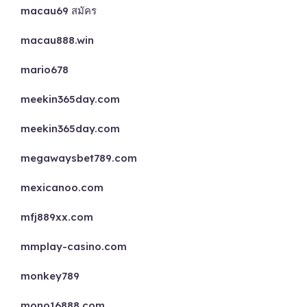
macau69 สมัคร
macau888.win
mario678
meekin365day.com
meekin365day.com
megawaysbet789.com
mexicanoo.com
mfj889xx.com
mmplay-casino.com
monkey789
mono16888.com