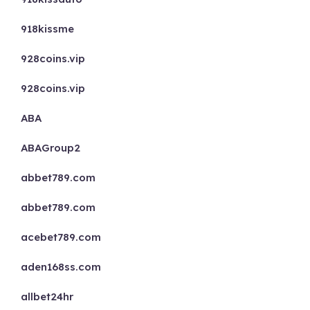
918kissme
928coins.vip
928coins.vip
ABA
ABAGroup2
abbet789.com
abbet789.com
acebet789.com
aden168ss.com
allbet24hr