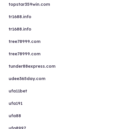
topstar359win.com
tr1688.info
tr1688.info
tree78999.com
tree78999.com
tunder88express.com
udee365day.com
ufa11bet
ufa191
ufa88
ufa8997