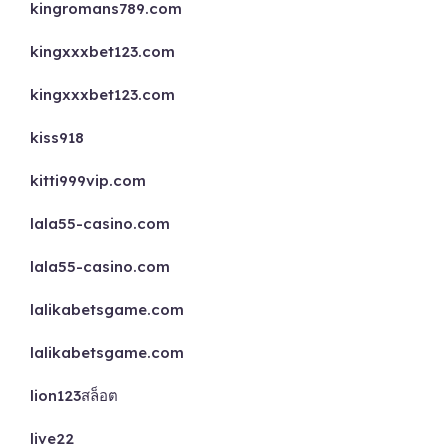
kingromans789.com
kingxxxbet123.com
kingxxxbet123.com
kiss918
kitti999vip.com
lala55-casino.com
lala55-casino.com
lalikabetsgame.com
lalikabetsgame.com
lion123สล็อต
live22