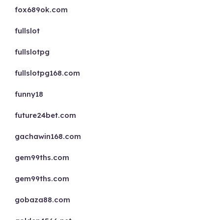
fox689ok.com
fullslot
fullslotpg
fullslotpg168.com
funny18
future24bet.com
gachawin168.com
gem99ths.com
gem99ths.com
gobaza88.com