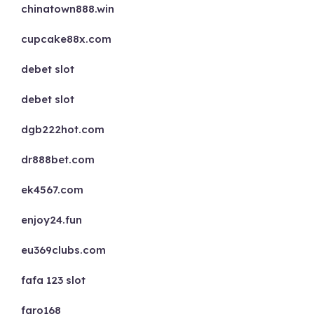
chinatown888.win
cupcake88x.com
debet slot
debet slot
dgb222hot.com
dr888bet.com
ek4567.com
enjoy24.fun
eu369clubs.com
fafa 123 slot
faro168