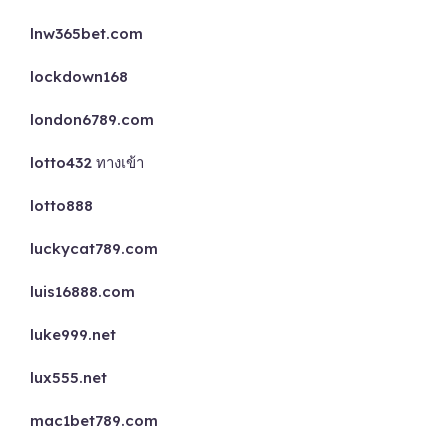
lnw365bet.com
lockdown168
london6789.com
lotto432 ทางเข้า
lotto888
luckycat789.com
luis16888.com
luke999.net
lux555.net
mac1bet789.com