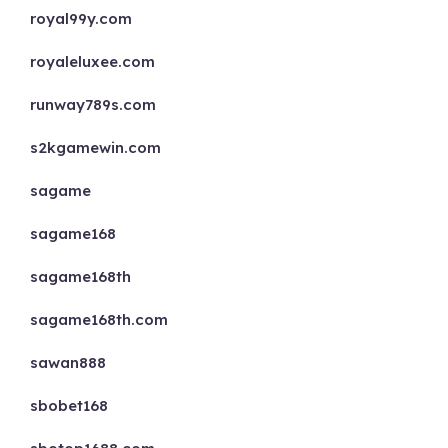
royal99y.com
royaleluxee.com
runway789s.com
s2kgamewin.com
sagame
sagame168
sagame168th
sagame168th.com
sawan888
sbobet168