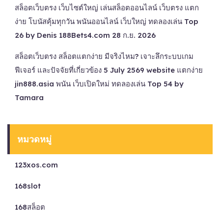
สล็อตเว็บตรง เว็บไซต์ใหญ่ เล่นสล็อตออนไลน์ เว็บตรง แตก
ง่าย โบนัสคุ้มทุกวัน พนันออนไลน์ เว็บใหญ่ ทดลองเล่น Top
26 by Denis 188Bets4.com 28 ก.ย. 2026
สล็อตเว็บตรง สล็อตแตกง่าย มีจริงไหม? เจาะลึกระบบเกม
ฟีเจอร์ และปัจจัยที่เกี่ยวข้อง 5 July 2569 website แตกง่าย
jin888.asia พนัน เว็บเปิดใหม่ ทดลองเล่น Top 54 by
Tamara
หมวดหมู่
123xos.com
168slot
168สล็อต