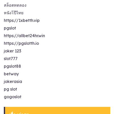
สล็อตทดลอง
หนังโป๊ไทย
https://1xbetth.vip
pgslot
https://allbet24hr.win
https://pgslotth.io
joker 123
slot777
pgslot88
betway
jokerasia
pg slot
gogoslot