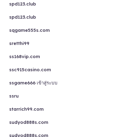
spd123.club
spd123.club
sqgame555s.com
sretthi99
ss168vip.com
ssc915casino.com
ssgame666 เข้าสู่ระบบ
ssru
starrich99.com
sudyod888s.com
sudyod888s.com