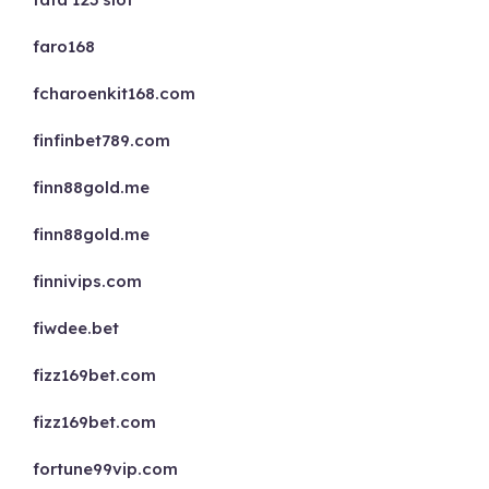
faro168
fcharoenkit168.com
finfinbet789.com
finn88gold.me
finn88gold.me
finnivips.com
fiwdee.bet
fizz169bet.com
fizz169bet.com
fortune99vip.com