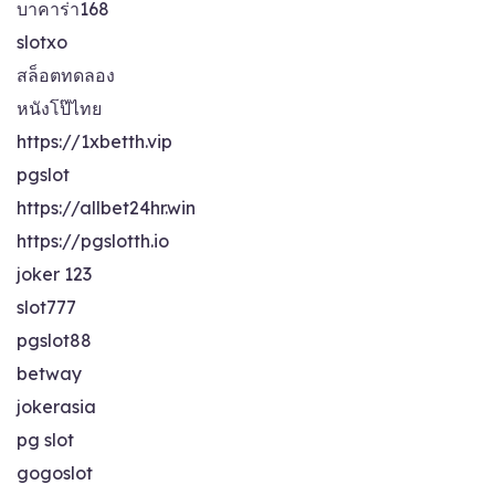
บาคาร่า168
slotxo
สล็อตทดลอง
หนังโป๊ไทย
https://1xbetth.vip
pgslot
https://allbet24hr.win
https://pgslotth.io
joker 123
slot777
pgslot88
betway
jokerasia
pg slot
gogoslot