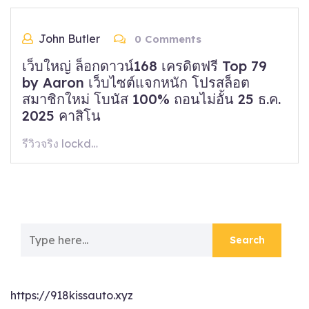
John Butler
0 Comments
เว็บใหญ่ ล็อกดาวน์168 เครดิตฟรี Top 79
by Aaron เว็บไซต์แจกหนัก โปรสล็อต
สมาชิกใหม่ โบนัส 100% ถอนไม่อั้น 25 ธ.ค.
2025 คาสิโน
รีวิวจริง lockd…
https://918kissauto.xyz