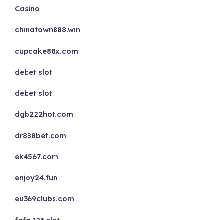
Casino
chinatown888.win
cupcake88x.com
debet slot
debet slot
dgb222hot.com
dr888bet.com
ek4567.com
enjoy24.fun
eu369clubs.com
fafa 123 slot