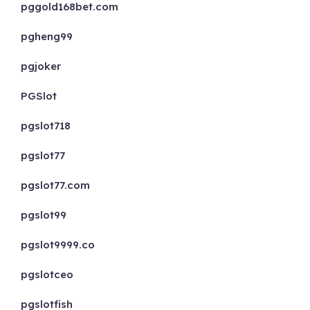
pggold168bet.com
pgheng99
pgjoker
PGSlot
pgslot718
pgslot77
pgslot77.com
pgslot99
pgslot9999.co
pgslotceo
pgslotfish