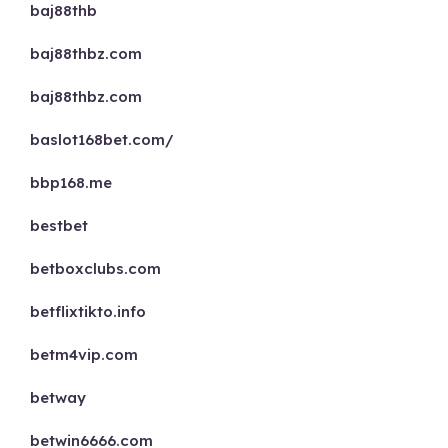
baj88thb
baj88thbz.com
baj88thbz.com
baslot168bet.com/
bbp168.me
bestbet
betboxclubs.com
betflixtikto.info
betm4vip.com
betway
betwin6666.com