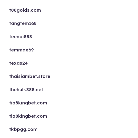
t88golds.com
tangtem168
teenoi888
temmax69
texas24
thaisiambet.store
thehulk888.net
tia8kingbet.com
tia8kingbet.com
tkbpgg.com