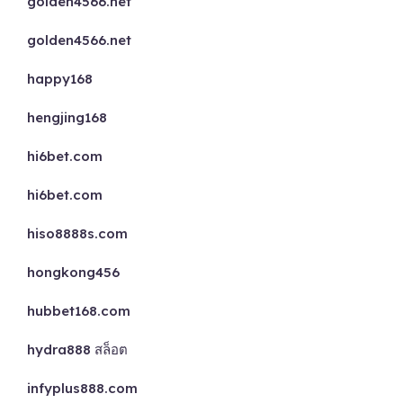
golden4566.net
golden4566.net
happy168
hengjing168
hi6bet.com
hi6bet.com
hiso8888s.com
hongkong456
hubbet168.com
hydra888 สล็อต
infyplus888.com