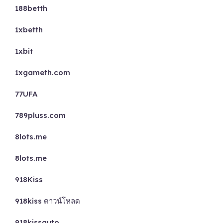
188betth
1xbetth
1xbit
1xgameth.com
77UFA
789pluss.com
8lots.me
8lots.me
918Kiss
918kiss ดาวน์โหลด
918kissauto