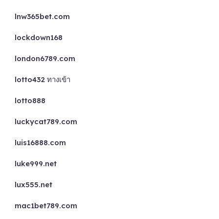
lnw365bet.com
lockdown168
london6789.com
lotto432 ทางเข้า
lotto888
luckycat789.com
luis16888.com
luke999.net
lux555.net
mac1bet789.com