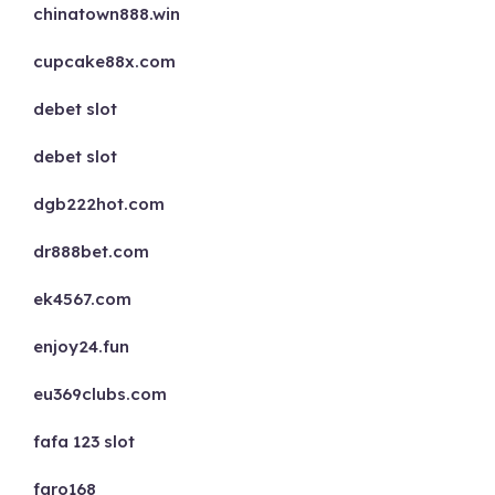
chinatown888.win
cupcake88x.com
debet slot
debet slot
dgb222hot.com
dr888bet.com
ek4567.com
enjoy24.fun
eu369clubs.com
fafa 123 slot
faro168