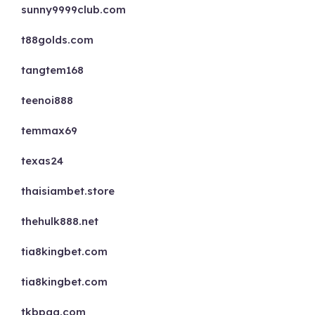
sunny9999club.com
t88golds.com
tangtem168
teenoi888
temmax69
texas24
thaisiambet.store
thehulk888.net
tia8kingbet.com
tia8kingbet.com
tkbpgg.com