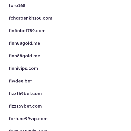
faro168
fcharoenkit168.com
finfinbet789.com
finn88gold.me
finn88gold.me
finnivips.com
fiwdee.bet
fizz169bet.com
fizz169bet.com
fortune99vip.com