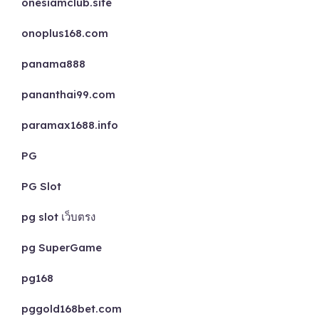
onesiamclub.site
onoplus168.com
panama888
pananthai99.com
paramax1688.info
PG
PG Slot
pg slot เว็บตรง
pg SuperGame
pg168
pggold168bet.com