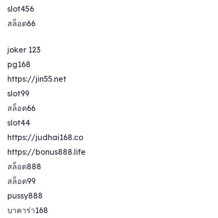
slot456
สล็อต66
joker 123
pg168
https://jin55.net
slot99
สล็อต66
slot44
https://judhai168.co
https://bonus888.life
สล็อต888
สล็อต99
pussy888
บาคาร่า168