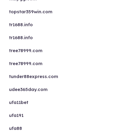
topstar359win.com
tr1688.info
tr1688.info
tree78999.com
tree78999.com
tunder88express.com
udee365day.com
ufa11bet
ufa191
ufa88