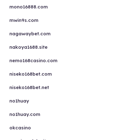
mono16888.com
mwin9s.com
nagawaybet.com
nakoya1688.site
nemo168casino.com
niseko168bet.com
niseko168bet.net
no1huay
no1huay.com
okcasino