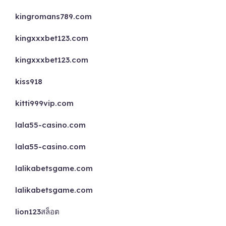
kingromans789.com
kingxxxbet123.com
kingxxxbet123.com
kiss918
kitti999vip.com
lala55-casino.com
lala55-casino.com
lalikabetsgame.com
lalikabetsgame.com
lion123สล็อต