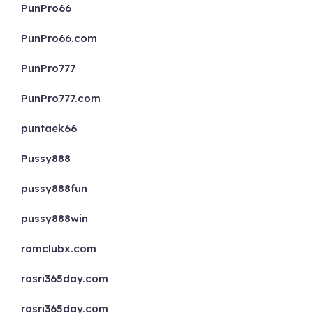
PunPro66
PunPro66.com
PunPro777
PunPro777.com
puntaek66
Pussy888
pussy888fun
pussy888win
ramclubx.com
rasri365day.com
rasri365day.com