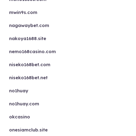
mwin9s.com
nagawaybet.com
nakoya1688.site
nemo168casino.com
niseko168bet.com
niseko168bet.net
no1huay
no1huay.com
okcasino
onesiamclub.site