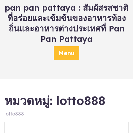
Skip
pan pan pattaya : สัมผัสรสชาติ
to
ที่อร่อยและเข้มข้นของอาหารท้อง
content
ถิ่นและอาหารต่างประเทศที่ Pan
Pan Pattaya
Menu
หมวดหมู่:
lotto888
lotto888