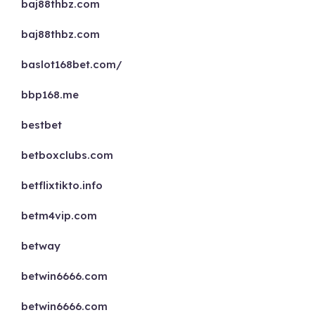
baj88thbz.com
baj88thbz.com
baslot168bet.com/
bbp168.me
bestbet
betboxclubs.com
betflixtikto.info
betm4vip.com
betway
betwin6666.com
betwin6666.com