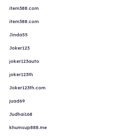
item388.com
item388.com
Jinda55
Joker123
joker123auto
joker123th
Joker123th.com
juad69
Judhai168
khumsup888.me