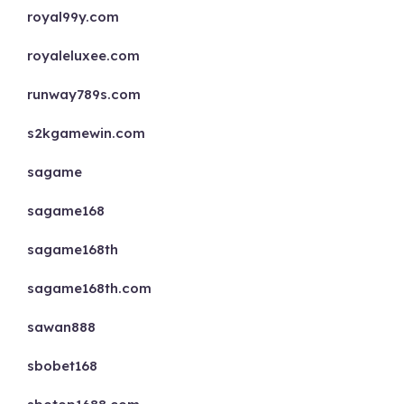
royal99y.com
royaleluxee.com
runway789s.com
s2kgamewin.com
sagame
sagame168
sagame168th
sagame168th.com
sawan888
sbobet168