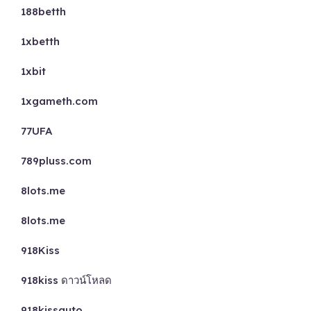
188betth
1xbetth
1xbit
1xgameth.com
77UFA
789pluss.com
8lots.me
8lots.me
918Kiss
918kiss ดาวน์โหลด
918kissauto