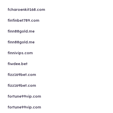
fcharoenkit168.com
finfinbet789.com
finn88gold.me
finn88gold.me
finnivips.com
fiwdee.bet
fizz169bet.com
fizz169bet.com
fortune99vip.com
fortune99vip.com