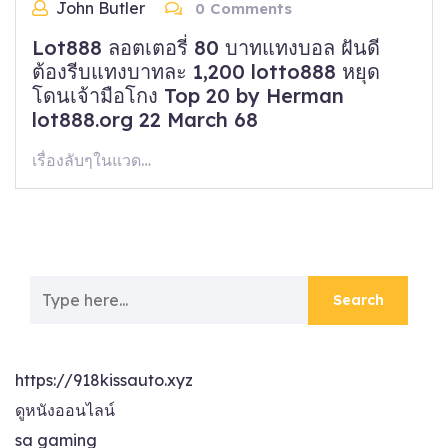
John Butler
0 Comments
Lot888 ลอตเตอรี่ 80 บาทแทงบอล ฝันดี
ต้องรีบแทงบาทละ 1,200 lotto888 หยุด
โดนเจ้ามือโกง Top 20 by Herman
lot888.org 22 March 68
เรื่องลับๆในแวด…
https://918kissauto.xyz
ดูหนังออนไลน์
sa gaming