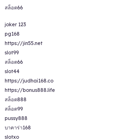
สล็อต66
joker 123
pg168
https://jin55.net
slot99
สล็อต66
slot44
https://judhai168.co
https://bonus888.life
สล็อต888
สล็อต99
pussy888
บาคาร่า168
slotxo