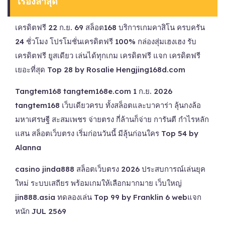
เรื่องล่าสุด
เครดิตฟรี 22 ก.ย. 69 สล็อต168 บริการเกมคาสิโน ครบครัน
24 ชั่วโมง โปรโมชั่นเครดิตฟรี 100% กล่องสุ่มเฮงเฮง รับ
เครดิตฟรี ยูสเดียว เล่นได้ทุกเกม เครดิตฟรี แจก เครดิตฟรี
เยอะที่สุด Top 28 by Rosalie Hengjing168d.com
Tangtem168 tangtem168e.com 1 ก.ย. 2026
tangtem168 เว็บเดียวครบ ทั้งสล็อตและบาคาร่า ลุ้นกงล้อ
มหาเศรษฐี สะสมเพชร จ่ายตรง กี่ล้านก็จ่าย การันตี กำไรหลัก
แสน สล็อตเว็บตรง เริ่มก่อนวันนี้ มีลุ้นก่อนใคร Top 54 by
Alanna
casino jinda888 สล็อตเว็บตรง 2026 ประสบการณ์เล่นยุค
ใหม่ ระบบเสถียร พร้อมเกมให้เลือกมากมาย เว็บใหญ่
jin888.asia ทดลองเล่น Top 99 by Franklin 6 webแจก
หนัก JUL 2569