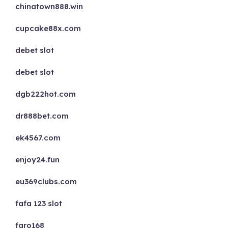
chinatown888.win
cupcake88x.com
debet slot
debet slot
dgb222hot.com
dr888bet.com
ek4567.com
enjoy24.fun
eu369clubs.com
fafa 123 slot
faro168