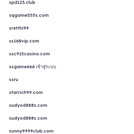
spd123.club
sqgame555s.com
sretthi99
ss168vip.com
ssc915casino.com
ssgame666 เข้าสู่ระบบ
ssru
starrich99.com
sudyod888s.com
sudyod888s.com
sunny9999club.com