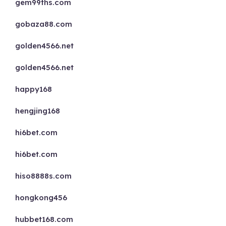
gem99ths.com
gobaza88.com
golden4566.net
golden4566.net
happy168
hengjing168
hi6bet.com
hi6bet.com
hiso8888s.com
hongkong456
hubbet168.com