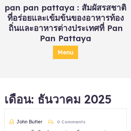
Skip
pan pan pattaya : สัมผัสรสชาติ
to
ที่อร่อยและเข้มข้นของอาหารท้อง
content
ถิ่นและอาหารต่างประเทศที่ Pan
Pan Pattaya
Menu
เดือน:
ธันวาคม 2025
John Butler
0 Comments