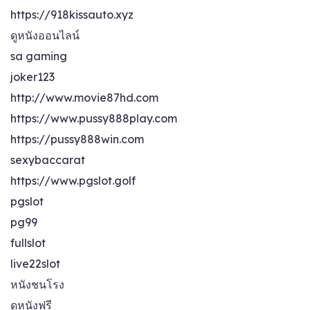
https://918kissauto.xyz
ดูหนังออนไลน์
sa gaming
joker123
http://www.movie87hd.com
https://www.pussy888play.com
https://pussy888win.com
sexybaccarat
https://www.pgslot.golf
pgslot
pg99
fullslot
live22slot
หนังชนโรง
ดูหนังฟรี