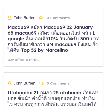
John Butler
0 Comments
Macau69 สมัคร Macau69 22 January
68 macau69 สมัคร สล็อตออนไลน์ หน้า 1
google คืนยอดเสีย10% วันเกิดรับ 300 บาท
การันตีสมาชิกกว่า 3M macau69 ยิ่งเล่น ยิ่ง
ได้คืน Top 52 by Marcelino
ลงทุนกับเกม mac…
John Butler
0 Comments
Ufabombx 21 กุมภา 25 ufabomb เว็บแทง
บอล ชั้นนำ ค่าน้ำดี บอลชุดแตกง่าย ทำเงิน
ไว ครบ จบทุกการเดิมพัน แทงบอลเงินสดได้