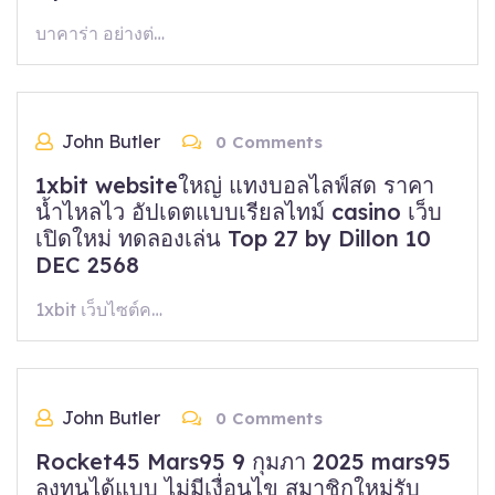
บาคาร่า อย่างต่…
John Butler
0 Comments
1xbit websiteใหญ่ แทงบอลไลฟ์สด ราคา
น้ำไหลไว อัปเดตแบบเรียลไทม์ casino เว็บ
เปิดใหม่ ทดลองเล่น Top 27 by Dillon 10
DEC 2568
1xbit เว็บไซต์ค…
John Butler
0 Comments
Rocket45 Mars95 9 กุมภา 2025 mars95
ลงทุนได้แบบ ไม่มีเงื่อนไข สมาชิกใหม่รับ