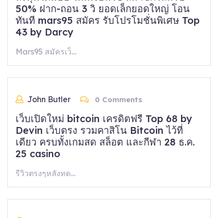
50% ฝาก-ถอน 3 วิ ยอดเล็กยอดใหญ่ โอน
ทันที mars95 สมัคร รับโปรโมชั่นพิเศษ Top
43 by Darcy
Mars95 สมัครเว็…
John Butler
0 Comments
เว็บเปิดใหม่ bitcoin เครดิตฟรี Top 68 by
Devin เว็บตรง รวมคาสิโน Bitcoin ไว้ที่
เดียว ครบทั้งเกมสด สล็อต และกีฬา 28 ธ.ค.
25 casino
รีวิวตรงๆหลังทด…