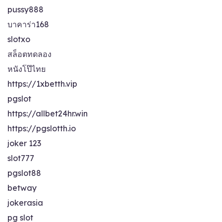
pussy888
บาคาร่า168
slotxo
สล็อตทดลอง
หนังโป๊ไทย
https://1xbetth.vip
pgslot
https://allbet24hr.win
https://pgslotth.io
joker 123
slot777
pgslot88
betway
jokerasia
pg slot