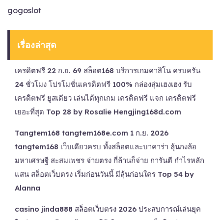
gogoslot
เรื่องล่าสุด
เครดิตฟรี 22 ก.ย. 69 สล็อต168 บริการเกมคาสิโน ครบครัน
24 ชั่วโมง โปรโมชั่นเครดิตฟรี 100% กล่องสุ่มเฮงเฮง รับ
เครดิตฟรี ยูสเดียว เล่นได้ทุกเกม เครดิตฟรี แจก เครดิตฟรี
เยอะที่สุด Top 28 by Rosalie Hengjing168d.com
Tangtem168 tangtem168e.com 1 ก.ย. 2026
tangtem168 เว็บเดียวครบ ทั้งสล็อตและบาคาร่า ลุ้นกงล้อ
มหาเศรษฐี สะสมเพชร จ่ายตรง กี่ล้านก็จ่าย การันตี กำไรหลัก
แสน สล็อตเว็บตรง เริ่มก่อนวันนี้ มีลุ้นก่อนใคร Top 54 by
Alanna
casino jinda888 สล็อตเว็บตรง 2026 ประสบการณ์เล่นยุค