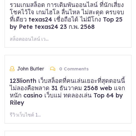
รวมเกมสล็อต การเดิมพันออนไลน์ ที่นักเสี่ยง
โชคไว้ใจ เกมไฮโล ลื่นไหล ไม่สะดุด ครบจบ
ที่เดียว texas24 เชื่อถือได้ ไม่มีโกง Top 25
by Pete texas24 23 ก.พ. 2568
สล็อตออนไลน์ เว…
John Butler
0 Comments
123lionth เว็บสล็อตที่คนเล่นเยอะที่สุดตอนนี้
ไม่ลองคือพลาด 31 ธันวาคม 2568 web แจก
หนัก casino เว็บแม่ ทดลองเล่น Top 64 by
Riley
รีวิวเว็บไซต์ 1…