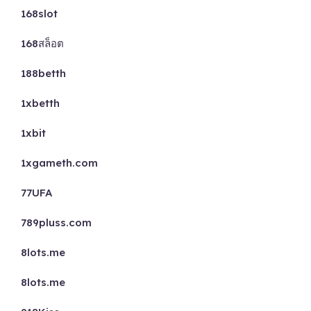
168slot
168สล็อต
188betth
1xbetth
1xbit
1xgameth.com
77UFA
789pluss.com
8lots.me
8lots.me