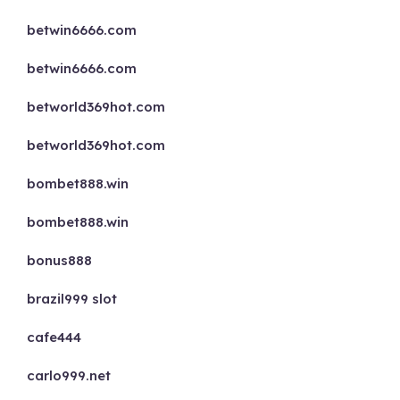
betwin6666.com
betwin6666.com
betworld369hot.com
betworld369hot.com
bombet888.win
bombet888.win
bonus888
brazil999 slot
cafe444
carlo999.net