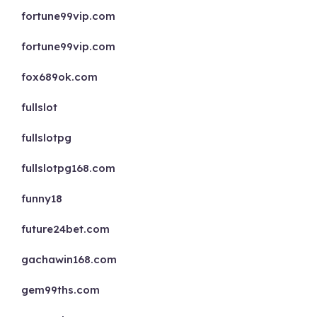
fortune99vip.com
fortune99vip.com
fox689ok.com
fullslot
fullslotpg
fullslotpg168.com
funny18
future24bet.com
gachawin168.com
gem99ths.com