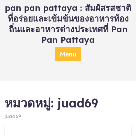
Skip
pan pan pattaya : สัมผัสรสชาติ
to
ที่อร่อยและเข้มข้นของอาหารท้อง
content
ถิ่นและอาหารต่างประเทศที่ Pan
Pan Pattaya
Menu
หมวดหมู่:
juad69
juad69