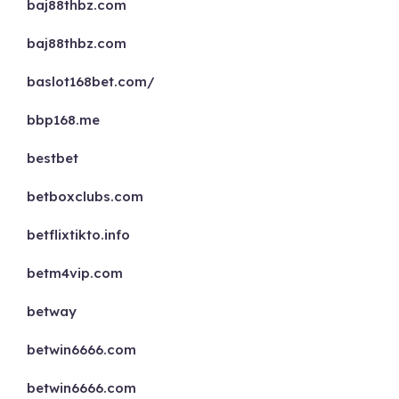
baj88thbz.com
baj88thbz.com
baslot168bet.com/
bbp168.me
bestbet
betboxclubs.com
betflixtikto.info
betm4vip.com
betway
betwin6666.com
betwin6666.com