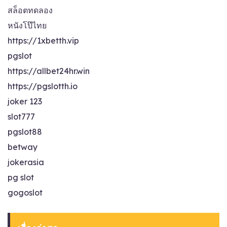
สล็อตทดลอง
หนังโป๊ไทย
https://1xbetth.vip
pgslot
https://allbet24hr.win
https://pgslotth.io
joker 123
slot777
pgslot88
betway
jokerasia
pg slot
gogoslot