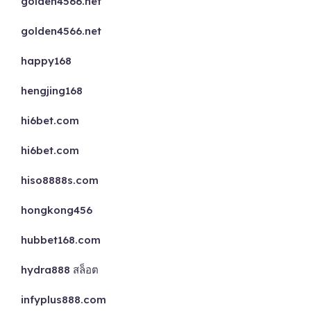
golden4566.net
golden4566.net
happy168
hengjing168
hi6bet.com
hi6bet.com
hiso8888s.com
hongkong456
hubbet168.com
hydra888 สล็อต
infyplus888.com