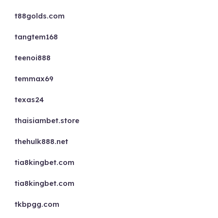
t88golds.com
tangtem168
teenoi888
temmax69
texas24
thaisiambet.store
thehulk888.net
tia8kingbet.com
tia8kingbet.com
tkbpgg.com