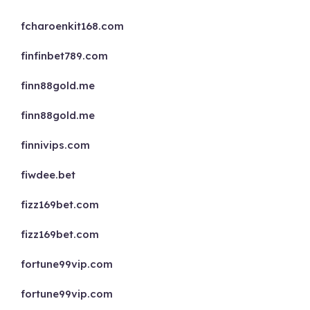
fcharoenkit168.com
finfinbet789.com
finn88gold.me
finn88gold.me
finnivips.com
fiwdee.bet
fizz169bet.com
fizz169bet.com
fortune99vip.com
fortune99vip.com