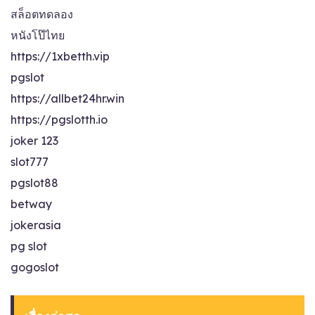
สล็อตทดลอง
หนังโป๊ไทย
https://1xbetth.vip
pgslot
https://allbet24hr.win
https://pgslotth.io
joker 123
slot777
pgslot88
betway
jokerasia
pg slot
gogoslot