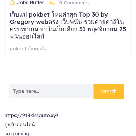
John Butler
0 Comments
เว็บแม่ pokbet ใหม่ล่าสุด Top 30 by
Gregory webตรง เว็บพนัน รวมค่ายคาสิโน
ครบทุกเกม จบในเว็บเดียว 31 พฤศจิกายน 25
พนันออนไลน์
pokbet เว็บคาสิ…
https://918kissauto.xyz
ดูหนังออนไลน์
sa gaming