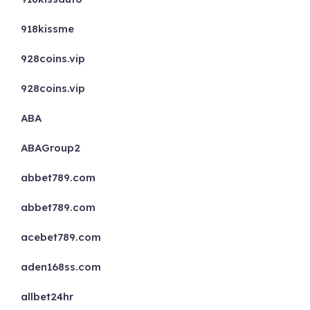
918kissme
928coins.vip
928coins.vip
ABA
ABAGroup2
abbet789.com
abbet789.com
acebet789.com
aden168ss.com
allbet24hr