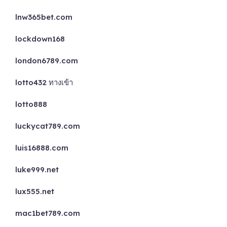
lnw365bet.com
lockdown168
london6789.com
lotto432 ทางเข้า
lotto888
luckycat789.com
luis16888.com
luke999.net
lux555.net
mac1bet789.com