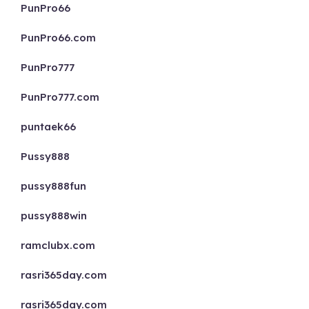
PunPro66
PunPro66.com
PunPro777
PunPro777.com
puntaek66
Pussy888
pussy888fun
pussy888win
ramclubx.com
rasri365day.com
rasri365day.com