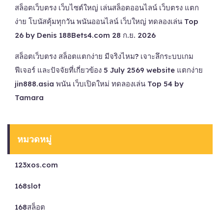
สล็อตเว็บตรง เว็บไซต์ใหญ่ เล่นสล็อตออนไลน์ เว็บตรง แตก
ง่าย โบนัสคุ้มทุกวัน พนันออนไลน์ เว็บใหญ่ ทดลองเล่น Top
26 by Denis 188Bets4.com 28 ก.ย. 2026
สล็อตเว็บตรง สล็อตแตกง่าย มีจริงไหม? เจาะลึกระบบเกม
ฟีเจอร์ และปัจจัยที่เกี่ยวข้อง 5 July 2569 website แตกง่าย
jin888.asia พนัน เว็บเปิดใหม่ ทดลองเล่น Top 54 by
Tamara
หมวดหมู่
123xos.com
168slot
168สล็อต