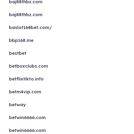
baj88thbz.com
baj88thbz.com
baslot168bet.com/
bbp168.me
bestbet
betboxclubs.com
betflixtikto.info
betm4vip.com
betway
betwin6666.com
betwin6666.com