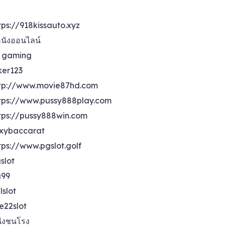
tps://918kissauto.xyz
หนังออนไลน์
 gaming
ker123
tp://www.movie87hd.com
tps://www.pussy888play.com
tps://pussy888win.com
xybaccarat
tps://www.pgslot.golf
slot
g99
llslot
ve22slot
ังชนโรง