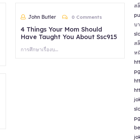
สล
pu
John Butler
0 Comments
บา
4 Things Your Mom Should
sl
Have Taught You About Ssc915
สล
การศึกษาเรื่องบ…
หน
ht
pg
ht
ht
jo
sl
pg
b
jo