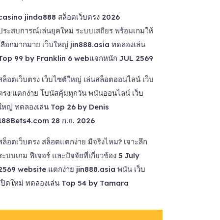
casino jinda888 สล็อตเว็บตรง 2026
ประสบการณ์เล่นยุคใหม่ ระบบเสถียร พร้อมเกมให้
เลือกมากมาย เว็บใหญ่ jin888.asia ทดลองเล่น
Top 99 by Franklin 6 webแจกหนัก JUL 2569
สล็อตเว็บตรง เว็บไซต์ใหญ่ เล่นสล็อตออนไลน์ เว็บ
ตรง แตกง่าย โบนัสคุ้มทุกวัน พนันออนไลน์ เว็บ
ใหญ่ ทดลองเล่น Top 26 by Denis
188Bets4.com 28 ก.ย. 2026
สล็อตเว็บตรง สล็อตแตกง่าย มีจริงไหม? เจาะลึก
ระบบเกม ฟีเจอร์ และปัจจัยที่เกี่ยวข้อง 5 July
2569 website แตกง่าย jin888.asia พนัน เว็บ
เปิดใหม่ ทดลองเล่น Top 54 by Tamara