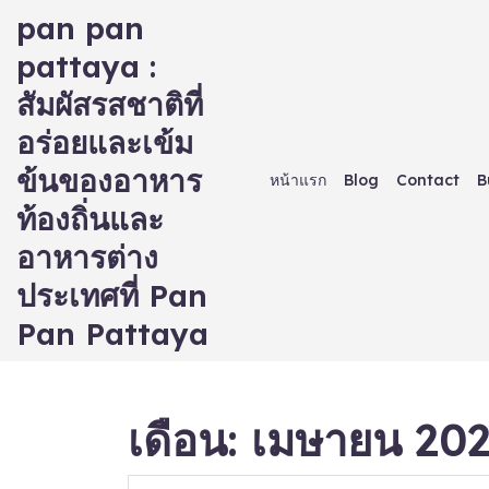
Skip
pan pan
to
pattaya :
content
สัมผัสรสชาติที่
อร่อยและเข้ม
ข้นของอาหาร
หน้าแรก
Blog
Contact
B
ท้องถิ่นและ
อาหารต่าง
ประเทศที่ Pan
Pan Pattaya
เดือน:
เมษายน 20