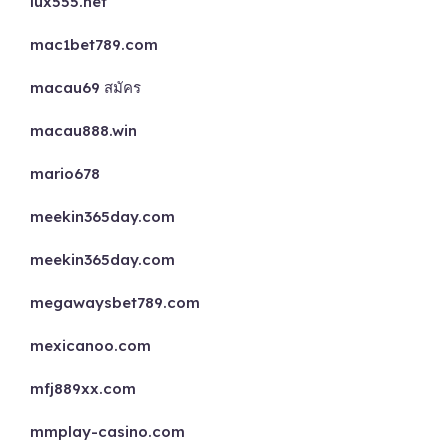
lux555.net
mac1bet789.com
macau69 สมัคร
macau888.win
mario678
meekin365day.com
meekin365day.com
megawaysbet789.com
mexicanoo.com
mfj889xx.com
mmplay-casino.com