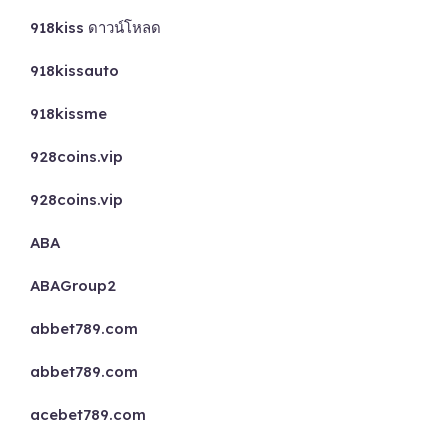
918kiss ดาวน์โหลด
918kissauto
918kissme
928coins.vip
928coins.vip
ABA
ABAGroup2
abbet789.com
abbet789.com
acebet789.com