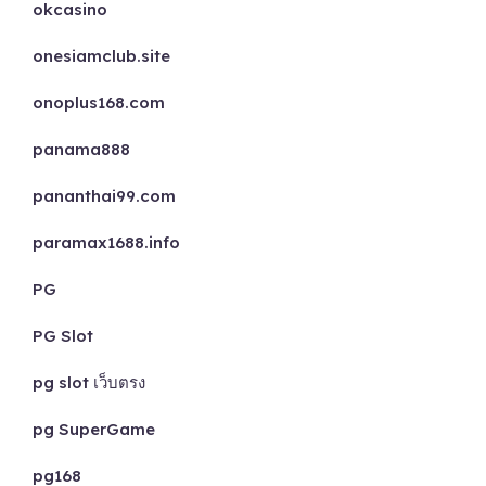
okcasino
onesiamclub.site
onoplus168.com
panama888
pananthai99.com
paramax1688.info
PG
PG Slot
pg slot เว็บตรง
pg SuperGame
pg168