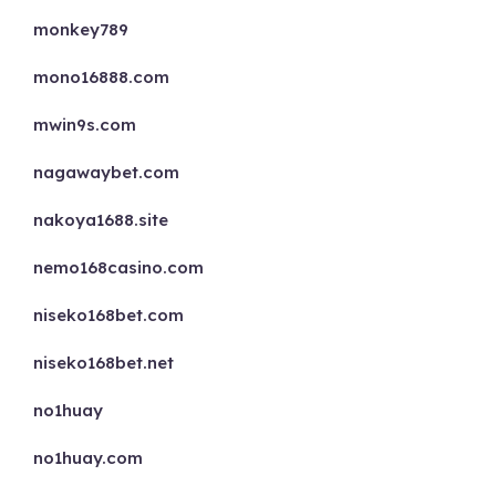
monkey789
mono16888.com
mwin9s.com
nagawaybet.com
nakoya1688.site
nemo168casino.com
niseko168bet.com
niseko168bet.net
no1huay
no1huay.com