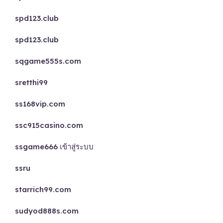
spd123.club
spd123.club
sqgame555s.com
sretthi99
ss168vip.com
ssc915casino.com
ssgame666 เข้าสู่ระบบ
ssru
starrich99.com
sudyod888s.com