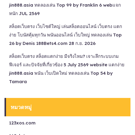
jin888.asia ทดลองเล่น Top 99 by Franklin 6 webแจก
หนัก JUL 2569
สล็อตเว็บตรง เว็บไซต์ใหญ่ เล่นสล็อตออนไลน์ เว็บตรง แตก
ง่าย โบนัสคุ้มทุกวัน พนันออนไลน์ เว็บใหญ่ ทดลองเล่น Top
26 by Denis 188Bets4.com 28 ก.ย. 2026
สล็อตเว็บตรง สล็อตแตกง่าย มีจริงไหม? เจาะลึกระบบเกม
ฟีเจอร์ และปัจจัยที่เกี่ยวข้อง 5 July 2569 website แตกง่าย
jin888.asia พนัน เว็บเปิดใหม่ ทดลองเล่น Top 54 by
Tamara
หมวดหมู่
123xos.com