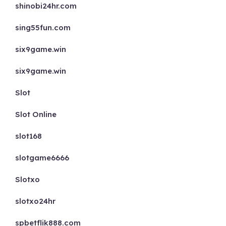
shinobi24hr.com
sing55fun.com
six9game.win
six9game.win
Slot
Slot Online
slot168
slotgame6666
Slotxo
slotxo24hr
spbetflik888.com