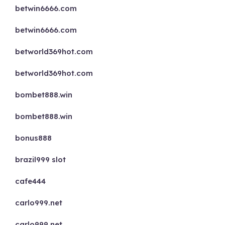
betwin6666.com
betwin6666.com
betworld369hot.com
betworld369hot.com
bombet888.win
bombet888.win
bonus888
brazil999 slot
cafe444
carlo999.net
carlo999.net