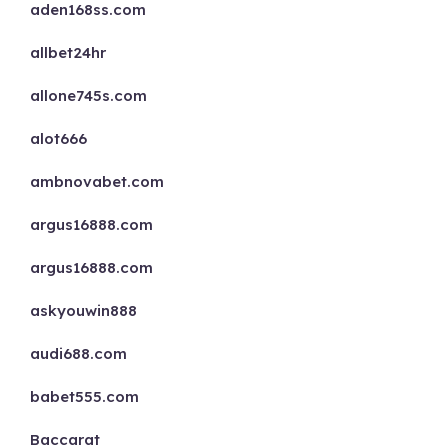
aden168ss.com
allbet24hr
allone745s.com
alot666
ambnovabet.com
argus16888.com
argus16888.com
askyouwin888
audi688.com
babet555.com
Baccarat