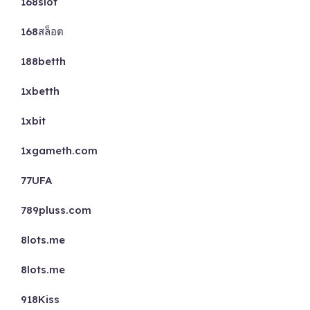
168slot
168สล็อต
188betth
1xbetth
1xbit
1xgameth.com
77UFA
789pluss.com
8lots.me
8lots.me
918Kiss