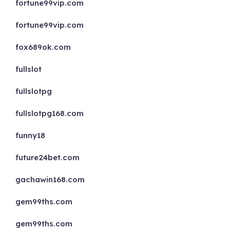
fortune99vip.com
fortune99vip.com
fox689ok.com
fullslot
fullslotpg
fullslotpg168.com
funny18
future24bet.com
gachawin168.com
gem99ths.com
gem99ths.com