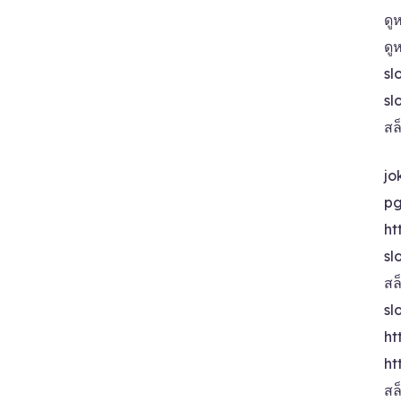
ดู
ดู
sl
sl
สล
jo
p
ht
sl
สล
sl
ht
ht
สล