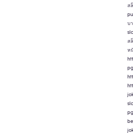
สล
pu
บา
sl
สล
หน
ht
pg
ht
ht
jo
sl
pg
b
jo