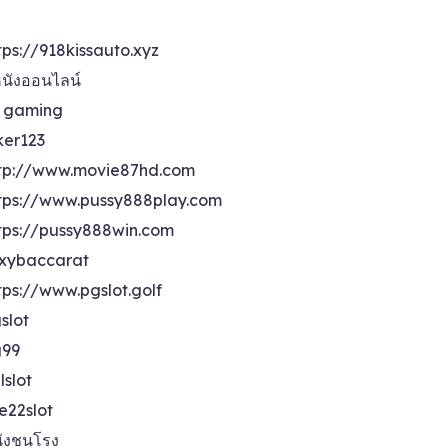
tps://918kissauto.xyz
หนังออนไลน์
 gaming
ker123
tp://www.movie87hd.com
tps://www.pussy888play.com
tps://pussy888win.com
xybaccarat
tps://www.pgslot.golf
slot
g99
llslot
ve22slot
ังชนโรง