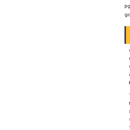
pg
go