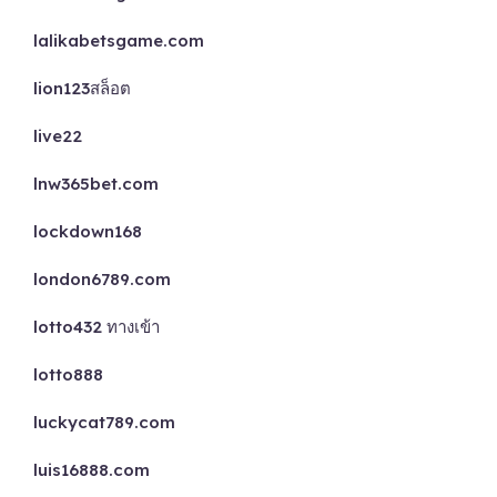
lalikabetsgame.com
lion123สล็อต
live22
lnw365bet.com
lockdown168
london6789.com
lotto432 ทางเข้า
lotto888
luckycat789.com
luis16888.com