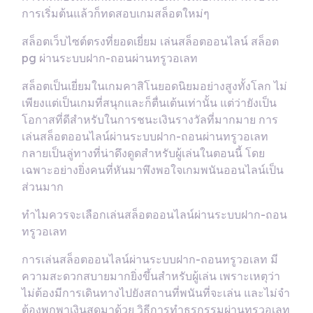
การเริ่มต้นแล้วก็ทดสอบเกมสล็อตใหม่ๆ
สล็อตเว็บไซต์ตรงที่ยอดเยี่ยม เล่นสล็อตออนไลน์ สล็อต
pg ผ่านระบบฝาก-ถอนผ่านทรูวอเลท
สล็อตเป็นเยี่ยมในเกมคาสิโนยอดนิยมอย่างสูงทั้งโลก ไม่
เพียงแต่เป็นเกมที่สนุกและก็ตื่นเต้นเท่านั้น แต่ว่ายังเป็น
โอกาสที่ดีสำหรับในการชนะเงินรางวัลที่มากมาย การ
เล่นสล็อตออนไลน์ผ่านระบบฝาก-ถอนผ่านทรูวอเลท
กลายเป็นลู่ทางที่น่าดึงดูดสำหรับผู้เล่นในตอนนี้ โดย
เฉพาะอย่างยิ่งคนที่หันมาพึงพอใจเกมพนันออนไลน์เป็น
ส่วนมาก
ทำไมควรจะเลือกเล่นสล็อตออนไลน์ผ่านระบบฝาก-ถอน
ทรูวอเลท
การเล่นสล็อตออนไลน์ผ่านระบบฝาก-ถอนทรูวอเลท มี
ความสะดวกสบายมากยิ่งขึ้นสำหรับผู้เล่น เพราะเหตุว่า
ไม่ต้องมีการเดินทางไปยังสถานที่พนันที่จะเล่น และไม่จำ
ต้องพกพาเงินสดมาด้วย วิธีการทำธุรกรรมผ่านทรูวอเลท