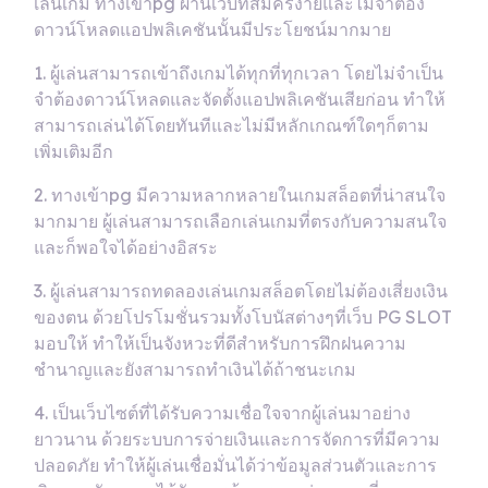
เล่นเกม ทางเข้าpg ผ่านเว็บที่สมัครง่ายและไม่จำต้อง
ดาวน์โหลดแอปพลิเคชันนั้นมีประโยชน์มากมาย
1. ผู้เล่นสามารถเข้าถึงเกมได้ทุกที่ทุกเวลา โดยไม่จำเป็น
จำต้องดาวน์โหลดและจัดตั้งแอปพลิเคชันเสียก่อน ทำให้
สามารถเล่นได้โดยทันทีและไม่มีหลักเกณฑ์ใดๆก็ตาม
เพิ่มเติมอีก
2. ทางเข้าpg มีความหลากหลายในเกมสล็อตที่น่าสนใจ
มากมาย ผู้เล่นสามารถเลือกเล่นเกมที่ตรงกับความสนใจ
และก็พอใจได้อย่างอิสระ
3. ผู้เล่นสามารถทดลองเล่นเกมสล็อตโดยไม่ต้องเสี่ยงเงิน
ของตน ด้วยโปรโมชั่นรวมทั้งโบนัสต่างๆที่เว็บ PG SLOT
มอบให้ ทำให้เป็นจังหวะที่ดีสำหรับการฝึกฝนความ
ชำนาญและยังสามารถทำเงินได้ถ้าชนะเกม
4. เป็นเว็บไซต์ที่ได้รับความเชื่อใจจากผู้เล่นมาอย่าง
ยาวนาน ด้วยระบบการจ่ายเงินและการจัดการที่มีความ
ปลอดภัย ทำให้ผู้เล่นเชื่อมั่นได้ว่าข้อมูลส่วนตัวและการ