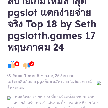
สบายเกมใหม่ล่าสุด
pgslot แตกง่ายจ่าย
จริง Top 18 by Seth
pgslotth.games 17
พฤษภาคม 24
0
0
Read Time:
5 Minute, 26 Second
เพลิดเพลินกับเกม pgสล็อต สมัครง่าย ไม่ต้อง ดาวน์
โหลดแอป
เกมสล็อตของ pg slot ที่มาพร้อมทั้งความสะดวก
สบายสำหรับการเข้าเล่นรวมทั้งการสมัครที่ง่าย โดย