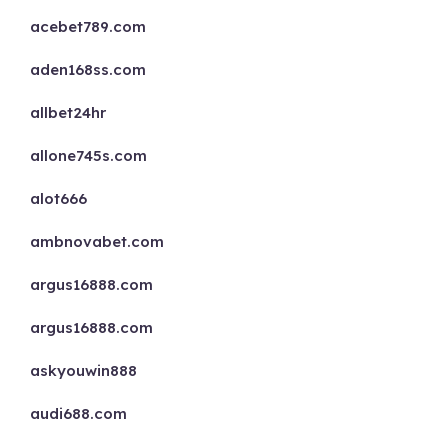
acebet789.com
aden168ss.com
allbet24hr
allone745s.com
alot666
ambnovabet.com
argus16888.com
argus16888.com
askyouwin888
audi688.com