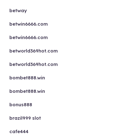
betway
betwin6666.com
betwin6666.com
betworld369hot.com
betworld369hot.com
bombet888.win
bombet888.win
bonus888
brazil999 slot
cafe444