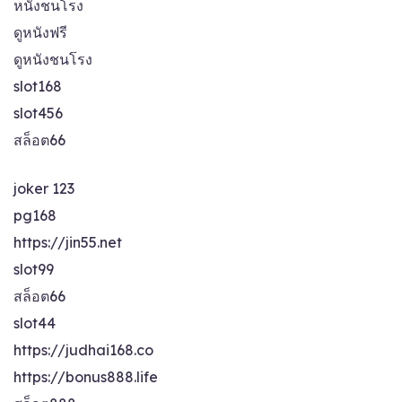
หนังชนโรง
ดูหนังฟรี
ดูหนังชนโรง
slot168
slot456
สล็อต66
joker 123
pg168
https://jin55.net
slot99
สล็อต66
slot44
https://judhai168.co
https://bonus888.life