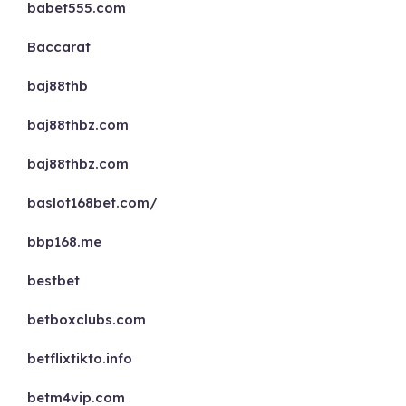
babet555.com
Baccarat
baj88thb
baj88thbz.com
baj88thbz.com
baslot168bet.com/
bbp168.me
bestbet
betboxclubs.com
betflixtikto.info
betm4vip.com