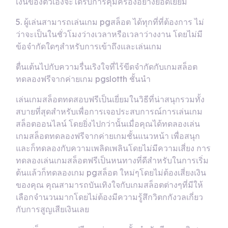
เงินของตัวเองจะได้รับการคุ้มครองอย่างยอดเยี่ยม
5. ผู้เล่นสามารถเล่นเกม pgสล็อต ได้ทุกที่ที่ต้องการ ไม่
ว่าจะเป็นในชั่วโมงว่างเวลาหรือเวลาว่างงาน โดยไม่มี
ข้อจำกัดใดๆสำหรับการเข้าถึงและเล่นเกม
ตื่นเต้นไปกับความรื่นเริงใจที่ไร้ขีดจำกัดกับเกมสล็อต
ทดลองฟรีจากค่ายเกม pgslotth ชั้นนำ
เล่นเกมสล็อตทดสอบฟรีเป็นเยี่ยมในวิธีที่น่าสนุกรวมทั้ง
สบายที่สุดสำหรับเพื่อการเจอประสบการณ์การเล่นเกม
สล็อตออนไลน์ โดยยิ่งไปกว่านั้นเมื่อคุณได้ทดลองเล่น
เกมสล็อตทดลองฟรีจากค่ายเกมชั้นแนวหน้า เพื่อสนุก
และก็ทดลองกับความเพลิดเพลินโดยไม่มีความเสี่ยง การ
ทดลองเล่นเกมสล็อตฟรีเป็นหนทางที่ดีสำหรับในการเริ่ม
ต้นแล้วก็ทดลองเกม pgสล็อต ใหม่ๆโดยไม่ต้องเสี่ยงเงิน
ของคุณ คุณสามารถบันเทิงใจกับเกมสล็อตต่างๆที่มีให้
เลือกจำนวนมากโดยไม่ต้องมีความรู้สึกวิตกกังวลเกี่ยว
กับการสูญเสียเงินเลย