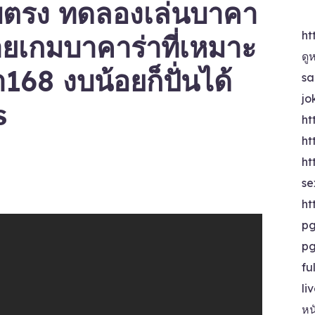
็บตรง ทดลองเล่นบาคา
ht
่ายเกมบาคาร่าที่เหมาะ
ดู
68 งบน้อยก็ปั่นได้
sa
jo
s
ht
ht
ht
se
ht
pg
p
fu
li
หน