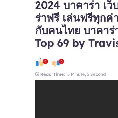
2024 บาคาร่า เว
ร่าฟรี เล่นฟรีทุกค
กับคนไทย บาคาร่า1
Top 69 by Travi
0
0
Read Time:
5 Minute, 5 Second