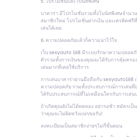
5. โปรโมชั่นและโบนัสพิเศษ
บาคาร่า มีโปรโมชั่นรวมทั้งโบนัสพิเศษจำนวนม
สมาชิกใหม่ โปรโมชั่นฝากเงิน และเครดิตฟรี
เล่นได้เลย
6. ความปลอดภัยแล้วก็ความน่าไว้ใจ
เว็บ sexyauto 168 มีระบบรักษาความปลอดภัยที
ตัวรวมทั้งการเงินของคุณจะได้รับการคุ้มครองอ
เล่นมากที่เคยใช้บริการ
การเล่นบาคาร่าผ่านมือถือกับ sexyauto168 
ความปลอดภัย รวมทั้งประสบการณ์การเล่นที่ยอด
ได้รับประสบการณ์ที่ไม่เหมือนใครกับการเล่นบ
ถ้าเกิดคุณยังไม่ได้ทดลอง อย่ารอช้า สมัครเป็
ว่าคุณจะไม่ผิดหวังแน่ๆขอรับ!
ลงทะเบียนเป็นสมาชิกง่ายๆไม่กี่ขั้นตอน