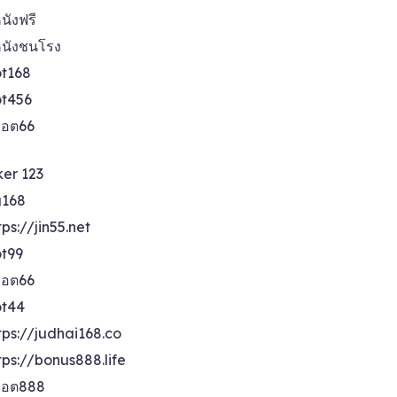
หนังฟรี
หนังชนโรง
ot168
ot456
็อต66
ker 123
g168
tps://jin55.net
ot99
็อต66
ot44
tps://judhai168.co
tps://bonus888.life
็อต888