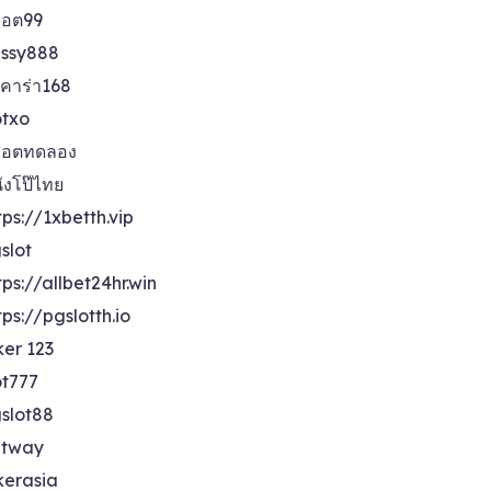
็อต99
ssy888
คาร่า168
otxo
็อตทดลอง
ังโป๊ไทย
tps://1xbetth.vip
slot
tps://allbet24hr.win
tps://pgslotth.io
ker 123
ot777
slot88
etway
kerasia