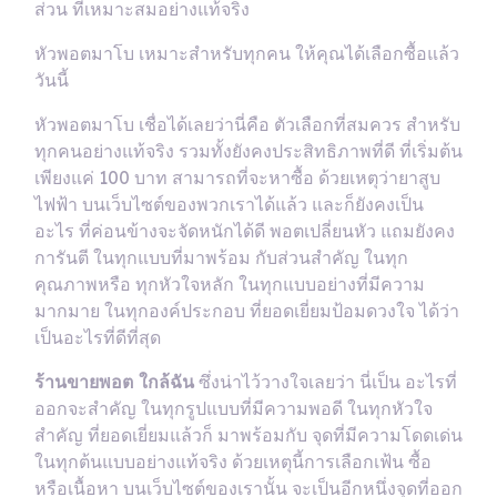
ส่วน ที่เหมาะสมอย่างแท้จริง
หัวพอตมาโบ เหมาะสำหรับทุกคน ให้คุณได้เลือกซื้อแล้ว
วันนี้
หัวพอตมาโบ เชื่อได้เลยว่านี่คือ ตัวเลือกที่สมควร สำหรับ
ทุกคนอย่างแท้จริง รวมทั้งยังคงประสิทธิภาพที่ดี ที่เริ่มต้น
เพียงแค่ 100 บาท สามารถที่จะหาซื้อ ด้วยเหตุว่ายาสูบ
ไฟฟ้า บนเว็บไซต์ของพวกเราได้แล้ว และก็ยังคงเป็น
อะไร ที่ค่อนข้างจะจัดหนักได้ดี พอตเปลี่ยนหัว แถมยังคง
การันตี ในทุกแบบที่มาพร้อม กับส่วนสำคัญ ในทุก
คุณภาพหรือ ทุกหัวใจหลัก ในทุกแบบอย่างที่มีความ
มากมาย ในทุกองค์ประกอบ ที่ยอดเยี่ยมป้อมดวงใจ ได้ว่า
เป็นอะไรที่ดีที่สุด
ร้านขายพอต ใกล้ฉัน
ซึ่งน่าไว้วางใจเลยว่า นี่เป็น อะไรที่
ออกจะสำคัญ ในทุกรูปแบบที่มีความพอดี ในทุกหัวใจ
สำคัญ ที่ยอดเยี่ยมแล้วก็ มาพร้อมกับ จุดที่มีความโดดเด่น
ในทุกต้นแบบอย่างแท้จริง ด้วยเหตุนี้การเลือกเฟ้น ซื้อ
หรือเนื้อหา บนเว็บไซต์ของเรานั้น จะเป็นอีกหนึ่งจุดที่ออก