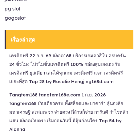
pg slot
gogoslot
เรื่องล่าสุด
เครดิตฟรี 22 ก.ย. 69 สล็อต168 บริการเกมคาสิโน ครบครัน
24 ชั่วโมง โปรโมชั่นเครดิตฟรี 100% กล่องสุ่มเฮงเฮง รับ
เครดิตฟรี ยูสเดียว เล่นได้ทุกเกม เครดิตฟรี แจก เครดิตฟรี
เยอะที่สุด Top 28 by Rosalie Hengjing168d.com
Tangtem168 tangtem168e.com 1 ก.ย. 2026
tangtem168 เว็บเดียวครบ ทั้งสล็อตและบาคาร่า ลุ้นกงล้อ
มหาเศรษฐี สะสมเพชร จ่ายตรง กี่ล้านก็จ่าย การันตี กำไรหลัก
แสน สล็อตเว็บตรง เริ่มก่อนวันนี้ มีลุ้นก่อนใคร Top 54 by
Alanna