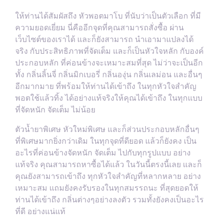
ให้ท่านได้สัมผัสถึง หัวพอตมาโบ ที่นับว่าเป็นตัวเลือก ที่มี
ความยอดเยี่ยม นี่คืออีกจุดที่คุณสามารถสั่งซื้อ ผ่าน
เว็บไซต์ของเราได้ และก็ยังสามารถ นำเอามาแปลงได้
จริง กับประสิทธิภาพที่จัดเต็ม และก็เป็นหัวใจหลัก กับองค์
ประกอบหลัก ที่ค่อนข้างจะเหมาะสมที่สุด ไม่ว่าจะเป็นอีก
ทั้ง กลิ่นลิ้นจี่ กลิ่นมิกเบอรี่ กลิ่นองุ่น กลิ่นเลม่อน และอื่นๆ
อีกมากมาย ที่พร้อมให้ท่านได้เข้าถึง ในทุกหัวใจสำคัญ
พอตใช้แล้วทิ้ง ได้อย่างแท้จริงให้คุณได้เข้าถึง ในทุกแบบ
ที่จัดหนัก จัดเต็ม ไม่น้อย
ตัวน้ำยาพิเศษ หัวใหม่พิเศษ และก็ส่วนประกอบหลักอื่นๆ
ที่พิเศษมากยิ่งกว่าเดิม ในทุกจุดที่ดียอด แล้วก็ยังคง เป็น
อะไรที่ค่อนข้างจัดหนัก จัดเต็ม ไปกับทุกรูปแบบ อย่าง
แท้จริง คุณสามารถหาซื้อได้แล้ว ในวันนี้ตรงนี้เลย และก็
คุณยังสามารถเข้าถึง ทุกหัวใจสำคัญที่หลากหลาย อย่าง
เหมาะสม แถมยังคงรับรองในทุกสมรรถนะ ที่สุดยอดให้
ท่านได้เข้าถึง กลิ่นต่างๆอย่างลงตัว รวมทั้งยังคงเป็นอะไร
ที่ดี อย่างแน่แท้