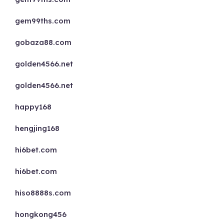
gem99ths.com
gobaza88.com
golden4566.net
golden4566.net
happy168
hengjing168
hi6bet.com
hi6bet.com
hiso8888s.com
hongkong456