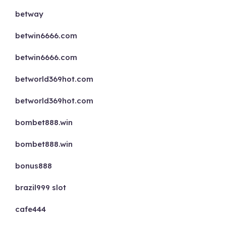
betway
betwin6666.com
betwin6666.com
betworld369hot.com
betworld369hot.com
bombet888.win
bombet888.win
bonus888
brazil999 slot
cafe444