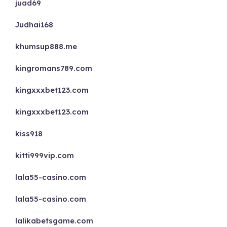
juad69
Judhai168
khumsup888.me
kingromans789.com
kingxxxbet123.com
kingxxxbet123.com
kiss918
kitti999vip.com
lala55-casino.com
lala55-casino.com
lalikabetsgame.com