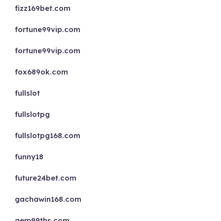
fizz169bet.com
fortune99vip.com
fortune99vip.com
fox689ok.com
fullslot
fullslotpg
fullslotpg168.com
funny18
future24bet.com
gachawin168.com
gem99ths.com