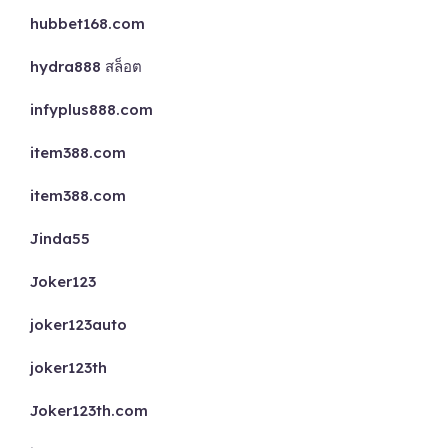
hubbet168.com
hydra888 สล็อต
infyplus888.com
item388.com
item388.com
Jinda55
Joker123
joker123auto
joker123th
Joker123th.com