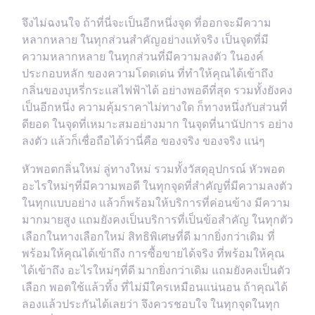
จึงไม่ฉงนใจ ถ้าที่นี่จะเป็นอีกหนึ่งจุด ที่ออกจะมีความ
หลากหลาย ในทุกส่วนสำคัญอย่างแท้จริง เป็นจุดที่มี
ความหลากหลาย ในทุกส่วนที่มีความลงตัว ในองค์
ประกอบหลัก ของความโดดเด่น ที่ทำให้คุณได้เข้าถึง
กลิ่นของบุหรี่กระแสไฟฟ้าได้ อย่างพอดีที่สุด รวมทั้งยังคง
เป็นอีกหนึ่ง ความคุ้มราคาไม่ทางใด ก็ทางหนึ่งกับส่วนที่
ดียอด ในจุดที่เหมาะสมอย่างมาก ในจุดที่นานัปการ อย่าง
ลงตัว แล้วก็เชื่อถือได้ว่านี่คือ ของจริง ของจริง แน่ๆ
หัวพอตกลิ่นใหม่ ลู่ทางใหม่ รวมทั้งวัสดุอุปกรณ์ หัวพอต
อะไรใหม่ๆที่มีความพอดี ในทุกจุดที่สำคัญที่มีความลงตัว
ในทุกแบบอย่าง แล้วก็พร้อมให้บริการที่ค่อนข้าง มีความ
มากมายสูง แถมยังคงเป็นบริการที่เป็นข้อสำคัญ ในทุกตัว
เลือกในทางเลือกใหม่ สิทธิพิเศษที่ดี มากยิ่งกว่าเดิม ที่
พร้อมให้คุณได้เข้าถึง การซื้อขายได้จริง ที่พร้อมให้คุณ
ได้เข้าถึง อะไรใหม่ๆที่ดี มากยิ่งกว่าเดิม แถมยังคงเป็นตัว
เลือก พอตใช้แล้วทิ้ง ที่ไม่มีใครเหมือนแน่นอน ถ้าคุณได้
ลองแล้วประกันได้เลยว่า จึงควรชอบใจ ในทุกจุดในทุก