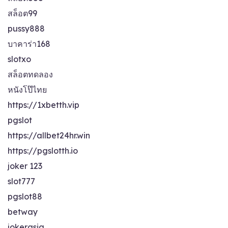
สล็อต99
pussy888
บาคาร่า168
slotxo
สล็อตทดลอง
หนังโป๊ไทย
https://1xbetth.vip
pgslot
https://allbet24hr.win
https://pgslotth.io
joker 123
slot777
pgslot88
betway
jokerasia