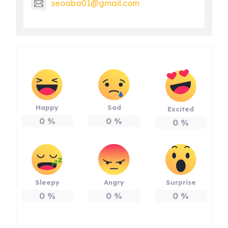
seoaba01@gmail.com
Happy
Sad
Excited
0
%
0
%
0
%
Sleepy
Angry
Surprise
0
%
0
%
0
%