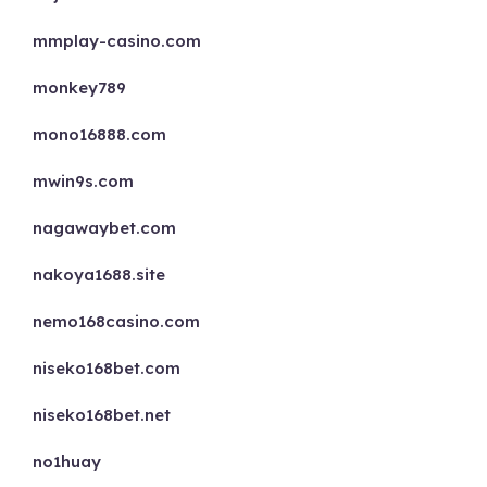
mmplay-casino.com
monkey789
mono16888.com
mwin9s.com
nagawaybet.com
nakoya1688.site
nemo168casino.com
niseko168bet.com
niseko168bet.net
no1huay