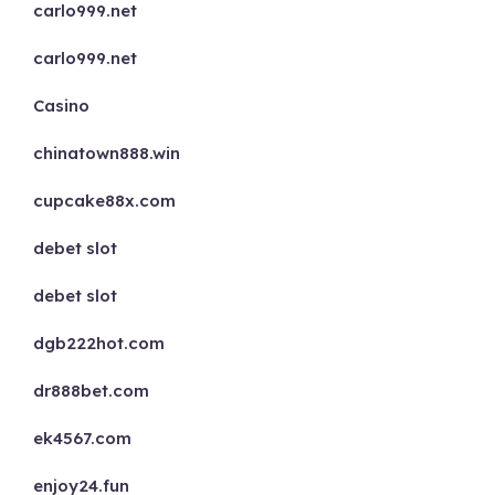
carlo999.net
carlo999.net
Casino
chinatown888.win
cupcake88x.com
debet slot
debet slot
dgb222hot.com
dr888bet.com
ek4567.com
enjoy24.fun