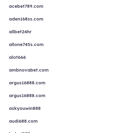
acebet789.com
aden168ss.com
allbet24hr
allone745s.com
alot666
ambnovabet.com
argus16888.com
argus16888.com
askyouwin888
audi688.com