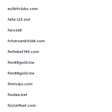
eu369clubs.com
fafa 123 slot
faro168
fcharoenkit168.com
finfinbet789.com
finn88gold.me
finn88gold.me
finnivips.com
fiwdee.bet
fizz169bet.com