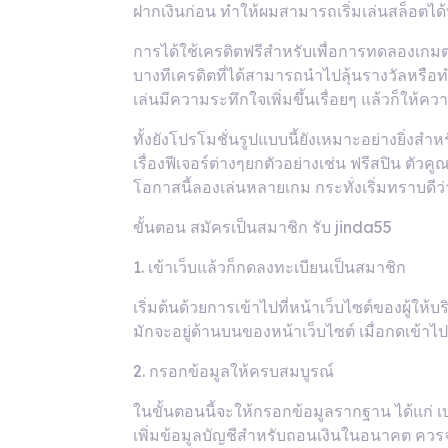
ฝากเงินก่อน ทำให้ผมสามารถเริ่มเล่นสล็อตได้
การได้ใช้เครดิตฟรีสำหรับเพื่อการทดลองเกมต่
บางทีเครดิตที่ได้สามารถนำไปลุ้นรางวัลหรือทำ
เล่นมีความระทึกใจเพิ่มขึ้นเรื่อยๆ แล้วก็ให้คว
ทั้งยังโปรโมชั่นรูปแบบนี้ยังเหมาะอย่างยิ่งสำห
เรื่องฟีเจอร์ต่างๆยกตัวอย่างเช่น ฟรีสปิน ตัว
โอกาสนี้ลองเล่นหลายเกม กระทั่งเริ่มทราบด
ขั้นตอน สมัครเป็นสมาชิก รับ jinda55
1. เข้าเว็บแล้วก็กดลงทะเบียนเป็นสมาชิก
เริ่มต้นด้วยการเข้าไปที่หน้าเว็บไซต์ของผู้ให
มักจะอยู่ด้านบนของหน้าเว็บไซต์ เมื่อกดเข้
2. กรอกข้อมูลให้ครบสมบูรณ์
ในขั้นตอนนี้จะให้กรอกข้อมูลรากฐาน ได้แก่ เบ
เพิ่มข้อมูลบัญชีสำหรับถอนเงินในอนาคต ควร