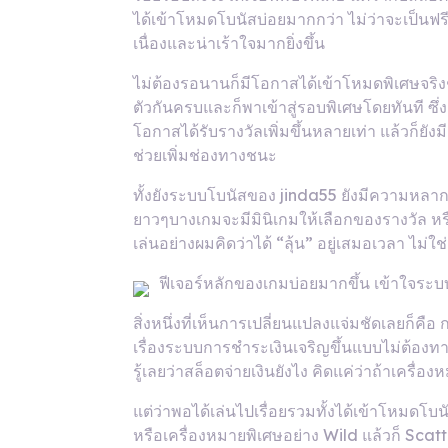
ได้เข้าโหมดโบนัสบ่อยมากกว่า ไม่ว่าจะเป็นฟ
เนื่องและน่าเร้าใจมากยิ่งขึ้น
ไม่ต้องรอนานก็มีโอกาสได้เข้าโหมดพิเศษจริง
ตัวกันครบและก็พาเข้าสู่รอบพิเศษโดยทันที ซึ่งช่
โอกาสได้รับรางวัลเพิ่มขึ้นหลายเท่า แล้วก็ยัง
ช่วยเพิ่มช่องทางชนะ
ทั้งยังระบบโบนัสของ jinda55 ยังมีความหลาก
ยาวๆบางเกมจะมีมินิเกมให้เลือกของรางวัล หร
เล่นอย่างผมคิดว่าได้ “ลุ้น” อยู่เสมอเวลา ไม่ใ
ฟีเจอร์หลักของเกมบ่อยมากขึ้น เข้าใจระ
สิ่งหนึ่งที่เห็นการเปลี่ยนแปลงแจ่มชัดเลยก็คือ
เรื่องระบบการชำระเงินเจริญขึ้นแบบไม่ต้อง
รู้เลยว่าสล็อตจ่ายเงินยังไง คิดแค่ว่าถ้าเครื่อ
แต่ว่าพอได้เล่นไปเรื่อยรวมทั้งได้เข้าโหมดโบน
หรือเครื่องหมายพิเศษอย่าง Wild แล้วก็ Scatte