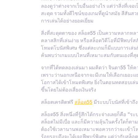
ลองดูว่าต่างจากเว็บอื่นอย่างไร แต่ว่าสิ่งที่เ
สะดุด รวมทั้งดีไซน์ของเกมที่ดูนำสมัย สีสัน
การเล่นได้อย่างยอดเยี่ยม
สิ่งที่สะดุดตาของ สล็อต55 เป็นความหลากหลา
คลาสสิกที่เล่นง่าย หรือสล็อตวิดีโอที่มีฟีพบร์สล
โหมดโบนัสพิเศษ ซึ่งแต่ละเกมก็มีแบบการเล่
ค้นพบว่าเกมแบบไหนที่เหมาะสมกับตนเองที่สุ
จากที่ได้ทดลองเล่นมา ผมคิดว่า จินดา55 ให
เพราะว่านอกเหนือจากจะมีเกมให้เลือกเยอะแยะแ
โอกาสได้เข้าโหมดพิเศษ ยิ่งในตอนทดสอบเล่น
ขึ้นโดยไม่ต้องเสี่ยงเงินจริง
สล็อตเครดิตฟรี
สล็อต55
มีระบบโบนัสที่เข้าถึ
สล็อต55 สิ่งหนึ่งที่รู้สึกได้กระจ่างเลยก็คือ “ระ
สล็อตไม่มีเบื่อ และก็มีความลุ้นในครั้งใด
ต้องใช้เวลานานพอเหมาะพอควรกว่าจะเข้าโ
ร้อยรอบถึงจะได้เจอฟีพบร์พิเศษ แต่ว่ากับสล็อ