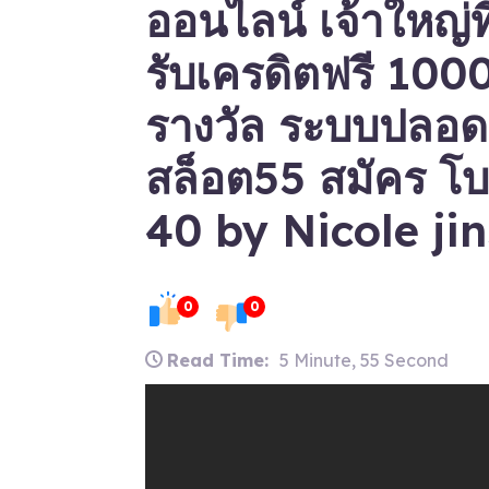
ออนไลน์ เจ้าใหญ่ที
รับเครดิตฟรี 10
รางวัล ระบบปลอด
สล็อต55 สมัคร โบ
40 by Nicole ji
0
0
Read Time:
5 Minute, 55 Second