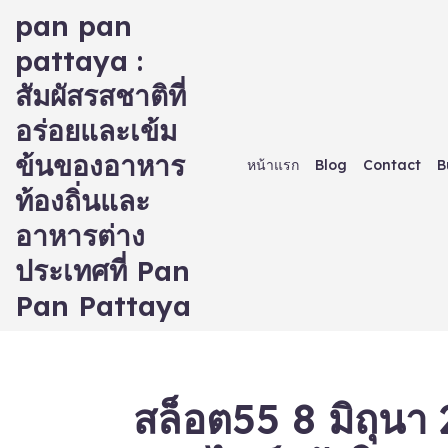
Skip
pan pan
to
pattaya :
content
สัมผัสรสชาติที่
อร่อยและเข้ม
ข้นของอาหาร
หน้าแรก
Blog
Contact
B
ท้องถิ่นและ
อาหารต่าง
ประเทศที่ Pan
Pan Pattaya
สล็อต55 8 มิถุนา