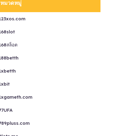
หมวดหมู่
123xos.com
168slot
168สล็อต
188betth
1xbetth
1xbit
1xgameth.com
77UFA
789pluss.com