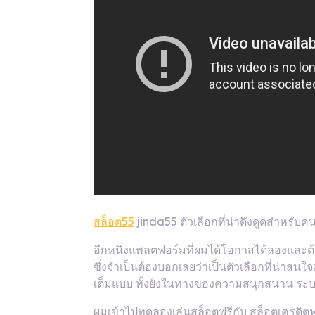
สล็อต55
jinda55 ตัวเลือกที่น่าดึงดูดสำหรับ
อีกหนึ่งแพลตฟอร์มที่ผมได้โอกาสได้ลองและต
ซึ่งจำเป็นต้องบอกเลยว่าเป็นตัวเลือกที่น่าส
เต็มแบบ ทั้งยังในทางของความสนุกสนาน ระบบ
ผมเข้าไปทดลองเล่นสล็อตฟรีกับ สล็อตเครดิตฟ