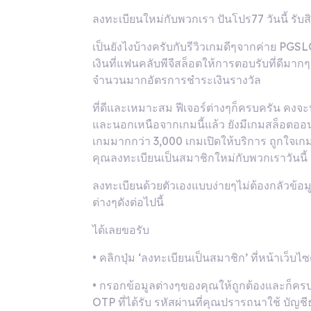
ลงทะเบียนใหม่กับพวกเรา ปันโปร77 วันนี้ รับ
เป็นยังไงบ้างครับกับรีวิวเกมดีๆจากค่าย PG
เงินที่แฟนคลับพีจีสล็อตให้การตอบรับที่ดีมากๆเ
จำนวนมากอัตรการชำระเงินรางวัล
ที่ดีและเหมาะสม ฟีเจอร์ต่างๆก็ครบครัน คง
และนอกเหนือจากเกมนี้แล้ว ยังมีเกมสล็อตออน
เกมมากกว่า 3,000 เกมเปิดให้บริการ ถูกใจเ
คุณลงทะเบียนเป็นสมาชิกใหม่กับพวกเราวันนี้ ก
ลงทะเบียนด้วยตัวเองแบบง่ายๆไม่ต้องกลัวข้อม
ต่างๆดังต่อไปนี้
ได้เลยขอรับ
• คลิกปุ่ม ‘ลงทะเบียนเป็นสมาชิก’ ที่หน้าเว็บไซ
• กรอกข้อมูลต่างๆของคุณให้ถูกต้องและก็ครบถ
OTP ที่ได้รับ รหัสผ่านที่คุณปรารถนาใช้ บัญ