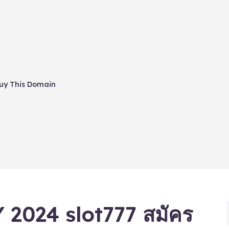
uy This Domain
 2024 slot777 สมัคร