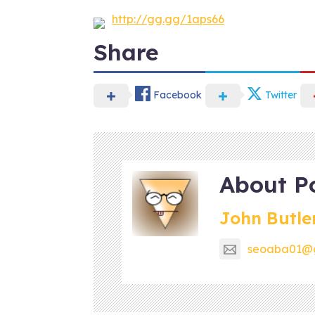
http://gg.gg/1aps66
Share
Facebook
Twitter
About P
John Butle
seoaba01@g