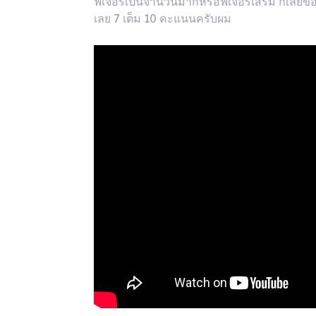
ฟีเจอร์เป็นจำนวนมากหรือฟีเจอร์เสริม ก็เลยข
เลย 7 เต็ม 10 คะแนนครับผม