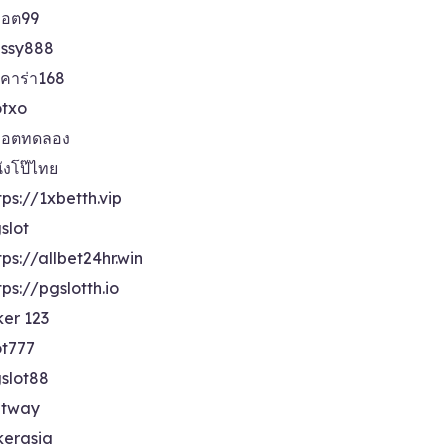
็อต99
ssy888
คาร่า168
otxo
็อตทดลอง
ังโป๊ไทย
tps://1xbetth.vip
slot
tps://allbet24hr.win
tps://pgslotth.io
ker 123
ot777
slot88
etway
kerasia