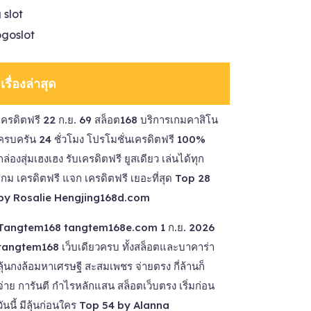
 slot
goslot
เรื่องล่าสุด
เครดิตฟรี 22 ก.ย. 69 สล็อต168 บริการเกมคาสิโน
ครบครัน 24 ชั่วโมง โปรโมชั่นเครดิตฟรี 100%
กล่องสุ่มเฮงเฮง รับเครดิตฟรี ยูสเดียว เล่นได้ทุก
เกม เครดิตฟรี แจก เครดิตฟรี เยอะที่สุด Top 28
by Rosalie Hengjing168d.com
Tangtem168 tangtem168e.com 1 ก.ย. 2026
tangtem168 เว็บเดียวครบ ทั้งสล็อตและบาคาร่า
ลุ้นกงล้อมหาเศรษฐี สะสมเพชร จ่ายตรง กี่ล้านก็
จ่าย การันตี กำไรหลักแสน สล็อตเว็บตรง เริ่มก่อน
วันนี้ มีลุ้นก่อนใคร Top 54 by Alanna