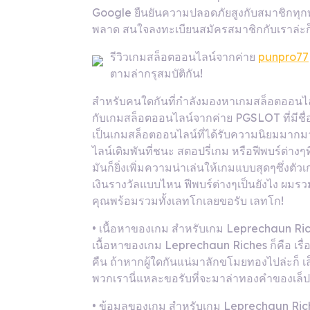
Google ยืนยันความปลอดภัยสูงกับสมาชิกทุกท่
พลาด สนใจลงทะเบียนสมัครสมาชิกกับเราล่ะก็
รีวิวเกมสล็อตออนไลน์จากค่าย
punpro77
ตามล่ากรุสมบัติกัน!
สำหรับคนใดกันที่กำลังมองหาเกมสล็อตออนไลน
กับเกมสล็อตออนไลน์จากค่าย PGSLOT ที่มีชื่อ
เป็นเกมสล็อตออนไลน์ที่ได้รับความนิยมมาก
ไลน์เดิมพันที่ชนะ สตอปรี่เกม หรือฟีพบร์ต่างๆท
มันก็ยิ่งเพิ่มความน่าเล่นให้เกมแบบสุดๆซึ่งต
เงินรางวัลแบบไหน ฟีพบร์ต่างๆเป็นยังไง ผมร
คุณพร้อมรวมทั้งเลทโกเลยขอรับ เลทโก!
• เนื้อหาของเกม สำหรับเกม Leprechaun R
เนื้อหาของเกม Leprechaun Riches ก็คือ เรื
คืน ถ้าหากผู้ใดกันแน่มาลักขโมยทองไปล่ะก็
พวกเรานี่แหละขอรับที่จะมาล่าทองคำของเล
• ข้อมูลของเกม สำหรับเกม Leprechaun Riche