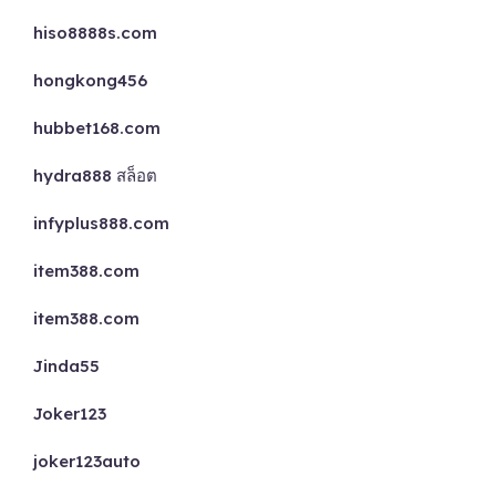
hiso8888s.com
hongkong456
hubbet168.com
hydra888 สล็อต
infyplus888.com
item388.com
item388.com
Jinda55
Joker123
joker123auto