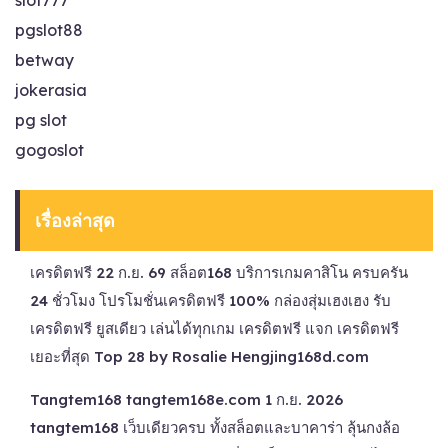
slot777
pgslot88
betway
jokerasia
pg slot
gogoslot
เรื่องล่าสุด
เครดิตฟรี 22 ก.ย. 69 สล็อต168 บริการเกมคาสิโน ครบครัน
24 ชั่วโมง โปรโมชั่นเครดิตฟรี 100% กล่องสุ่มเฮงเฮง รับ
เครดิตฟรี ยูสเดียว เล่นได้ทุกเกม เครดิตฟรี แจก เครดิตฟรี
เยอะที่สุด Top 28 by Rosalie Hengjing168d.com
Tangtem168 tangtem168e.com 1 ก.ย. 2026
tangtem168 เว็บเดียวครบ ทั้งสล็อตและบาคาร่า ลุ้นกงล้อ