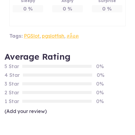
Sleepy
Angry
Surprise
0
%
0
%
0
%
Tags:
PGSlot
,
pgslotfish
,
สล็อต
Average Rating
5 Star
0%
4 Star
0%
3 Star
0%
2 Star
0%
1 Star
0%
(Add your review)