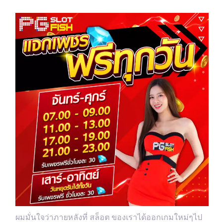
ผมมั่นใจว่าภายหลังที่ สล็อต ของเราได้ออกเกมใหม่ๆไป