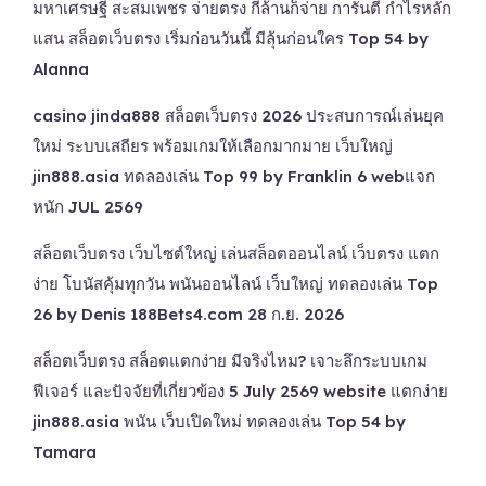
มหาเศรษฐี สะสมเพชร จ่ายตรง กี่ล้านก็จ่าย การันตี กำไรหลัก
แสน สล็อตเว็บตรง เริ่มก่อนวันนี้ มีลุ้นก่อนใคร Top 54 by
Alanna
casino jinda888 สล็อตเว็บตรง 2026 ประสบการณ์เล่นยุค
ใหม่ ระบบเสถียร พร้อมเกมให้เลือกมากมาย เว็บใหญ่
jin888.asia ทดลองเล่น Top 99 by Franklin 6 webแจก
หนัก JUL 2569
สล็อตเว็บตรง เว็บไซต์ใหญ่ เล่นสล็อตออนไลน์ เว็บตรง แตก
ง่าย โบนัสคุ้มทุกวัน พนันออนไลน์ เว็บใหญ่ ทดลองเล่น Top
26 by Denis 188Bets4.com 28 ก.ย. 2026
สล็อตเว็บตรง สล็อตแตกง่าย มีจริงไหม? เจาะลึกระบบเกม
ฟีเจอร์ และปัจจัยที่เกี่ยวข้อง 5 July 2569 website แตกง่าย
jin888.asia พนัน เว็บเปิดใหม่ ทดลองเล่น Top 54 by
Tamara