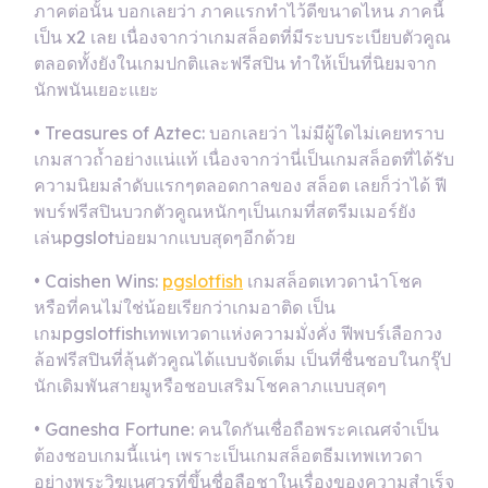
ภาคต่อนั้น บอกเลยว่า ภาคแรกทำไว้ดีขนาดไหน ภาคนี้
เป็น x2 เลย เนื่องจากว่าเกมสล็อตที่มีระบบระเบียบตัวคูณ
ตลอดทั้งยังในเกมปกติและฟรีสปิน ทำให้เป็นที่นิยมจาก
นักพนันเยอะแยะ
• Treasures of Aztec: บอกเลยว่า ไม่มีผู้ใดไม่เคยทราบ
เกมสาวถ้ำอย่างแน่แท้ เนื่องจากว่านี่เป็นเกมสล็อตที่ได้รับ
ความนิยมลำดับแรกๆตลอดกาลของ สล็อต เลยก็ว่าได้ ฟี
พบร์ฟรีสปินบวกตัวคูณหนักๆเป็นเกมที่สตรีมเมอร์ยัง
เล่นpgslotบ่อยมากแบบสุดๆอีกด้วย
• Caishen Wins:
pgslotfish
เกมสล็อตเทวดานำโชค
หรือที่คนไม่ใช่น้อยเรียกว่าเกมอาติด เป็น
เกมpgslotfishเทพเทวดาแห่งความมั่งคั่ง ฟีพบร์เลือกวง
ล้อฟรีสปินที่ลุ้นตัวคูณได้แบบจัดเต็ม เป็นที่ชื่นชอบในกรุ๊ป
นักเดิมพันสายมูหรือชอบเสริมโชคลาภแบบสุดๆ
• Ganesha Fortune: คนใดกันเชื่อถือพระคเณศจำเป็น
ต้องชอบเกมนี้แน่ๆ เพราะเป็นเกมสล็อตธีมเทพเทวดา
อย่างพระวิฆเนศวรที่ขึ้นชื่อลือชาในเรื่องของความสำเร็จ