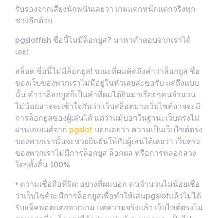
รับรองจากเสียงนักพนันเลยว่า เกมแตกหนักแตกจริงทุก
ช่วงอีกด้วย
pgslotfish ชื่อนี้ไม่มีล็อกยูส? มาหาคำตอบจากเราได้
เลย!
สล็อต ชื่อนี้ไม่มีล็อกยูส! ขณะที่ผมคิดถึงคำว่าล็อกยูส ชื่อ
ของเว็บของพวกเราไม่มีอยู่ในหัวเลยล่ะขอรับ แต่ถึงแบบ
นั้น คำว่าล็อกยูสก็เป็นคำที่ผมได้ยินมาเรื่อยๆคนจำนวน
ไม่น้อยอาจจะเช้าใจกันว่า เว็บสล็อตบางเว็บไซต์อาจจะมี
การล็อกยูสของผู้เล่นได้ แต่ว่าแม้บอกในฐานะเว็บตรงไม่
ผ่านเอเย่นต์จาก
pgslot
บอกเลยว่า ความเป็นเว็บไซต์ตรง
ของพวกเรานั้นจะช่วยยืนยันให้กับผู้เล่นได้เลยว่า เว็บตรง
ของพวกเราไม่มีการล็อกยูส ล็อกผล หรือการหลอกลวง
ใดๆทั้งสิ้น 100%
• ความเชื่อถือที่ผิด: อย่างที่ผมบอก คนจำนวนไม่น้อยเชื่อ
ว่าเว็บไซต์จะมีการล็อกยูสเพื่อทำให้เล่นpgslotแล้วไม่ได้
รับแจ็คพอตแตกจากเกม แต่ความจริงแล้ว เว็บไซต์ตรงไม่