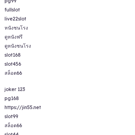
pg99
fullslot
live22slot
หนังชนโรง
ดูหนังฟรี
ดูหนังชนโรง
slot168
slot456
สล็อต66
joker 123
pg168
https://jin55.net
slot99
สล็อต66
slot44