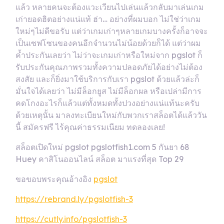
แล้ว หลายคนจะต้องแวะเวียนไปเล่นแล้วกลับมาเล่นเกม
เก่ายอดฮิตอย่างแน่แท้ ฮ่า… อย่างที่ผมบอก ไม่ใช่ว่าเกม
ใหม่ๆไม่ดีขอรับ แต่ว่าเกมเก่าๆหลายเกมบางครั้งก็อาจจะ
เป็นเซฟโซนของคนอีกจำนวนไม่น้อยด้วยก็ได้ แต่ว่าผม
ค้ำประกันเลยว่า ไม่ว่าจะเกมเก่าหรือใหม่จาก pgslot ก็
รับประกันคุณภาพรวมทั้งความปลอดภัยได้อย่างไม่ต้อง
สงสัย และก็ยิ่งมาใช้บริการกับเรา pgslot ด้วยแล้วล่ะก็
มั่นใจได้เลยว่า ไม่มีล็อกยูส ไม่มีล็อกผล หรือเปล่ามีการ
คดโกงอะไรก็แล้วแต่ทั้งหมดทั้งปวงอย่างแน่แท้นะครับ
ด้วยเหตุนั้น มาลงทะเบียนใหม่กับพวกเราสล็อตได้แล้ววัน
นี้ สมัครฟรี ไร้คุณค่าธรรมเนียม ทดลองเลย!
สล็อตเปิดใหม่ pgslot pgslotfish1.com 5 กันยา 68
Huey คาสิโนออนไลน์ สล็อต มาแรงที่สุด Top 29
ขอขอบพระคุณอ้างอิง
pgslot
https://rebrand.ly/pgslotfish-3
https://cutly.info/pgslotfish-3