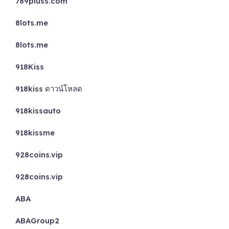
789pluss.com
8lots.me
8lots.me
918Kiss
918kiss ดาวน์โหลด
918kissauto
918kissme
928coins.vip
928coins.vip
ABA
ABAGroup2