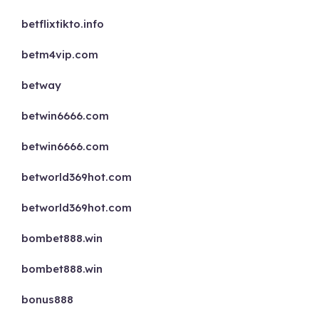
betflixtikto.info
betm4vip.com
betway
betwin6666.com
betwin6666.com
betworld369hot.com
betworld369hot.com
bombet888.win
bombet888.win
bonus888