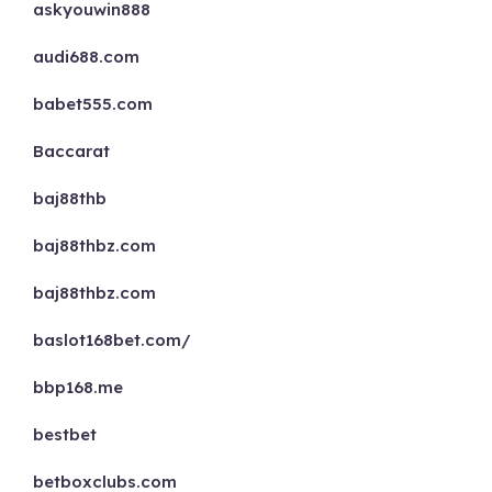
askyouwin888
audi688.com
babet555.com
Baccarat
baj88thb
baj88thbz.com
baj88thbz.com
baslot168bet.com/
bbp168.me
bestbet
betboxclubs.com