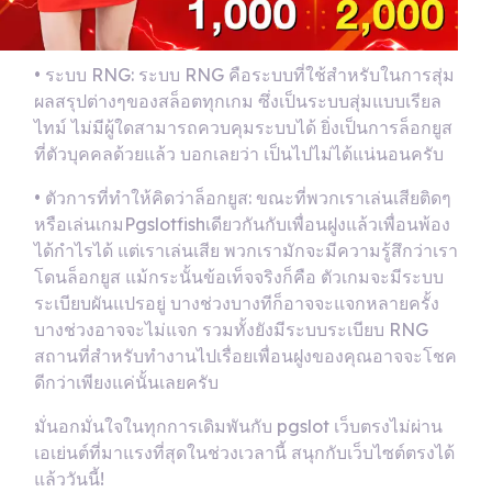
• ระบบ RNG: ระบบ RNG คือระบบที่ใช้สำหรับในการสุ่ม
ผลสรุปต่างๆของสล็อตทุกเกม ซึ่งเป็นระบบสุ่มแบบเรียล
ไทม์ ไม่มีผู้ใดสามารถควบคุมระบบได้ ยิ่งเป็นการล็อกยูส
ที่ตัวบุคคลด้วยแล้ว บอกเลยว่า เป็นไปไม่ได้แน่นอนครับ
• ตัวการที่ทำให้คิดว่าล็อกยูส: ขณะที่พวกเราเล่นเสียติดๆ
หรือเล่นเกมPgslotfishเดียวกันกับเพื่อนฝูงแล้วเพื่อนพ้อง
ได้กำไรได้ แต่เราเล่นเสีย พวกเรามักจะมีความรู้สึกว่าเรา
โดนล็อกยูส แม้กระนั้นข้อเท็จจริงก็คือ ตัวเกมจะมีระบบ
ระเบียบผันแปรอยู่ บางช่วงบางทีก็อาจจะแจกหลายครั้ง
บางช่วงอาจจะไม่แจก รวมทั้งยังมีระบบระเบียบ RNG
สถานที่สำหรับทำงานไปเรื่อยเพื่อนฝูงของคุณอาจจะโชค
ดีกว่าเพียงแค่นั้นเลยครับ
มั่นอกมั่นใจในทุกการเดิมพันกับ pgslot เว็บตรงไม่ผ่าน
เอเย่นต์ที่มาแรงที่สุดในช่วงเวลานี้ สนุกกับเว็บไซต์ตรงได้
แล้ววันนี้!