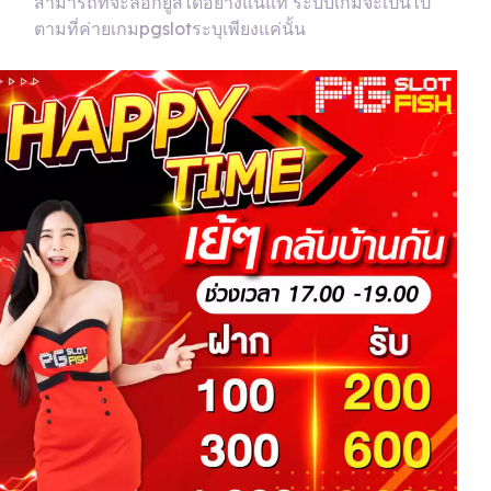
สามารถที่จะล็อกยูสได้อย่างแน่แท้ ระบบเกมจะเป็นไป
ตามที่ค่ายเกมpgslotระบุเพียงแค่นั้น