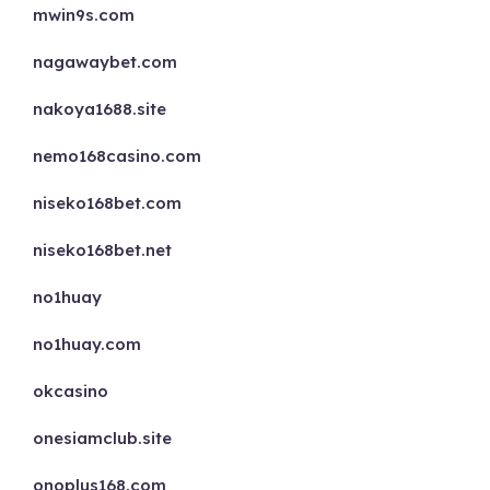
mwin9s.com
nagawaybet.com
nakoya1688.site
nemo168casino.com
niseko168bet.com
niseko168bet.net
no1huay
no1huay.com
okcasino
onesiamclub.site
onoplus168.com