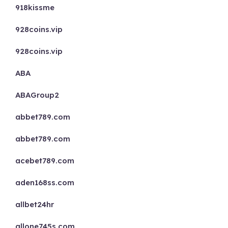
918kissme
928coins.vip
928coins.vip
ABA
ABAGroup2
abbet789.com
abbet789.com
acebet789.com
aden168ss.com
allbet24hr
allone745s.com