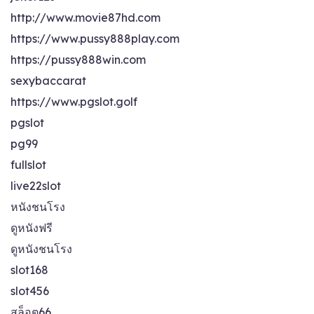
http://www.movie87hd.com
https://www.pussy888play.com
https://pussy888win.com
sexybaccarat
https://www.pgslot.golf
pgslot
pg99
fullslot
live22slot
หนังชนโรง
ดูหนังฟรี
ดูหนังชนโรง
slot168
slot456
สล็อต66