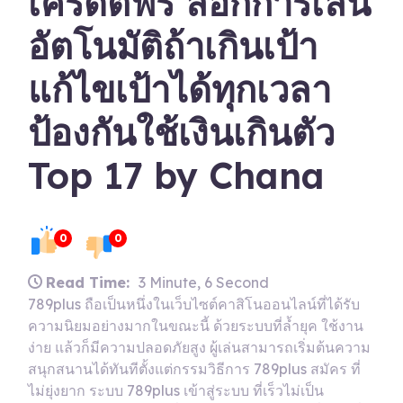
เครดิตฟรี ล็อกการเล่น
อัตโนมัติถ้าเกินเป้า
แก้ไขเป้าได้ทุกเวลา
ป้องกันใช้เงินเกินตัว
Top 17 by Chana
0
0
Read Time:
3 Minute, 6 Second
789plus ถือเป็นหนึ่งในเว็บไซต์คาสิโนออนไลน์ที่ได้รับ
ความนิยมอย่างมากในขณะนี้ ด้วยระบบที่ล้ำยุค ใช้งาน
ง่าย แล้วก็มีความปลอดภัยสูง ผู้เล่นสามารถเริ่มต้นความ
สนุกสนานได้ทันทีตั้งแต่กรรมวิธีการ 789plus สมัคร ที่
ไม่ยุ่งยาก ระบบ 789plus เข้าสู่ระบบ ที่เร็วไม่เป็น