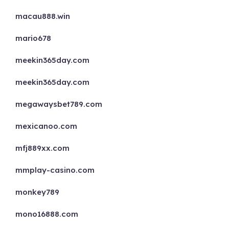
macau888.win
mario678
meekin365day.com
meekin365day.com
megawaysbet789.com
mexicanoo.com
mfj889xx.com
mmplay-casino.com
monkey789
mono16888.com