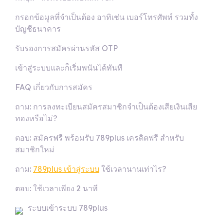
กรอกข้อมูลที่จำเป็นต้อง อาทิเช่น เบอร์โทรศัพท์ รวมทั้ง
บัญชีธนาคาร
รับรองการสมัครผ่านรหัส OTP
เข้าสู่ระบบและก็เริ่มพนันได้ทันที
FAQ เกี่ยวกับการสมัคร
ถาม: การลงทะเบียนสมัครสมาชิกจำเป็นต้องเสียเงินเสีย
ทองหรือไม่?
ตอบ: สมัครฟรี พร้อมรับ 789plus เครดิตฟรี สำหรับ
สมาชิกใหม่
ถาม:
789plus เข้าสู่ระบบ
ใช้เวลานานเท่าไร?
ตอบ: ใช้เวลาเพียง 2 นาที
ระบบเข้าระบบ 789plus