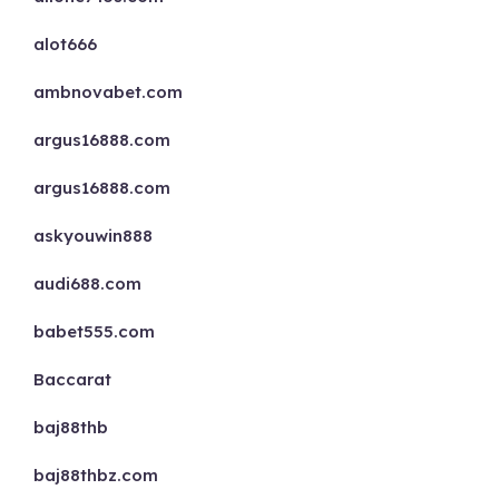
alot666
ambnovabet.com
argus16888.com
argus16888.com
askyouwin888
audi688.com
babet555.com
Baccarat
baj88thb
baj88thbz.com