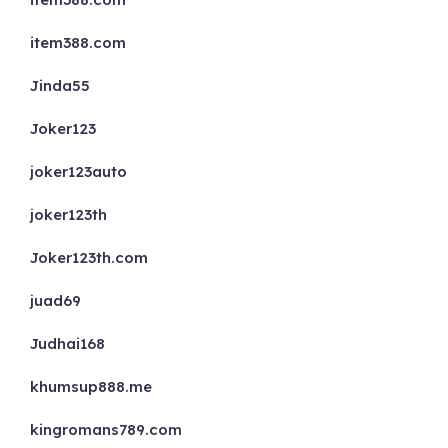
item388.com
Jinda55
Joker123
joker123auto
joker123th
Joker123th.com
juad69
Judhai168
khumsup888.me
kingromans789.com