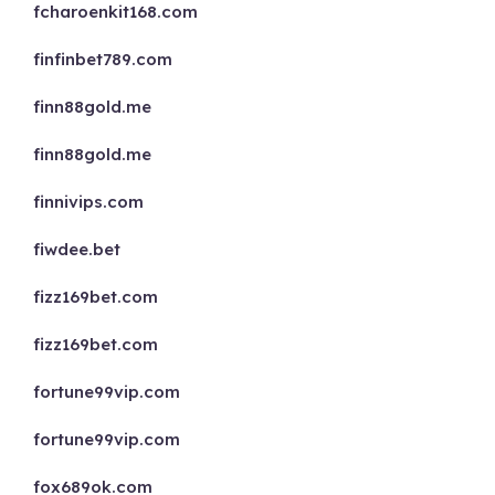
fcharoenkit168.com
finfinbet789.com
finn88gold.me
finn88gold.me
finnivips.com
fiwdee.bet
fizz169bet.com
fizz169bet.com
fortune99vip.com
fortune99vip.com
fox689ok.com