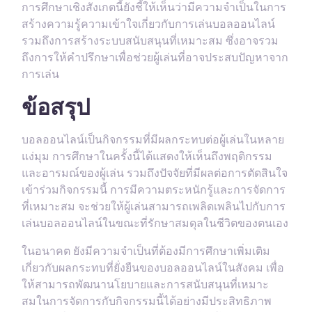
การศึกษาเชิงสังเกตนี้ยังชี้ให้เห็นว่ามีความจำเป็นในการ
สร้างความรู้ความเข้าใจเกี่ยวกับการเล่นบอลออนไลน์
รวมถึงการสร้างระบบสนับสนุนที่เหมาะสม ซึ่งอาจรวม
ถึงการให้คำปรึกษาเพื่อช่วยผู้เล่นที่อาจประสบปัญหาจาก
การเล่น
ข้อสรุป
บอลออนไลน์เป็นกิจกรรมที่มีผลกระทบต่อผู้เล่นในหลาย
แง่มุม การศึกษาในครั้งนี้ได้แสดงให้เห็นถึงพฤติกรรม
และอารมณ์ของผู้เล่น รวมถึงปัจจัยที่มีผลต่อการตัดสินใจ
เข้าร่วมกิจกรรมนี้ การมีความตระหนักรู้และการจัดการ
ที่เหมาะสม จะช่วยให้ผู้เล่นสามารถเพลิดเพลินไปกับการ
เล่นบอลออนไลน์ในขณะที่รักษาสมดุลในชีวิตของตนเอง
ในอนาคต ยังมีความจำเป็นที่ต้องมีการศึกษาเพิ่มเติม
เกี่ยวกับผลกระทบที่ยั่งยืนของบอลออนไลน์ในสังคม เพื่อ
ให้สามารถพัฒนานโยบายและการสนับสนุนที่เหมาะ
สมในการจัดการกับกิจกรรมนี้ได้อย่างมีประสิทธิภาพ