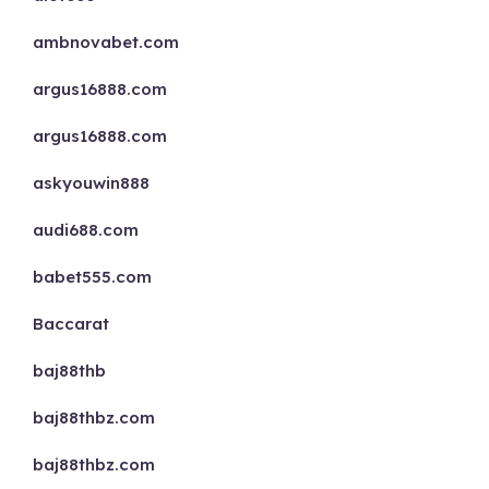
ambnovabet.com
argus16888.com
argus16888.com
askyouwin888
audi688.com
babet555.com
Baccarat
baj88thb
baj88thbz.com
baj88thbz.com