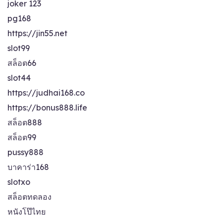
joker 123
pg168
https://jin55.net
slot99
สล็อต66
slot44
https://judhai168.co
https://bonus888.life
สล็อต888
สล็อต99
pussy888
บาคาร่า168
slotxo
สล็อตทดลอง
หนังโป๊ไทย