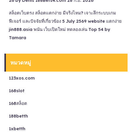
26 by Denis 188Bets4.com 28 ก.ย. 2026
สล็อตเว็บตรง สล็อตแตกง่าย มีจริงไหม? เจาะลึกระบบเกม
ฟีเจอร์ และปัจจัยที่เกี่ยวข้อง 5 July 2569 website แตกง่าย
jin888.asia พนัน เว็บเปิดใหม่ ทดลองเล่น Top 54 by
Tamara
หมวดหมู่
123xos.com
168slot
168สล็อต
188betth
1xbetth