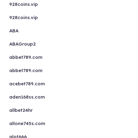
928coins.vip
928coins.vip
ABA
ABAGroup2
abbet789.com
abbet789.com
acebet789.com
aden168ss.com
allbet24hr
allone745s.com
alot666