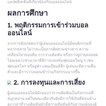
แอปพลิเคชันที่เกี่ยวข้องกับบอลออนไลน์
ผลการศึกษา
1. พฤติกรรมการเข้าร่วมบอล
ออนไลน์
จากการสังเกตพบว่าผู้เล่นบอลออนไลน์มีพฤติกรรมที่
หลากหลาย ไม่ว่าจะเป็นการติดตามข่าวสาร ความ
เคลื่อนไหวของทีม การวางเดิมพัน หรือการดูถ่ายทอดสด
โดยเฉพาะช่วงเวลาที่มีการแข่งขันฟุตบอลใหญ่ ๆ เช่น
ฟุตบอลโลก หรือยูฟ่า แชมเปียนส์ลีก ผู้เล่นจะมีความตื่น
ตัวและมีการวางแผนเข้าร่วมกิจกรรมมากขึ้น
2. การลงทุนและการเสี่ยง
ผู้เล่นบอลออนไลน์มักมองว่าการเดิมพันเป็นกิจกรรมที่
สนุกสนาน แต่ในขณะเดียวกันยังมีการใช้เงินที่ค่อนข้าง
สูง เวลาที่วางเดิมพันมักมีความสัมพันธ์กับอารมณ์ของผู้