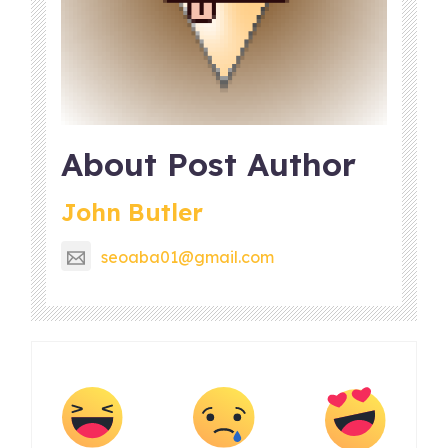
About Post Author
John Butler
seoaba01@gmail.com