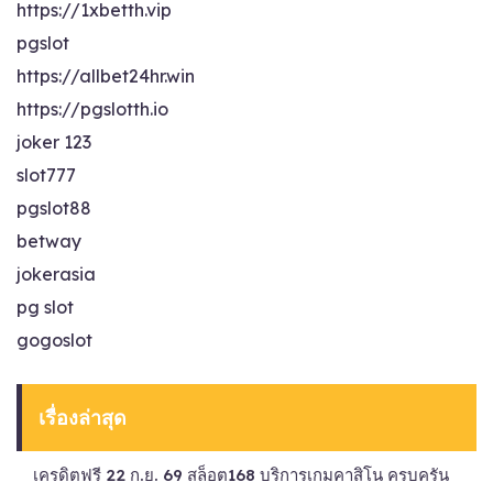
https://1xbetth.vip
pgslot
https://allbet24hr.win
https://pgslotth.io
joker 123
slot777
pgslot88
betway
jokerasia
pg slot
gogoslot
เรื่องล่าสุด
เครดิตฟรี 22 ก.ย. 69 สล็อต168 บริการเกมคาสิโน ครบครัน