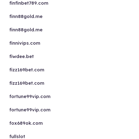
finfinbet789.com
finn88gold.me
finn88gold.me
finnivips.com
fiwdee.bet
fizz169bet.com
fizz169bet.com
fortune99vip.com
fortune99vip.com
fox689ok.com
fullslot