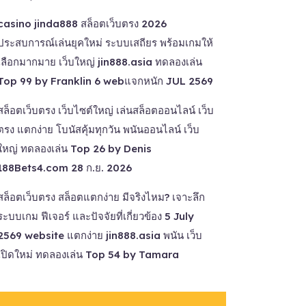
casino jinda888 สล็อตเว็บตรง 2026
ประสบการณ์เล่นยุคใหม่ ระบบเสถียร พร้อมเกมให้
เลือกมากมาย เว็บใหญ่ jin888.asia ทดลองเล่น
Top 99 by Franklin 6 webแจกหนัก JUL 2569
สล็อตเว็บตรง เว็บไซต์ใหญ่ เล่นสล็อตออนไลน์ เว็บ
ตรง แตกง่าย โบนัสคุ้มทุกวัน พนันออนไลน์ เว็บ
ใหญ่ ทดลองเล่น Top 26 by Denis
188Bets4.com 28 ก.ย. 2026
สล็อตเว็บตรง สล็อตแตกง่าย มีจริงไหม? เจาะลึก
ระบบเกม ฟีเจอร์ และปัจจัยที่เกี่ยวข้อง 5 July
2569 website แตกง่าย jin888.asia พนัน เว็บ
เปิดใหม่ ทดลองเล่น Top 54 by Tamara