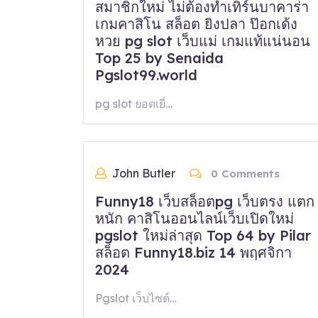
สมาชิกใหม่ ไม่ต้องทำเทิร์นบาคาร่า
เกมคาสิโน สล็อต ยิงปลา ป๊อกเด้ง
หวย pg slot เว็บแม่ เกมแท้แน่นอน
Top 25 by Senaida
Pgslot99.world
pg slot ยอดเยี่…
John Butler
0 Comments
Funny18 เว็บสล็อตpg เว็บตรง แตก
หนัก คาสิโนออนไลน์เว็บเปิดใหม่
pgslot ใหม่ล่าสุด Top 64 by Pilar
สล็อต Funny18.biz 14 พฤศจิกา
2024
Pgslot เว็บไซต์…