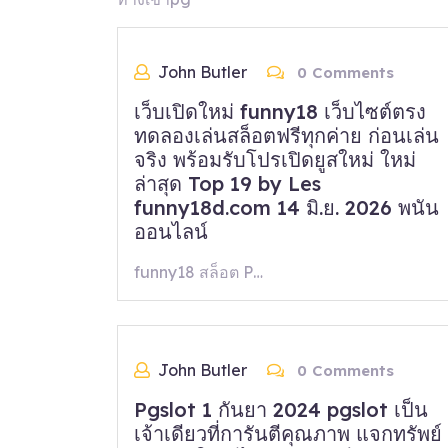
John Butler
0 Comments
เว็บเปิดใหม่ funny18 เว็บไซต์ตรง
ทดลองเล่นสล็อตฟรีทุกค่าย ก่อนเล่น
จริง พร้อมรับโปรเปิดยูสใหม่ ใหม่
ล่าสุด Top 19 by Les
funny18d.com 14 มิ.ย. 2026 พนัน
ออนไลน์
funny18 สล็อต P…
John Butler
0 Comments
Pgslot 1 กันยา 2024 pgslot เป็น
เจ้าเดียวที่การันตีคุณภาพ แจกทรัพย์