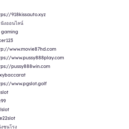
tps://918kissauto.xyz
หนังออนไลน์
 gaming
ker123
tp://www.movie87hd.com
tps://www.pussy888play.com
tps://pussy888win.com
xybaccarat
tps://www.pgslot.golf
slot
g99
llslot
ve22slot
ังชนโรง