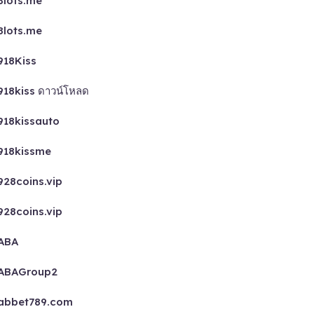
8lots.me
8lots.me
918Kiss
918kiss ดาวน์โหลด
918kissauto
918kissme
928coins.vip
928coins.vip
ABA
ABAGroup2
abbet789.com