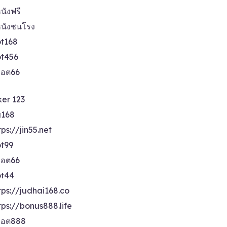
หนังฟรี
หนังชนโรง
ot168
ot456
็อต66
ker 123
g168
tps://jin55.net
ot99
็อต66
ot44
tps://judhai168.co
tps://bonus888.life
็อต888