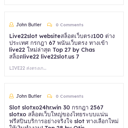
John Butler
0 Comments
Live22slot websiteสล็อตเว็บตรง100 ต่าง
ประเทศ กรกฎา 67 พนันเว็บตรง ทางเข้า
live22 ใหม่ล่าสุด Top 27 by Chas
สล็อตlive22 live22slot.us 7
LIVE22 ส่งตรงเก…
John Butler
0 Comments
Slot slotxo24hr.win 30 กรกฎา 2567
slotxo สล็อตเว็บใหญ่ของไทยระบบแน่น
ฟรีสปินบริการอย่างจริงใจ slot ทางเลือกใหม่
ให้เงินทำงาน! Top 28 by Otis