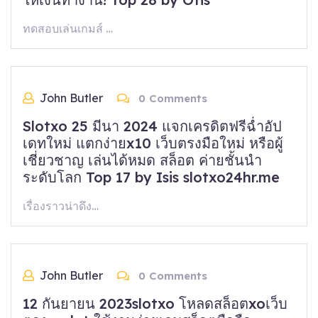
ทดสอบเล่นเกมส์ …
John Butler
0 Comments
Slotxo 25 มีนา 2024 แจกเครดิตฟรีฉ่ำอัป
เดทใหม่ แตกง่ายx10 เว็บตรงมือใหม่ หรือผู้
เชี่ยวชาญ เล่นได้หมด สล็อต ค่ายชั้นนำ
ระดับโลก Top 17 by Isis slotxo24hr.me
เรื่องราวน่าดึง…
John Butler
0 Comments
12 กันยายน 2023slotxo โหลดสล็อตxoเว็บ