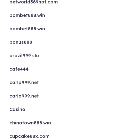
betworld369hot.com
bombet888.win
bombet888.win
bonus888
brazil999 slot
cafe444
carlo999.net
carlo999.net
Casino
chinatown888.win
cupcake88x.com