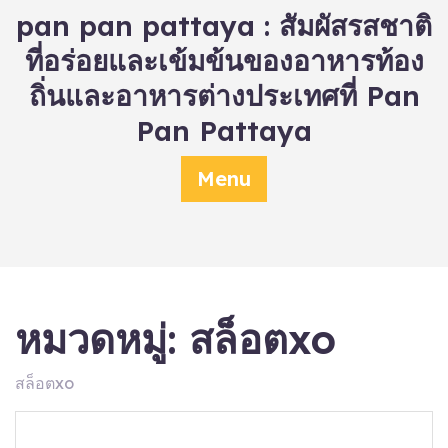
Skip
pan pan pattaya : สัมผัสรสชาติ
to
ที่อร่อยและเข้มข้นของอาหารท้อง
content
ถิ่นและอาหารต่างประเทศที่ Pan
Pan Pattaya
Menu
หมวดหมู่:
สล็อตxo
สล็อตxo