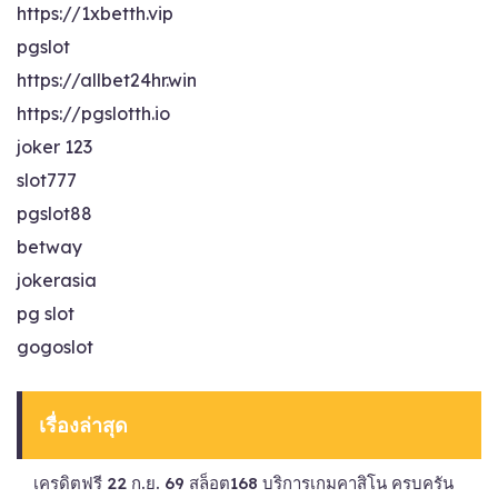
https://1xbetth.vip
pgslot
https://allbet24hr.win
https://pgslotth.io
joker 123
slot777
pgslot88
betway
jokerasia
pg slot
gogoslot
เรื่องล่าสุด
เครดิตฟรี 22 ก.ย. 69 สล็อต168 บริการเกมคาสิโน ครบครัน