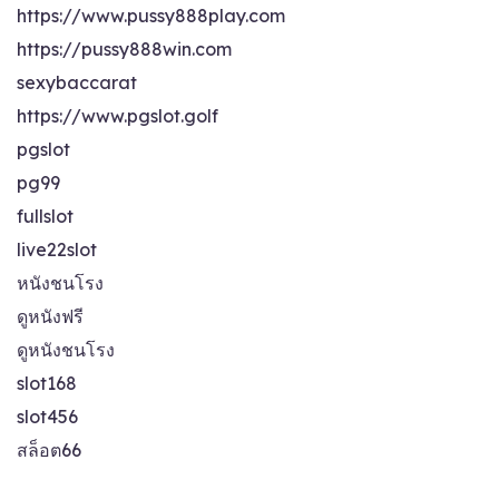
https://www.pussy888play.com
https://pussy888win.com
sexybaccarat
https://www.pgslot.golf
pgslot
pg99
fullslot
live22slot
หนังชนโรง
ดูหนังฟรี
ดูหนังชนโรง
slot168
slot456
สล็อต66