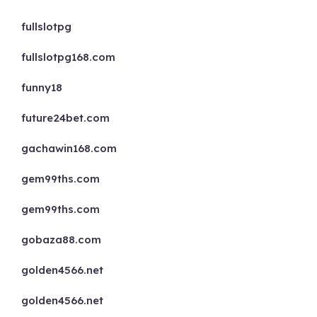
fullslotpg
fullslotpg168.com
funny18
future24bet.com
gachawin168.com
gem99ths.com
gem99ths.com
gobaza88.com
golden4566.net
golden4566.net