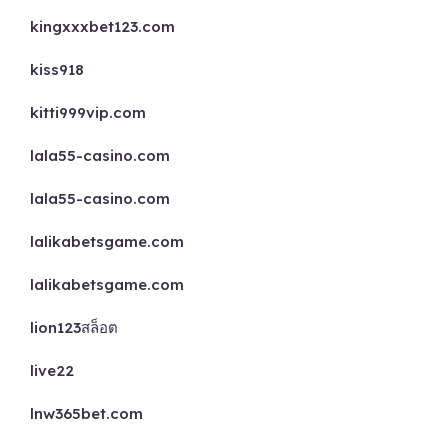
kingxxxbet123.com
kiss918
kitti999vip.com
lala55-casino.com
lala55-casino.com
lalikabetsgame.com
lalikabetsgame.com
lion123สล็อต
live22
lnw365bet.com