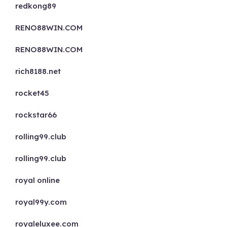
redkong89
RENO88WIN.COM
RENO88WIN.COM
rich8188.net
rocket45
rockstar66
rolling99.club
rolling99.club
royal online
royal99y.com
royaleluxee.com