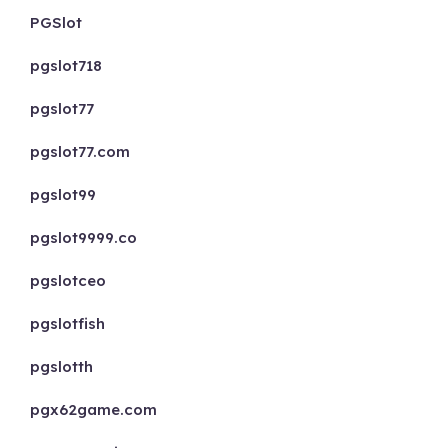
PGSlot
pgslot718
pgslot77
pgslot77.com
pgslot99
pgslot9999.co
pgslotceo
pgslotfish
pgslotth
pgx62game.com