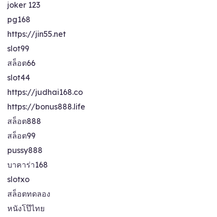
joker 123
pg168
https://jin55.net
slot99
สล็อต66
slot44
https://judhai168.co
https://bonus888.life
สล็อต888
สล็อต99
pussy888
บาคาร่า168
slotxo
สล็อตทดลอง
หนังโป๊ไทย