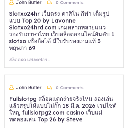
John Butler
0 Comments
Slotxo24hr เว็บตรง คาสิโน กีฬา เต็มรูป
แบบ Top 20 by Lavonne
Slotxo24hrd.com เกมหลากหลายแนว
รองรับภาษาไทย เว็บสล็อตออนไลน์อันดับ 1
slotxo เชื่อถือได้ มีใบรับรองเกมแท้ 3
พฤษภา 69
สล็อตxo แพลตฟอร…
John Butler
0 Comments
Fullslotpg สล็อตแตกง่ายจริงไหม ลองเล่น
แล้วสรุปให้แบบไม่กั๊ก 18 มี.ค. 2026 เวปไซต์
ใหญ่ fullslotpg2.com casino เว็บแม่
ทดลองเล่น Top 26 by Steve