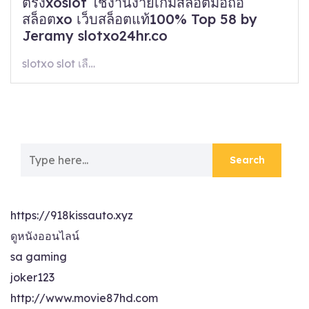
ตรงxoslot ใช้งานง่ายเกมสล็อตมือถือ
สล็อตxo เว็บสล็อตแท้100% Top 58 by
Jeramy slotxo24hr.co
slotxo slot เลื…
https://918kissauto.xyz
ดูหนังออนไลน์
sa gaming
joker123
http://www.movie87hd.com