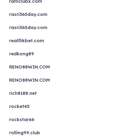
ramclubx.com
rasri365day.com
rasri365day.com
realflikbet.com
redkong89
RENO88WIN.COM
RENO88WIN.COM
rich8188.net
rocket45
rockstar66
rolling99.club