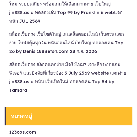
ใหม่ ระบบเสถียร พร้อมเกมให้เลือกมากมาย เว็บใหญ่
jin888.asia ทดลองเล่น Top 99 by Franklin 6 webแจก
หนัก JUL 2569
สล็อตเว็บตรง เว็บไซต์ใหญ่ เล่นสล็อตออนไลน์ เว็บตรง แตก
ง่าย โบนัสคุ้มทุกวัน พนันออนไลน์ เว็บใหญ่ ทดลองเล่น Top
26 by Denis 188Bets4.com 28 ก.ย. 2026
สล็อตเว็บตรง สล็อตแตกง่าย มีจริงไหม? เจาะลึกระบบเกม
ฟีเจอร์ และปัจจัยที่เกี่ยวข้อง 5 July 2569 website แตกง่าย
jin888.asia พนัน เว็บเปิดใหม่ ทดลองเล่น Top 54 by
Tamara
หมวดหมู่
123xos.com