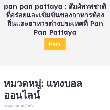
Skip
pan pan pattaya : สัมผัสรสชาติ
to
ที่อร่อยและเข้มข้นของอาหารท้อง
content
ถิ่นและอาหารต่างประเทศที่ Pan
Pan Pattaya
Menu
หมวดหมู่:
แทงบอล
ออนไลน์
แทงบอลออนไลน์