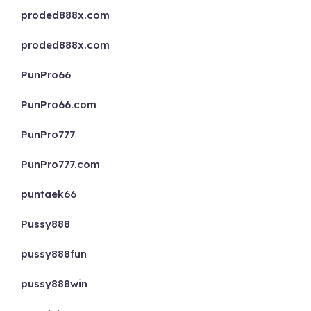
proded888x.com
proded888x.com
PunPro66
PunPro66.com
PunPro777
PunPro777.com
puntaek66
Pussy888
pussy888fun
pussy888win