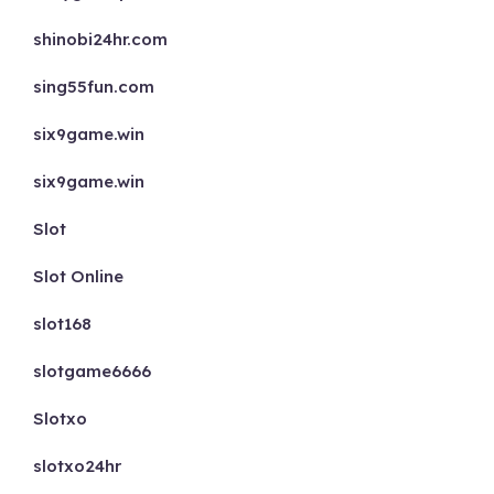
shinobi24hr.com
sing55fun.com
six9game.win
six9game.win
Slot
Slot Online
slot168
slotgame6666
Slotxo
slotxo24hr