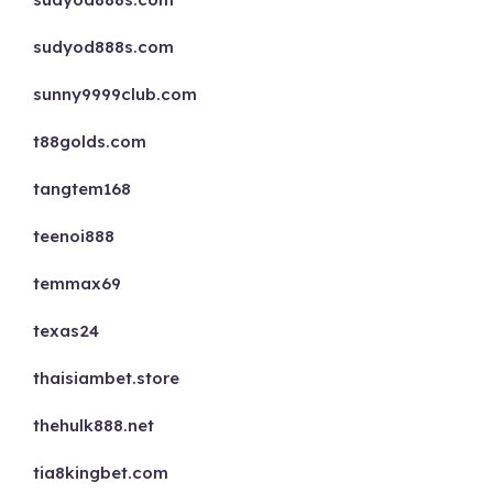
sudyod888s.com
sunny9999club.com
t88golds.com
tangtem168
teenoi888
temmax69
texas24
thaisiambet.store
thehulk888.net
tia8kingbet.com