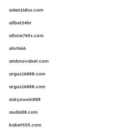
aden168ss.com
allbet24hr
allone745s.com
alot666
ambnovabet.com
argus16888.com
argus16888.com
askyouwin888
audi688.com
babet555.com