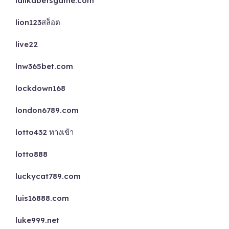
lalikabetsgame.com
lion123สล็อต
live22
lnw365bet.com
lockdown168
london6789.com
lotto432 ทางเข้า
lotto888
luckycat789.com
luis16888.com
luke999.net