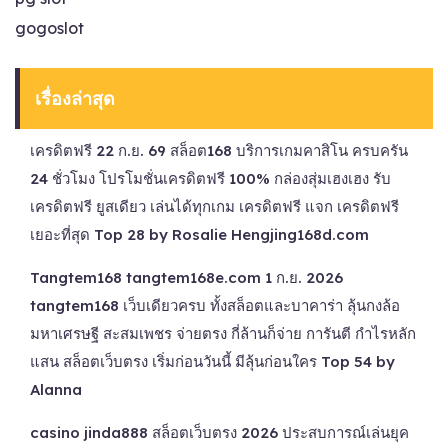
gogoslot
เรื่องล่าสุด
เครดิตฟรี 22 ก.ย. 69 สล็อต168 บริการเกมคาสิโน ครบครัน
24 ชั่วโมง โปรโมชั่นเครดิตฟรี 100% กล่องสุ่มเฮงเฮง รับ
เครดิตฟรี ยูสเดียว เล่นได้ทุกเกม เครดิตฟรี แจก เครดิตฟรี
เยอะที่สุด Top 28 by Rosalie Hengjing168d.com
Tangtem168 tangtem168e.com 1 ก.ย. 2026
tangtem168 เว็บเดียวครบ ทั้งสล็อตและบาคาร่า ลุ้นกงล้อ
มหาเศรษฐี สะสมเพชร จ่ายตรง กี่ล้านก็จ่าย การันตี กำไรหลัก
แสน สล็อตเว็บตรง เริ่มก่อนวันนี้ มีลุ้นก่อนใคร Top 54 by
Alanna
casino jinda888 สล็อตเว็บตรง 2026 ประสบการณ์เล่นยุค