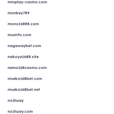
mmplay-casino.com
monkey789
mono16888.com
mwin9s.com
nagawaybet.com
nakoya1688.site
nemo168casino.com
niseko168bet.com
niseko168bet.net
no1huay
no1huay.com