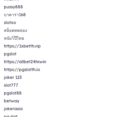
pussy888
บาคาร่า168
slotxo
สล็อตทดลอง
หนังโป๊ไทย
https://1xbetth.vip
pgslot
https://allbet24hr.win
https://pgslotth.io
joker 123
slot777
pgslot88
betway
jokerasia
pg slot