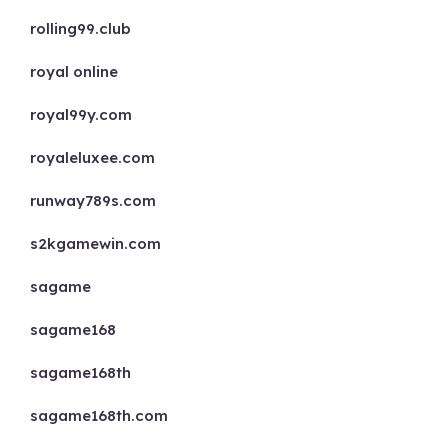
rolling99.club
royal online
royal99y.com
royaleluxee.com
runway789s.com
s2kgamewin.com
sagame
sagame168
sagame168th
sagame168th.com