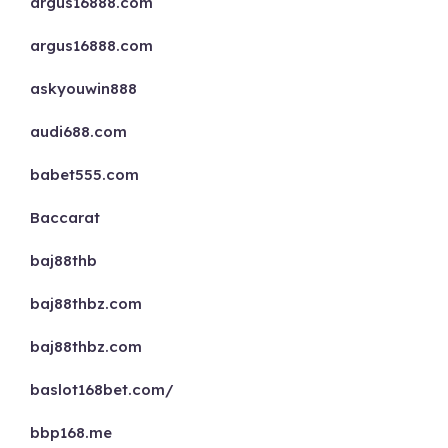
argus16888.com
argus16888.com
askyouwin888
audi688.com
babet555.com
Baccarat
baj88thb
baj88thbz.com
baj88thbz.com
baslot168bet.com/
bbp168.me