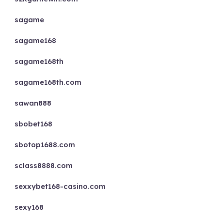
sagame
sagame168
sagame168th
sagame168th.com
sawan888
sbobet168
sbotop1688.com
sclass8888.com
sexxybet168-casino.com
sexy168