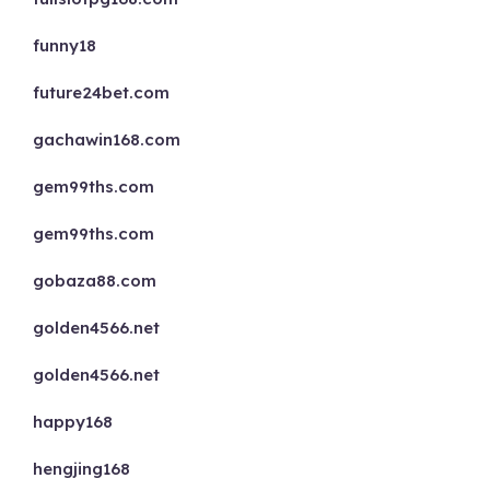
funny18
future24bet.com
gachawin168.com
gem99ths.com
gem99ths.com
gobaza88.com
golden4566.net
golden4566.net
happy168
hengjing168