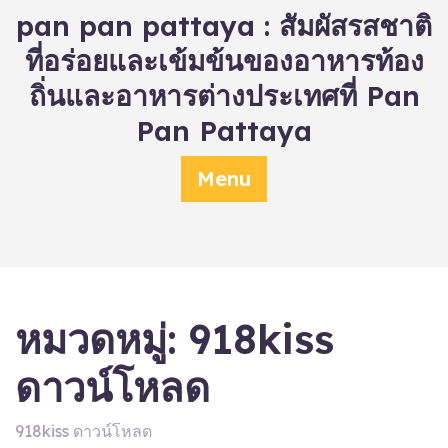
Skip
pan pan pattaya : สัมผัสรสชาติ
to
ที่อร่อยและเข้มข้นของอาหารท้อง
content
ถิ่นและอาหารต่างประเทศที่ Pan
Pan Pattaya
Menu
หมวดหมู่:
918kiss
ดาวน์โหลด
918kiss ดาวน์โหลด