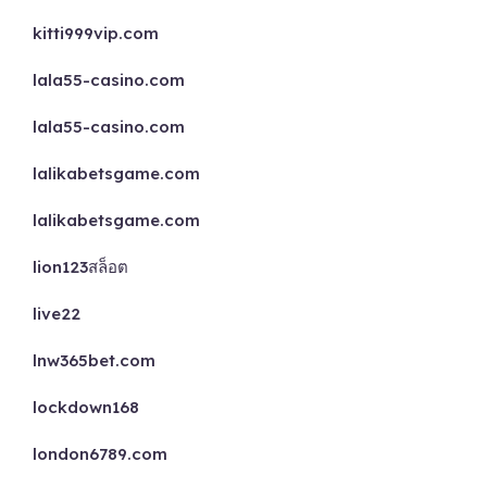
kitti999vip.com
lala55-casino.com
lala55-casino.com
lalikabetsgame.com
lalikabetsgame.com
lion123สล็อต
live22
lnw365bet.com
lockdown168
london6789.com