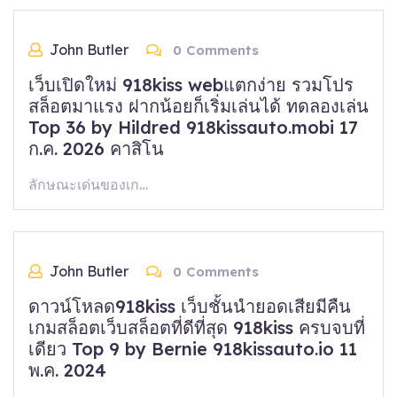
John Butler
0 Comments
เว็บเปิดใหม่ 918kiss webแตกง่าย รวมโปร
สล็อตมาแรง ฝากน้อยก็เริ่มเล่นได้ ทดลองเล่น
Top 36 by Hildred 918kissauto.mobi 17
ก.ค. 2026 คาสิโน
ลักษณะเด่นของเก…
John Butler
0 Comments
ดาวน์โหลด918kiss เว็บชั้นนำยอดเสียมีคืน
เกมสล็อตเว็บสล็อตที่ดีที่สุด 918kiss ครบจบที่
เดียว Top 9 by Bernie 918kissauto.io 11
พ.ค. 2024