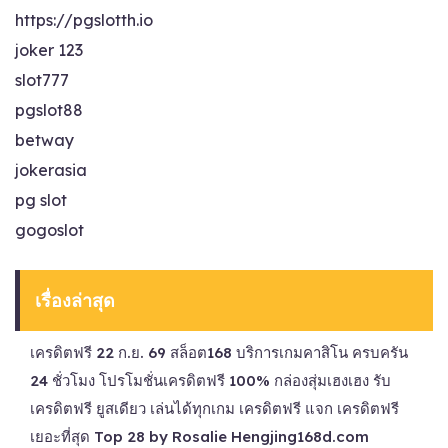
https://pgslotth.io
joker 123
slot777
pgslot88
betway
jokerasia
pg slot
gogoslot
เรื่องล่าสุด
เครดิตฟรี 22 ก.ย. 69 สล็อต168 บริการเกมคาสิโน ครบครัน
24 ชั่วโมง โปรโมชั่นเครดิตฟรี 100% กล่องสุ่มเฮงเฮง รับ
เครดิตฟรี ยูสเดียว เล่นได้ทุกเกม เครดิตฟรี แจก เครดิตฟรี
เยอะที่สุด Top 28 by Rosalie Hengjing168d.com