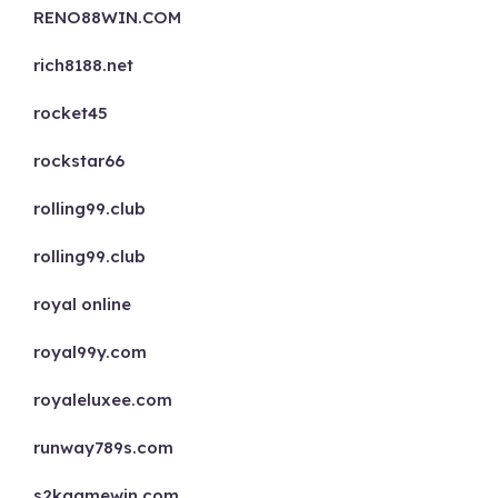
RENO88WIN.COM
rich8188.net
rocket45
rockstar66
rolling99.club
rolling99.club
royal online
royal99y.com
royaleluxee.com
runway789s.com
s2kgamewin.com