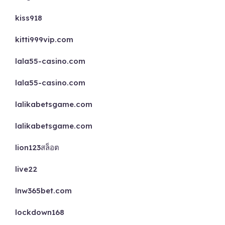
kiss918
kitti999vip.com
lala55-casino.com
lala55-casino.com
lalikabetsgame.com
lalikabetsgame.com
lion123สล็อต
live22
lnw365bet.com
lockdown168