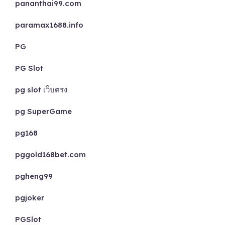
pananthai99.com
paramax1688.info
PG
PG Slot
pg slot เว็บตรง
pg SuperGame
pg168
pggold168bet.com
pgheng99
pgjoker
PGSlot