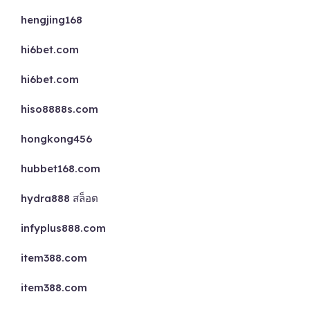
hengjing168
hi6bet.com
hi6bet.com
hiso8888s.com
hongkong456
hubbet168.com
hydra888 สล็อต
infyplus888.com
item388.com
item388.com