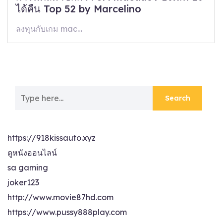
ได้คืน Top 52 by Marcelino
ลงทุนกับเกม mac…
https://918kissauto.xyz
ดูหนังออนไลน์
sa gaming
joker123
http://www.movie87hd.com
https://www.pussy888play.com