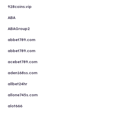
928coins.vip
ABA
ABAGroup2
abbet789.com
abbet789.com
acebet789.com
aden168ss.com
allbet24hr
allone745s.com
alot666