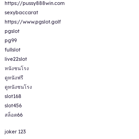
https://pussy888win.com
sexybaccarat
https://www.pgslot.golf
pgslot
pg99
fullslot
live22slot
หนังชนโรง
ดูหนังฟรี
ดูหนังชนโรง
slot168
slot456
สล็อต66
joker 123