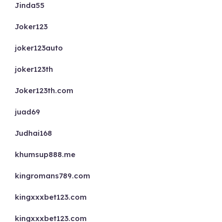
Jinda55
Joker123
joker123auto
joker123th
Joker123th.com
juad69
Judhai168
khumsup888.me
kingromans789.com
kingxxxbet123.com
kingxxxbet123.com