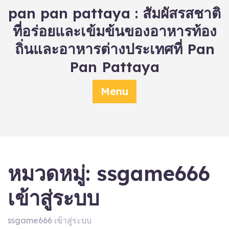
Skip
pan pan pattaya : สัมผัสรสชาติ
to
ที่อร่อยและเข้มข้นของอาหารท้อง
content
ถิ่นและอาหารต่างประเทศที่ Pan
Pan Pattaya
Menu
หมวดหมู่:
ssgame666
เข้าสู่ระบบ
ssgame666 เข้าสู่ระบบ