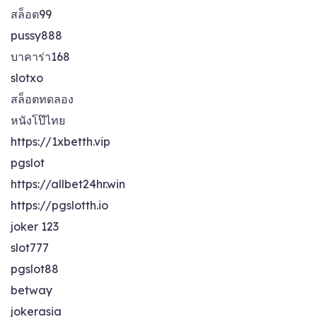
สล็อต99
pussy888
บาคาร่า168
slotxo
สล็อตทดลอง
หนังโป๊ไทย
https://1xbetth.vip
pgslot
https://allbet24hr.win
https://pgslotth.io
joker 123
slot777
pgslot88
betway
jokerasia