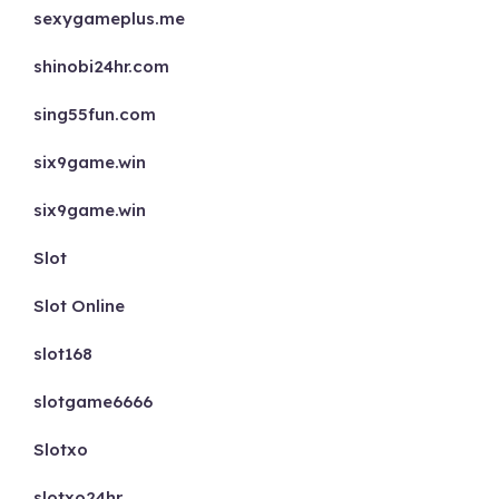
sexygameplus.me
shinobi24hr.com
sing55fun.com
six9game.win
six9game.win
Slot
Slot Online
slot168
slotgame6666
Slotxo
slotxo24hr