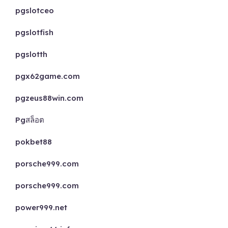
pgslotceo
pgslotfish
pgslotth
pgx62game.com
pgzeus88win.com
Pgสล็อต
pokbet88
porsche999.com
porsche999.com
power999.net