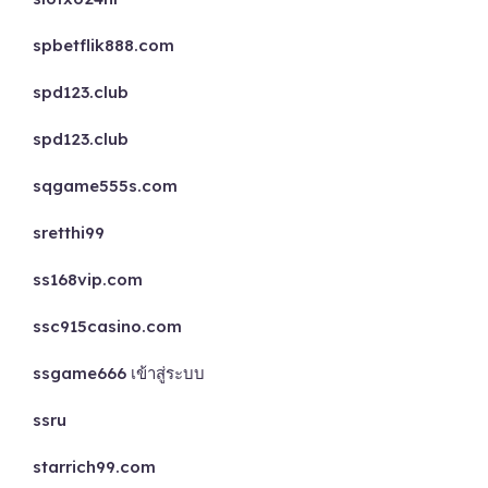
spbetflik888.com
spd123.club
spd123.club
sqgame555s.com
sretthi99
ss168vip.com
ssc915casino.com
ssgame666 เข้าสู่ระบบ
ssru
starrich99.com