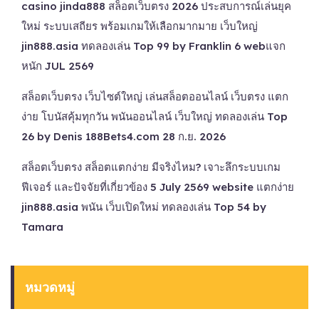
casino jinda888 สล็อตเว็บตรง 2026 ประสบการณ์เล่นยุค
ใหม่ ระบบเสถียร พร้อมเกมให้เลือกมากมาย เว็บใหญ่
jin888.asia ทดลองเล่น Top 99 by Franklin 6 webแจก
หนัก JUL 2569
สล็อตเว็บตรง เว็บไซต์ใหญ่ เล่นสล็อตออนไลน์ เว็บตรง แตก
ง่าย โบนัสคุ้มทุกวัน พนันออนไลน์ เว็บใหญ่ ทดลองเล่น Top
26 by Denis 188Bets4.com 28 ก.ย. 2026
สล็อตเว็บตรง สล็อตแตกง่าย มีจริงไหม? เจาะลึกระบบเกม
ฟีเจอร์ และปัจจัยที่เกี่ยวข้อง 5 July 2569 website แตกง่าย
jin888.asia พนัน เว็บเปิดใหม่ ทดลองเล่น Top 54 by
Tamara
หมวดหมู่