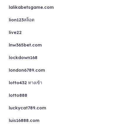
lalikabetsgame.com
lion123สล็อต
live22
lnw365bet.com
lockdown168
london6789.com
lotto432 ทางเข้า
lotto888
luckycat789.com
luis16888.com