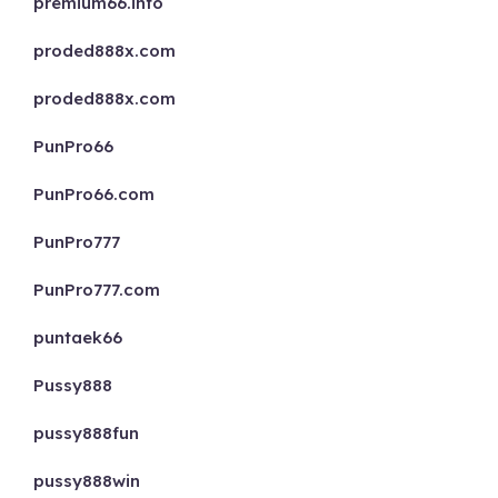
premium66.info
proded888x.com
proded888x.com
PunPro66
PunPro66.com
PunPro777
PunPro777.com
puntaek66
Pussy888
pussy888fun
pussy888win