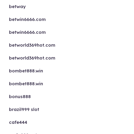
betway
betwin6666.com
betwin6666.com
betworld369hot.com
betworld369hot.com
bombet888.win
bombet888.win
bonus888
brazil999 slot
cafe444