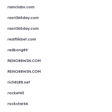
ramclubx.com
rasri365day.com
rasri365day.com
realflikbet.com
redkong89
RENO88WIN.COM
RENO88WIN.COM
rich8188.net
rocket45
rockstar66