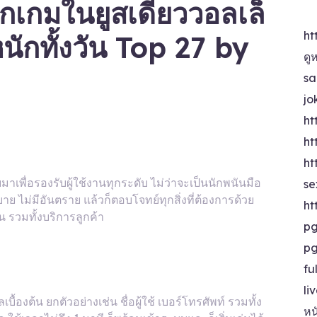
ทุกเกมในยูสเดียววอลเล็
ht
นักทั้งวัน Top 27 by
ดู
sa
jo
ht
ht
ht
าเพื่อรองรับผู้ใช้งานทุกระดับ ไม่ว่าจะเป็นนักพนันมือ
se
ไม่มีอันตราย แล้วก็ตอบโจทย์ทุกสิ่งที่ต้องการด้วย
ht
 รวมทั้งบริการลูกค้า
pg
p
fu
li
ื้องต้น ยกตัวอย่างเช่น ชื่อผู้ใช้ เบอร์โทรศัพท์ รวมทั้ง
หน