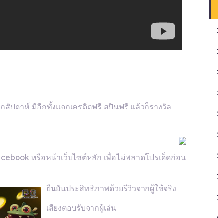
ัปดาห์ มีอีกทั้งแจกเครดิตฟรี สปินฟรี แล้วก็รางวัล
acebook หรือหน้าเว็บไซต์หลัก เพื่อไม่พลาดโปรเด็ดก่อน
ยืนยันประสิทธิภาพด้วยรีวิวจากผู้ใช้จริง
เสียงตอบรับจากผู้เล่น