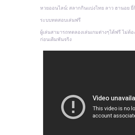
หวยออนไลน์: สลากกินแบ่งไทย ลาว ฮานอย ยี่ก
ระบบทดสอบเล่นฟรี
ผู้เล่นสามารถทดลองเล่นเกมต่างๆได้ฟรี ไม่ต้
ก่อนเดิมพันจริง