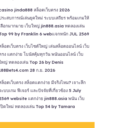
casino jinda888 สล็อตเว็บตรง 2026
ประสบการณ์เล่นยุคใหม่ ระบบเสถียร พร้อมเกมให้
เลือกมากมาย เว็บใหญ่ jin888.asia ทดลองเล่น
Top 99 by Franklin 6 webแจกหนัก JUL 2569
สล็อตเว็บตรง เว็บไซต์ใหญ่ เล่นสล็อตออนไลน์ เว็บ
ตรง แตกง่าย โบนัสคุ้มทุกวัน พนันออนไลน์ เว็บ
ใหญ่ ทดลองเล่น Top 26 by Denis
188Bets4.com 28 ก.ย. 2026
สล็อตเว็บตรง สล็อตแตกง่าย มีจริงไหม? เจาะลึก
ระบบเกม ฟีเจอร์ และปัจจัยที่เกี่ยวข้อง 5 July
2569 website แตกง่าย jin888.asia พนัน เว็บ
เปิดใหม่ ทดลองเล่น Top 54 by Tamara