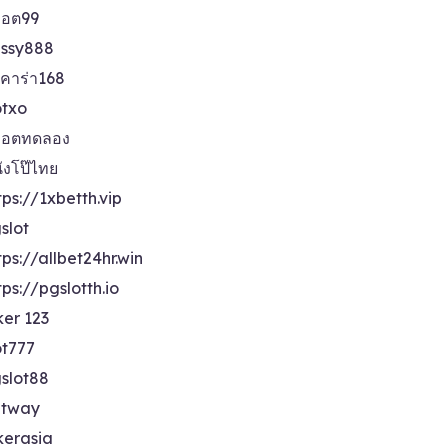
็อต99
ssy888
คาร่า168
otxo
็อตทดลอง
ังโป๊ไทย
tps://1xbetth.vip
slot
tps://allbet24hr.win
tps://pgslotth.io
ker 123
ot777
slot88
etway
kerasia