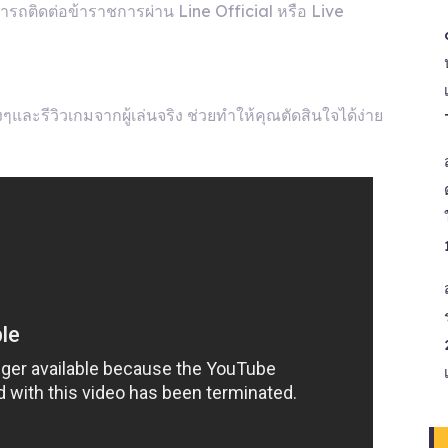
รถติดต่อข้าราชการผ่าน Line Official หรือ Live
ๆและรีวิวเกมจากผู้เล่นจริง ช่วยทำให้คุณตัดสินใจได้ง่าย