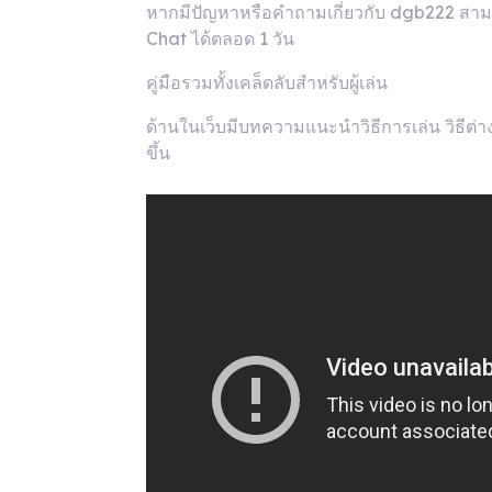
หากมีปัญหาหรือคำถามเกี่ยวกับ dgb222 สามา
Chat ได้ตลอด 1 วัน
คู่มือรวมทั้งเคล็ดลับสำหรับผู้เล่น
ด้านในเว็บมีบทความแนะนำวิธีการเล่น วิธีต่าง
ขึ้น