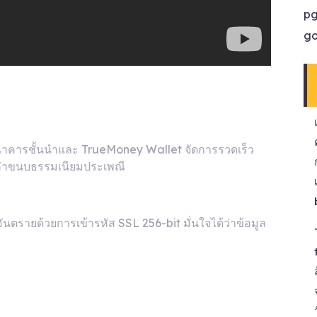
pg
go
คารชั้นนำและ TrueMoney Wallet จัดการรวดเร็ว
มีค่าขนบธรรมเนียมประเพณี
อันตรายด้วยการเข้ารหัส SSL 256-bit มั่นใจได้ว่าข้อมูล