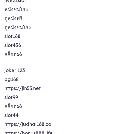
live22slot
หนังชนโรง
ดูหนังฟรี
ดูหนังชนโรง
slot168
slot456
สล็อต66
joker 123
pg168
https://jin55.net
slot99
สล็อต66
slot44
https://judhai168.co
https://bonus888.life