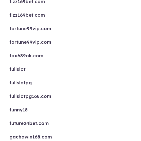
fizz169bet.com
fizz169bet.com
fortune99vip.com
fortune99vip.com
fox689ok.com
fullslot
fullslotpg
fullslotpg168.com
funny18
future24bet.com
gachawin168.com