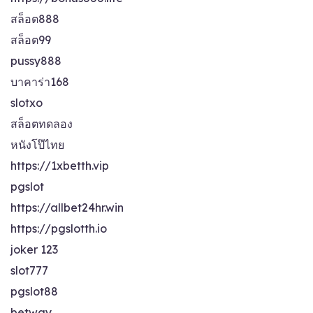
สล็อต888
สล็อต99
pussy888
บาคาร่า168
slotxo
สล็อตทดลอง
หนังโป๊ไทย
https://1xbetth.vip
pgslot
https://allbet24hr.win
https://pgslotth.io
joker 123
slot777
pgslot88
betway