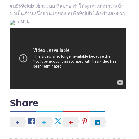
eu369club เข้าระบบ ที่สบาย ทำให้ทุกคนสามารถเข้า
มาเป็นส่วนหนึ่งส่วนใดของ eu369club ได้อย่างสะดวก
สบาย
Share