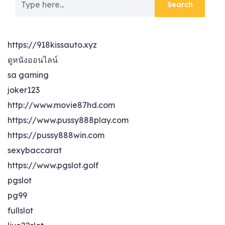
https://918kissauto.xyz
ดูหนังออนไลน์
sa gaming
joker123
http://www.movie87hd.com
https://www.pussy888play.com
https://pussy888win.com
sexybaccarat
https://www.pgslot.golf
pgslot
pg99
fullslot