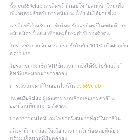
นั้น eu369club เครดิตฟรี ที่มอบให้กับสมาชิกใหม่เพื่อ
เพิ่มจังหวะสำหรับการพนันและก็ทำเงินได้มากขึ้น:
เครดิตฟรีสำหรับสมาชิกใหม่ รับเครดิตฟรีโดยทันทีภาย
หลังสมัครเป็นสมาชิกและก็กระทำรับรองตัวตน
โปรโมชั่นฝากเงินคราวแรก รับโบนัส 100% เมื่อฝากเงิน
คราวแรก
โปรแกรมสมาชิก VIP ยิ่งเล่นมากยิ่งได้รับโบนัสแล้วก็
สิทธิพิเศษมากมายก่ายกอง
การเล่นเกมคาสิโนออนไลน์ใน
eu369club
ใน eu369club ผู้เล่นสามารถเลือกเล่นเกมคาสิโน
ออนไลน์ที่มากมาย ดังเช่น:
บาคาร่าออนไลน์ เกมไพ่ยอดนิยมมากที่สุดในคาสิโน
สล็อต มีเกมสล็อตให้เลือกเล่นมากไม่น้อยเลยทีเดียว
พร้อมแจ็คพอตที่มีมูลค่าสูง