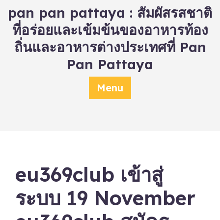
Skip
pan pan pattaya : สัมผัสรสชาติ
to
ที่อร่อยและเข้มข้นของอาหารท้อง
content
ถิ่นและอาหารต่างประเทศที่ Pan
Pan Pattaya
Menu
eu369club เข้าสู่
ระบบ 19 November