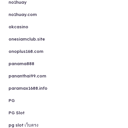
no1huay
no1huay.com
okcasino
onesiamclub.site
onoplus168.com
panama888
pananthai99.com
paramax1688.info
PG
PG Slot
pg slot เว็บตรง