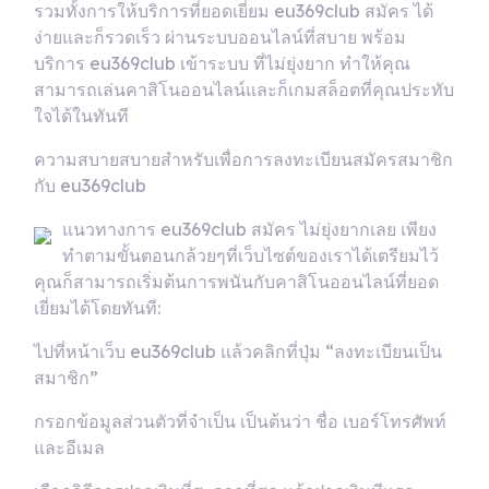
รวมทั้งการให้บริการที่ยอดเยี่ยม eu369club สมัคร ได้
ง่ายและก็รวดเร็ว ผ่านระบบออนไลน์ที่สบาย พร้อม
บริการ eu369club เข้าระบบ ที่ไม่ยุ่งยาก ทำให้คุณ
สามารถเล่นคาสิโนออนไลน์และก็เกมสล็อตที่คุณประทับ
ใจได้ในทันที
ความสบายสบายสำหรับเพื่อการลงทะเบียนสมัครสมาชิก
กับ eu369club
แนวทางการ eu369club สมัคร ไม่ยุ่งยากเลย เพียง
ทำตามขั้นตอนกล้วยๆที่เว็บไซต์ของเราได้เตรียมไว้
คุณก็สามารถเริ่มต้นการพนันกับคาสิโนออนไลน์ที่ยอด
เยี่ยมได้โดยทันที:
ไปที่หน้าเว็บ eu369club แล้วคลิกที่ปุ่ม “ลงทะเบียนเป็น
สมาชิก”
กรอกข้อมูลส่วนตัวที่จำเป็น เป็นต้นว่า ชื่อ เบอร์โทรศัพท์
และอีเมล