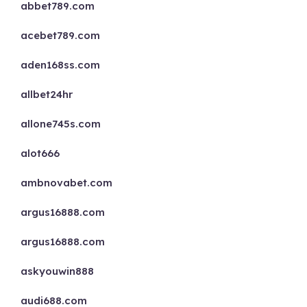
abbet789.com
acebet789.com
aden168ss.com
allbet24hr
allone745s.com
alot666
ambnovabet.com
argus16888.com
argus16888.com
askyouwin888
audi688.com