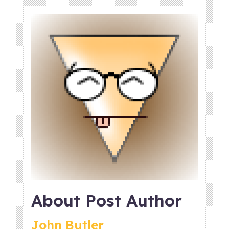
About Post Author
John Butler