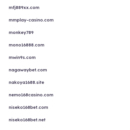
mfj889xx.com
mmplay-casino.com
monkey789
mono16888.com
mwin9s.com
nagawaybet.com
nakoya1688.site
nemo168casino.com
niseko168bet.com
niseko168bet.net