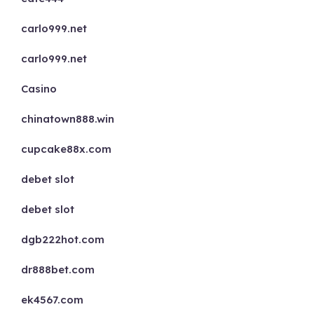
carlo999.net
carlo999.net
Casino
chinatown888.win
cupcake88x.com
debet slot
debet slot
dgb222hot.com
dr888bet.com
ek4567.com