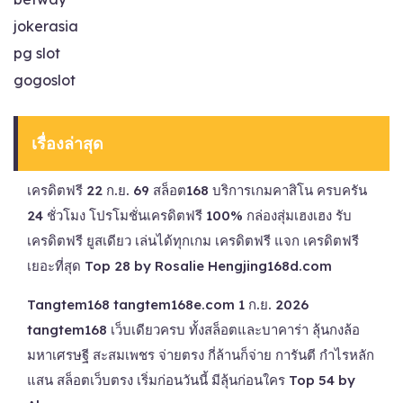
jokerasia
pg slot
gogoslot
เรื่องล่าสุด
เครดิตฟรี 22 ก.ย. 69 สล็อต168 บริการเกมคาสิโน ครบครัน
24 ชั่วโมง โปรโมชั่นเครดิตฟรี 100% กล่องสุ่มเฮงเฮง รับ
เครดิตฟรี ยูสเดียว เล่นได้ทุกเกม เครดิตฟรี แจก เครดิตฟรี
เยอะที่สุด Top 28 by Rosalie Hengjing168d.com
Tangtem168 tangtem168e.com 1 ก.ย. 2026
tangtem168 เว็บเดียวครบ ทั้งสล็อตและบาคาร่า ลุ้นกงล้อ
มหาเศรษฐี สะสมเพชร จ่ายตรง กี่ล้านก็จ่าย การันตี กำไรหลัก
แสน สล็อตเว็บตรง เริ่มก่อนวันนี้ มีลุ้นก่อนใคร Top 54 by