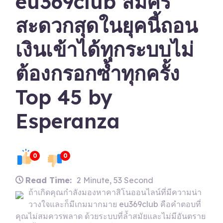
eu369club สมัคร
สะดวกสุดในยุคนี้ถอน
เงินเข้าได้ทุกระบบไม่
ต้องกรอกซ้ำทุกครั้ง
Top 45 by
Esperanza
0
0
Read Time:
2 Minute, 53 Second
ถ้าเกิดคุณกำลังมองหาคาสิโนออนไลน์ที่มีความน่า
วางใจและก็มีเกมมากมาย eu369club คือคำตอบที่
คุณไม่สมควรพลาด ด้วยระบบที่ล้ำสมัยและไม่มีอันตราย