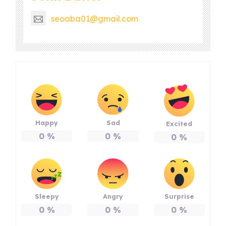
seoaba01@gmail.com
Happy
Sad
Excited
0
%
0
%
0
%
Sleepy
Angry
Surprise
0
%
0
%
0
%