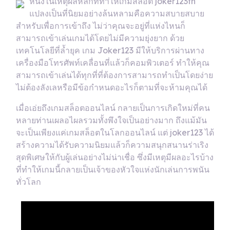
หนึ่งในเหตุผลหลักที่ทำให้เกมสล็อต joker123th
แปลงเป็นที่นิยมอย่างล้นหลามคือความสบายสบาย
สำหรับเพื่อการเข้าถึง ไม่ว่าคุณจะอยู่ที่แห่งไหนก็
สามารถเข้าเล่นเกมได้โดยไม่มีความยุ่งยาก ด้วย
เทคโนโลยีที่ล้ำยุค เกม Joker123 มีให้บริการผ่านทาง
เครื่องมือโทรศัพท์เคลื่อนที่แล้วก็คอมพิวเตอร์ ทำให้คุณ
สามารถเข้าเล่นได้ทุกที่ที่ต้องการสามารถทำเป็นโดยง่าย
ไม่ต้องลังเลหรือมีข้อกำหนดอะไรก็ตามที่จะห้ามคุณได้
เมื่อเอ่ยถึงเกมสล็อตออนไลน์ กลายเป็นการเกิดใหม่ที่คน
หลายท่านเผลอไผลรวมทั้งพึงใจเป็นอย่างมาก ถึงแม้มัน
จะเป็นเพียงแค่เกมสล็อตในโลกออนไลน์ แต่ joker123 ได้
สร้างความได้รับความนิยมแล้วก็ความสนุกสนานร่าเริง
สุดพิเศษให้กับผู้เล่นอย่างไม่น่าเชื่อ ซึ่งมีเหตุมีผลอะไรบ้าง
ที่ทำให้เกมนี้กลายเป็นเจ้าของหัวใจแห่งนักเล่นการพนัน
ทั่วโลก