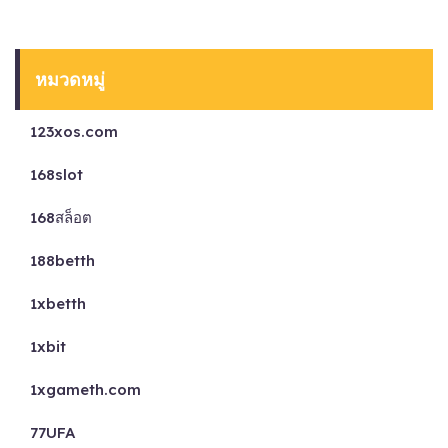
หมวดหมู่
123xos.com
168slot
168สล็อต
188betth
1xbetth
1xbit
1xgameth.com
77UFA