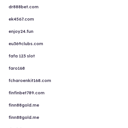
dr888bet.com
ek4567.com
enjoy24.fun
eu369clubs.com
fafa 123 slot
faro168
fcharoenkit168.com
finfinbet789.com
finn88gold.me
finn88gold.me