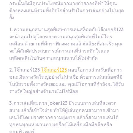
กระนั้นยังมีคุณประโยชน์มากมายก่ายกองที่ทำให้คุณ
ต้องหลงเสน่ห์รวมทั้งติดใจสำหรับในการเล่นอย่างไม่หยุด
ยั้ง
1. ความสนุกสนานสุดพิเศษการเล่นสล็อตกับโจ๊กเกอร์123
จะนำคุณไปสู่โลกของความสนุกสุดพิเศษที่ไม่มีใคร
เหมือน ด้วยเกมที่มีกราฟิกงดงามแล้วก็เสียงที่สมจริง คุณ
จะได้สัมผัสประสบการณ์การเล่นที่น่าระทึกใจและ
เพลิดเพลินไปกับความสนุกสนานได้ไม่จำกัด
2. โจ๊กเกอร์123
โจ๊กเกอร์123
มอบโอกาสสำหรับเพื่อการ
ชนะเงินรางวัลใหญ่อย่างไม่น่าเชื่อ ด้วยการเล่นสล็อตที่มี
โบนัสรวมทั้งรางวัลเยอะแยะ คุณมีโอกาสที่กำลังจะได้รับ
รางวัลใหญ่อย่างจำนวนไม่ใช่น้อย
3. การเล่นที่สะดวก joker123 มีระบบการเล่นที่สะดวก
สบายแล้วก็เข้าใจง่าย ทำให้ผู้เล่นทุกคนสามารถเข้ามา
เล่นได้โดยปราศจากความยุ่งยาก แล้วก็สามารถเล่นได้
ทุกหนทุกแห่งผ่านทางเครื่องไม้เครื่องมือมือถือหรือ
คอมพิวเตอร์