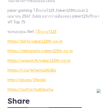
ในแวดวงการพนันออนไลน์นี้
joker gaming โจ๊กเกอร์123 Joker123th.co.in 2
เมษายน 2567 Julia อยากรวยต้องลอง joker123ปรึกษา
ฟรี Top 75
ขอขอบคุณ Ref.
โจ๊กเกอร์123
https://bit.ly/joker123th-co-in
https://rebrand.ly/joker123th-co-in
https://wow.in.th/joker123th-co-in
https://t.co/WJem1sXGBo
http://gg.gg/19xckk
https://cutt.ly/lw8Qnctw
Share