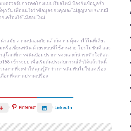
บบตรวจจับการคดโกงแบบเรียลไทม์ ป้องกันข้อมูลรั่ว
่ทุกวัน เพื่อแน่ใจว่าข้อมูลของคุณจะไม่สูญหาย ระบบมี
ากเครื่องใช้ไม้สอยใหม่
ำสมัย ความปลอดภัย แล้วก็ความคุ้มค่าไว้ในที่เดียว
ม่หรือเซียนพนัน ด้วยระบบที่ใช้งานง่าย โปรโมชั่นดี และ
้าสู่โลกที่การพนันป้อมปราการคงและก็น่าระทึกใจที่สุด
68 เข้าระบบ เพื่อเริ่มต้นประสบการณ์ดีๆได้แล้ววันนี้
มากที่จะทำให้คุณรู้สึกว่า การเดิมพันไม่ใช่แค่เรื่อง
ลือกที่ฉลาดปราดเปรื่อง
Pinterest
LinkedIn