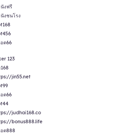
หนังฟรี
หนังชนโรง
ot168
ot456
็อต66
ker 123
g168
tps://jin55.net
ot99
็อต66
ot44
tps://judhai168.co
tps://bonus888.life
็อต888