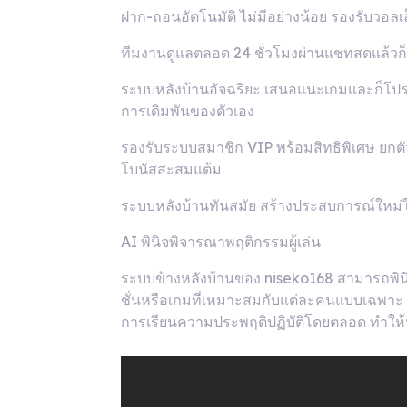
ฝาก-ถอนอัตโนมัติ ไม่มีอย่างน้อย รองรับวอลเล
ทีมงานดูแลตลอด 24 ชั่วโมงผ่านแชทสดแล้วก็ L
ระบบหลังบ้านอัจฉริยะ เสนอแนะเกมและก็โปรต
การเดิมพันของตัวเอง
รองรับระบบสมาชิก VIP พร้อมสิทธิพิเศษ ยกตัว
โบนัสสะสมแต้ม
ระบบหลังบ้านทันสมัย สร้างประสบการณ์ใหม่ให้
AI พินิจพิจารณาพฤติกรรมผู้เล่น
ระบบข้างหลังบ้านของ niseko168 สามารถพิ
ชั่นหรือเกมที่เหมาะสมกับแต่ละคนแบบเฉพาะ 
การเรียนความประพฤติปฏิบัติโดยตลอด ทำให้