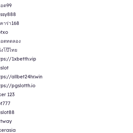
็อต99
ssy888
คาร่า168
otxo
็อตทดลอง
ังโป๊ไทย
tps://1xbetth.vip
slot
tps://allbet24hr.win
tps://pgslotth.io
ker 123
ot777
slot88
etway
kerasia