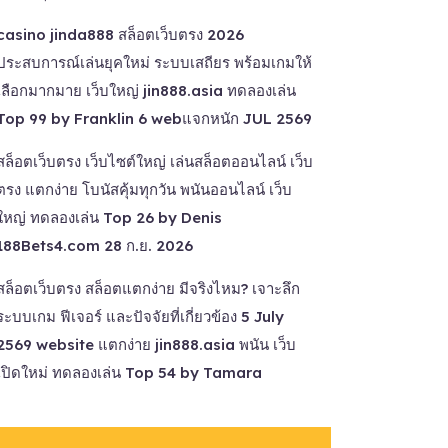
casino jinda888 สล็อตเว็บตรง 2026
ประสบการณ์เล่นยุคใหม่ ระบบเสถียร พร้อมเกมให้
เลือกมากมาย เว็บใหญ่ jin888.asia ทดลองเล่น
Top 99 by Franklin 6 webแจกหนัก JUL 2569
สล็อตเว็บตรง เว็บไซต์ใหญ่ เล่นสล็อตออนไลน์ เว็บ
ตรง แตกง่าย โบนัสคุ้มทุกวัน พนันออนไลน์ เว็บ
ใหญ่ ทดลองเล่น Top 26 by Denis
188Bets4.com 28 ก.ย. 2026
สล็อตเว็บตรง สล็อตแตกง่าย มีจริงไหม? เจาะลึก
ระบบเกม ฟีเจอร์ และปัจจัยที่เกี่ยวข้อง 5 July
2569 website แตกง่าย jin888.asia พนัน เว็บ
เปิดใหม่ ทดลองเล่น Top 54 by Tamara