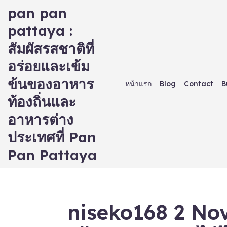
Skip
pan pan
to
pattaya :
content
สัมผัสรสชาติที่
อร่อยและเข้ม
ข้นของอาหาร
หน้าแรก
Blog
Contact
B
ท้องถิ่นและ
อาหารต่าง
ประเทศที่ Pan
Pan Pattaya
niseko168 2 No