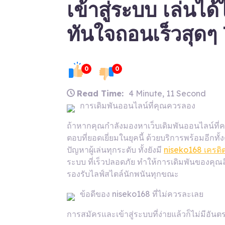
เข้าสู่ระบบ เล่นไ
ทันใจถอนเร็วสุดๆ
0
0
Read Time:
4 Minute, 11 Second
การเดิมพันออนไลน์ที่คุณควรลอง
ถ้าหากคุณกำลังมองหาเว็บเดิมพันออนไลน์ที่ค
ตอบที่ยอดเยี่ยมในยุคนี้ ด้วยบริการพร้อมอีกท
ปัญหาผู้เล่นทุกระดับ ทั้งยังมี
niseko168 เครดิ
ระบบ ที่เร็วปลอดภัย ทำให้การเดิมพันของคุณลื่
รองรับไลฟ์สไตล์นักพนันทุกขณะ
ข้อดีของ niseko168 ที่ไม่ควรละเลย
การสมัครและเข้าสู่ระบบที่ง่ายแล้วก็ไม่มีอันต