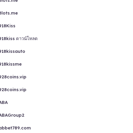
8lots.me
8lots.me
918Kiss
918kiss ดาวน์โหลด
918kissauto
918kissme
928coins.vip
928coins.vip
ABA
ABAGroup2
abbet789.com