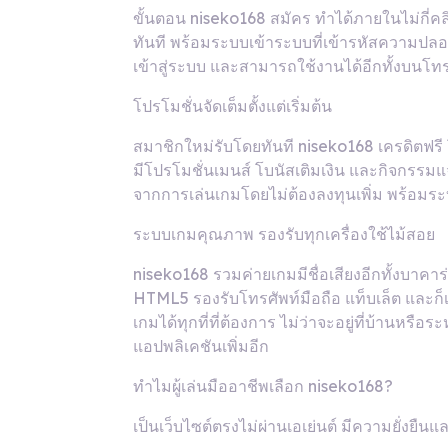
ขั้นตอน niseko168 สมัคร ทำได้ภายในไม่กี่คลิก
ทันที พร้อมระบบเข้าระบบที่เข้ารหัสความปล
เข้าสู่ระบบ และสามารถใช้งานได้อีกทั้งบนโทร
โปรโมชั่นจัดเต็มตั้งแต่เริ่มต้น
สมาชิกใหม่รับโดยทันที niseko168 เครดิตฟรี โด
มีโปรโมชั่นเมนส์ โบนัสเติมเงิน และกิจกรรม
จากการเล่นเกมโดยไม่ต้องลงทุนเพิ่ม พร้อม
ระบบเกมคุณภาพ รองรับทุกเครื่องใช้ไม้สอย
niseko168 รวมค่ายเกมมีชื่อเสียงอีกทั้งบาคา
HTML5 รองรับโทรศัพท์มือถือ แท็บเล็ต และก็เ
เกมได้ทุกที่ที่ต้องการ ไม่ว่าจะอยู่ที่บ้านหร
แอปพลิเคชันเพิ่มอีก
ทำไมผู้เล่นมืออาชีพเลือก niseko168?
เป็นเว็บไซต์ตรงไม่ผ่านเอเย่นต์ มีความยั่งยืนแ