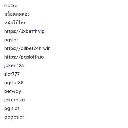
slotxo
สล็อตทดลอง
หนังโป๊ไทย
https://1xbetth.vip
pgslot
https://allbet24hr.win
https://pgslotth.io
joker 123
slot777
pgslot88
betway
jokerasia
pg slot
gogoslot