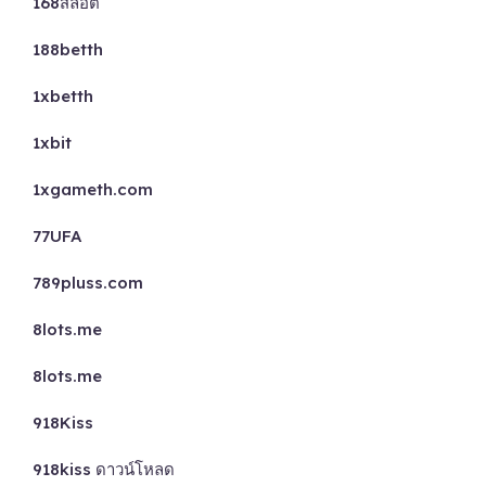
168สล็อต
188betth
1xbetth
1xbit
1xgameth.com
77UFA
789pluss.com
8lots.me
8lots.me
918Kiss
918kiss ดาวน์โหลด