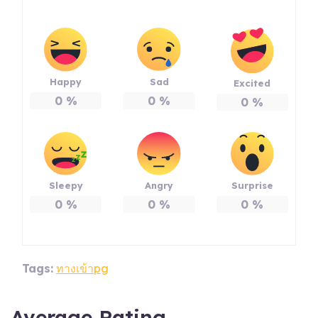
Happy
Sad
Excited
0
%
0
%
0
%
Sleepy
Angry
Surprise
0
%
0
%
0
%
Tags:
ทางเข้าpg
Average Rating