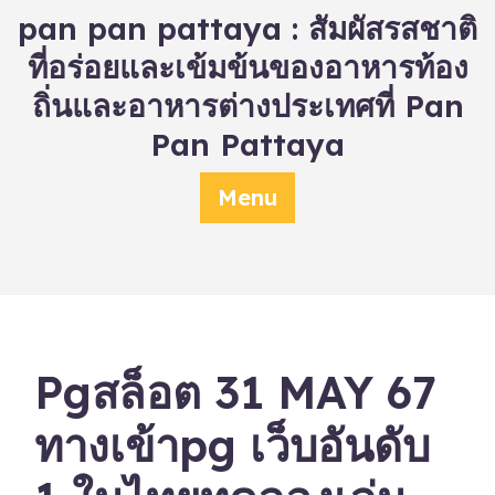
Skip
pan pan pattaya : สัมผัสรสชาติ
to
ที่อร่อยและเข้มข้นของอาหารท้อง
content
ถิ่นและอาหารต่างประเทศที่ Pan
Pan Pattaya
Menu
Pgสล็อต 31 MAY 67
ทางเข้าpg เว็บอันดับ