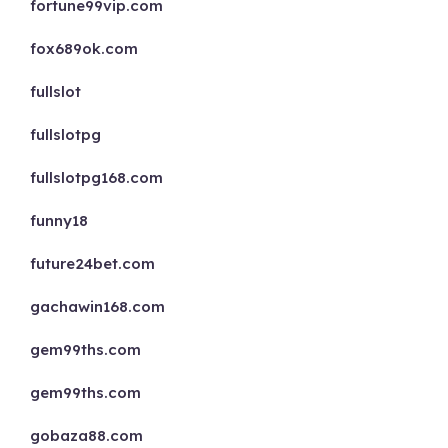
fortune99vip.com
fox689ok.com
fullslot
fullslotpg
fullslotpg168.com
funny18
future24bet.com
gachawin168.com
gem99ths.com
gem99ths.com
gobaza88.com