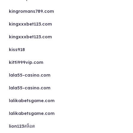
kingromans789.com
kingxxxbet123.com
kingxxxbet123.com
kiss918
kitti999vip.com
lala55-casino.com
lala55-casino.com
lalikabetsgame.com
lalikabetsgame.com
lion123สล็อต