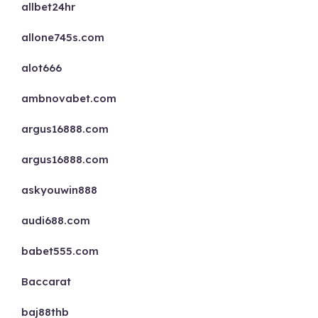
allbet24hr
allone745s.com
alot666
ambnovabet.com
argus16888.com
argus16888.com
askyouwin888
audi688.com
babet555.com
Baccarat
baj88thb