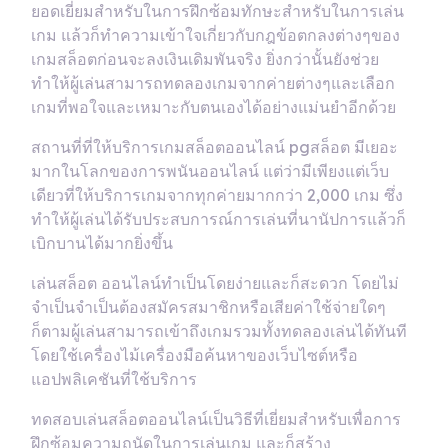
ยอดเยี่ยมสำหรับในการฝึกซ้อมทักษะสำหรับในการเล่น
เกม แล้วก็ทำความเข้าใจเกี่ยวกับกฎข้อตกลงต่างๆของ
เกมสล็อตก่อนจะลงเงินเดิมพันจริง ยิ่งกว่านั้นยังช่วย
ทำให้ผู้เล่นสามารถทดลองเกมจากค่ายต่างๆและเลือก
เกมที่พอใจและเหมาะกับตนเองได้อย่างแม่นยำอีกด้วย
สถานที่ที่ให้บริการเกมสล็อตออนไลน์ pgสล็อต มีเยอะ
มากในโลกของการพนันออนไลน์ แต่ว่ามีเพียงแต่เว็บ
เดียวที่ให้บริการเกมจากทุกค่ายมากกว่า 2,000 เกม ซึ่ง
ทำให้ผู้เล่นได้รับประสบการณ์การเล่นที่นานัปการแล้วก็
เบิกบานได้มากยิ่งขึ้น
เล่นสล็อต ออนไลน์ทำเป็นโดยง่ายและก็สะดวก โดยไม่
จำเป็นจำเป็นต้องสมัครสมาชิกหรือเสียค่าใช้จ่ายใดๆ
ก็ตามผู้เล่นสามารถเข้าถึงเกมรวมทั้งทดลองเล่นได้ทันที
โดยใช้เครื่องไม้เครื่องมือค้นหาของเว็บไซต์หรือ
แอปพลิเคชันที่ใช้บริการ
ทดสอบเล่นสล็อตออนไลน์เป็นวิธีที่เยี่ยมสำหรับเพื่อการ
ฝึกซ้อมความถนัดในการเล่นเกม และก็สร้าง