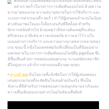
พีจีสล็อต เป็นแพลตฟอร์มเกมสล็อตโด่งดังที่เติบโตขึ้น
อย่างรวดเร็วในวงการการเดิมพันออนไลน์ ด้วยความ
มากมายของเกม ความสบายสบายในการใช้บริการ และ
ระบบการฝากถอนที่รวดเร็ว ทำให้ผู้เล่นคนจำนวนไม่น้อย
ต่างหันมาพอใจและก็เลือกเล่นกับพีจีสล็อต สำหรับ
นักการพนันทั่วๆไป ด้วยเหตุว่ามีหลายต้นเหตุที่จะต้อง
ตรึกตรอง อาทิเช่น ความปลอดภัย ความน่าไว้วางใจ
แบบอย่างการบริการ และความมากมายหลากหลายของ
เกม ขณะนี้ หนึ่งในแพลตฟอร์มที่เปลี่ยนเป็นที่นิยมอย่าง
แพร่หลายในวงการการเดิมพันออนไลน์คือ pgสล็อต ซึ่ง
มีชื่อเสียงด้วยการทดสอบเล่นทุกเกม ระบบสมัครสมาชิก
ที่ไม่ยุ่งยาก แล้วก็การฝากถอนที่ง่ายดายๆค่ะ
•
ทางเข้าpg
มีนโยบายที่แจ้งชัดในการให้ผู้เล่นทดลอง
เล่นทุกเกมก่อนที่จะตัดสินใจเล่นด้วยเงินจริง ซึ่งเป็น
จังหวะที่ดีสำหรับการทดสอบความสนุกสนานร่าเริงและ
ความตื่นเต้นของเกมต่างๆโดยไม่ต้องเสียตังค์