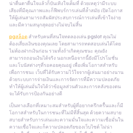
น่าตื่นตาตื่นใจแล้วก็บันเทิงใจเต็มที่ ด้วยเหตุว่ามีระบบ
เสียงที่มีคุณภาพและก็ฟีพบร์การเล่นที่ล้ำสมัย เปิดโอกาส
ให้ผู้เล่นสามารถสัมผัสประสบการณ์การเล่นที่เข้าใจง่าย
และมีความสนุกสุดอย่างไม่จบไม่สิ้น
pgสล็อต
สำหรับคนที่สนใจทดลองเล่น pgslot คุณไม่
ต้องเสี่ยงเงินของคุณเลย โดยสามารถทดสอบเล่นได้โดย
ไม่ต้องฝากเงินก่อน รวมทั้งถ้าเกิดคุณชนะ คุณยัง
สามารถถอนเงินได้จริง นอกเหนือจากนี้ยังมีโปรโมชั่น
และโบนัสต่างๆที่รอคอยคุณอยู่ เพื่อเพิ่มโอกาสสำหรับ
เพื่อการชนะ เว็บที่ได้รับความไว้ใจจากผู้เล่นมาอย่างนาน
ด้วยระบบการจ่ายเงินและการจัดการที่มีความปลอดภัย
ทำให้ผู้เล่นมั่นใจได้ว่าข้อมูลส่วนตัวและการคลังของตน
จะได้รับการป้องกันอย่างดี
เป็นทางเลือกที่เหมาะสมสำหรับผู้ที่อยากครึกครื้นและก็มี
โอกาสสำหรับในการชนะที่ไม่มีที่สิ้นสุด ด้วยความสบาย
สบายสำหรับการเล่นและความมั่นใจและความเชื่อมั่นใน
ความเชื่อใจและก็ความปลอดภัยของเว็บไซต์ ไม่น่า