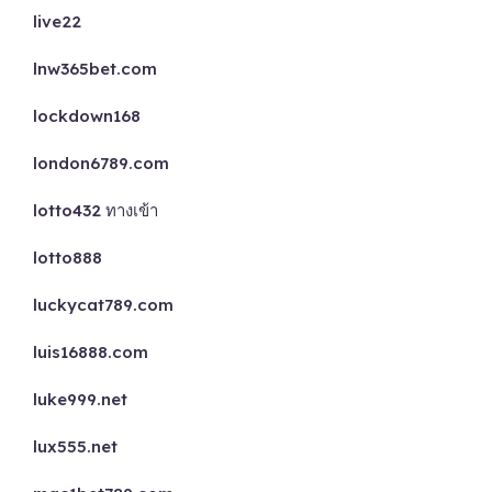
live22
lnw365bet.com
lockdown168
london6789.com
lotto432 ทางเข้า
lotto888
luckycat789.com
luis16888.com
luke999.net
lux555.net