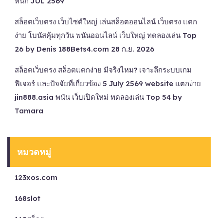
หนัก JUL 2569
สล็อตเว็บตรง เว็บไซต์ใหญ่ เล่นสล็อตออนไลน์ เว็บตรง แตก
ง่าย โบนัสคุ้มทุกวัน พนันออนไลน์ เว็บใหญ่ ทดลองเล่น Top
26 by Denis 188Bets4.com 28 ก.ย. 2026
สล็อตเว็บตรง สล็อตแตกง่าย มีจริงไหม? เจาะลึกระบบเกม
ฟีเจอร์ และปัจจัยที่เกี่ยวข้อง 5 July 2569 website แตกง่าย
jin888.asia พนัน เว็บเปิดใหม่ ทดลองเล่น Top 54 by
Tamara
หมวดหมู่
123xos.com
168slot