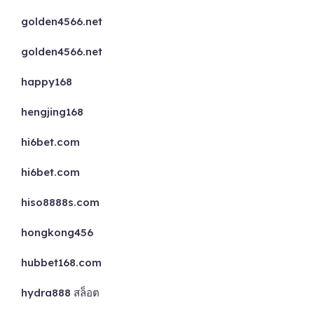
golden4566.net
golden4566.net
happy168
hengjing168
hi6bet.com
hi6bet.com
hiso8888s.com
hongkong456
hubbet168.com
hydra888 สล็อต