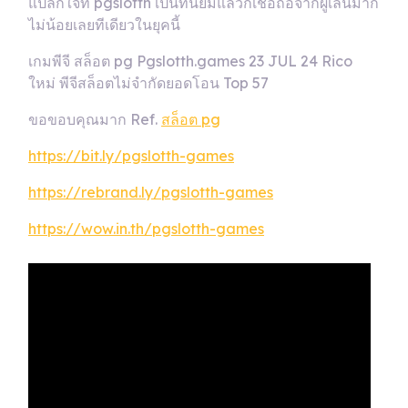
แปลกใจที่ pgslotth เป็นที่นิยมแล้วก็เชื่อถือจากผู้เล่นมาก
ไม่น้อยเลยทีเดียวในยุคนี้
เกมพีจี สล็อต pg Pgslotth.games 23 JUL 24 Rico
ใหม่ พีจีสล็อตไม่จำกัดยอดโอน Top 57
ขอขอบคุณมาก Ref.
สล็อต pg
https://bit.ly/pgslotth-games
https://rebrand.ly/pgslotth-games
https://wow.in.th/pgslotth-games