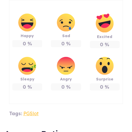
Happy
Sad
Excited
0
%
0
%
0
%
Sleepy
Angry
Surprise
0
%
0
%
0
%
Tags:
PGSlot