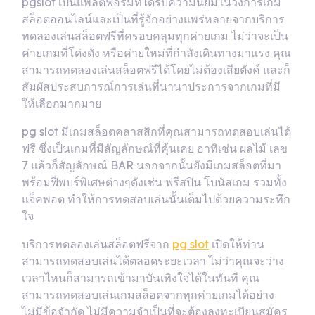
pgslot เป็นแพลตฟอร์มที่ได้รับความนิยมในวงการเกม
สล็อตออนไลน์และเป็นที่รู้จักอย่างแพร่หลายจากบริการ
ทดลองเล่นสล็อตฟรีที่ครอบคลุมทุกค่ายเกม ไม่ว่าจะเป็น
ค่ายเกมที่โด่งดัง หรือค่ายใหม่ที่กำลังเดินทางมาแรง คุณ
สามารถทดลองเล่นสล็อตฟรีได้โดยไม่ต้องเสียตังค์ และก็
สัมผัสประสบการณ์การเล่นที่นานาประการจากเกมที่มี
ให้เลือกมากมาย
pg slot มีเกมสล็อตคลาสสิกที่คุณสามารถทดสอบเล่นได้
ฟรี ซึ่งเป็นเกมที่มีสัญลักษณ์ที่คุ้นเคย อาทิเช่น ผลไม้ เลข
7 แล้วก็สัญลักษณ์ BAR นอกจากนั้นยังมีเกมสล็อตที่มา
พร้อมฟีพบร์พิเศษต่างๆดังเช่น ฟรีสปิน โบนัสเกม รวมทั้ง
แจ็คพอต ทำให้การทดสอบเล่นนั้นเต็มไปด้วยความระทึก
ใจ
บริการทดลองเล่นสล็อตฟรีจาก
pg slot
เปิดให้ท่าน
สามารถทดสอบเล่นได้ตลอดระยะเวลา ไม่ว่าคุณจะว่าง
เวลาไหนก็สามารถเข้ามาบันเทิงใจได้ในทันที คุณ
สามารถทดสอบเล่นเกมสล็อตจากทุกค่ายเกมได้อย่าง
ไม่มีข้อจำกัด ไม่มีความจำเป็นที่จะต้องลงทะเบียนสมัคร