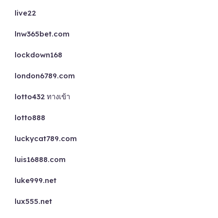
live22
lnw365bet.com
lockdown168
london6789.com
lotto432 ทางเข้า
lotto888
luckycat789.com
luis16888.com
luke999.net
lux555.net