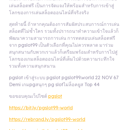
เล่นสล็อตฟรี เป็นการจัดแจงให้พร้อมสำหรับการเข้าสู่
โลกของการเล่นสล็อตออนไลน์ที่จริงจริง
สุดท้ายนี้ ถ้าหากคุณต้องการสัมผัสประสบการณ์การเล่น
สล็อตที่ไม่ซ้ำใคร รวมทั้งปรารถนาทำความเข้าใจแล้วก็
พัฒนาความสามารถการเล่น การทดสอบเล่นสล็อตฟรี
จาก pgslot99 เป็นตัวเลือกที่คุณไม่ควรพลาด มาร่วม
สนุกสนานกับพวกเราแล้วก็เตรียมพร้อมสำหรับการไปสู่
โลกของเกมสล็อตออนไลน์ที่เต็มไปด้วยความระทึกใจ
รวมทั้งความสนุกสนาน
pgslot เข้าสู่ระบบ pgslot pgslot99.world 22 NOV 67
Demi เกมpgสนุกๆ pg slotไม่ล็อคยูส Top 44
ขอขอบคุณเว็ปไซต์
pgslot
https://bit.ly/pgslot99-world
https://rebrand.ly/pgslot99-world