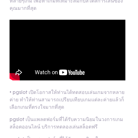
หลายๆเกม เพื่อหาเกมที่เหมาะสมกับสไตล์การเล่นของ
คุณมากที่สุด
• pgslot เปิดโอกาสให้ท่านได้ทดสอบเล่นเกมจากหลาย
ค่าย ทำให้ท่านสามารถเปรียบเทียบเกมแต่ละค่ายแล้วก็
เลือกเกมที่ตรงใจมากที่สุด
pgslot เป็นแพลตฟอร์มที่ได้รับความนิยมในวงการเกม
สล็อตออนไลน์ บริการทดลองเล่นสล็อตฟรี