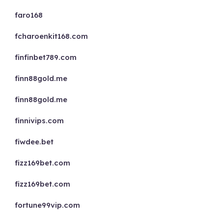
faro168
fcharoenkit168.com
finfinbet789.com
finn88gold.me
finn88gold.me
finnivips.com
fiwdee.bet
fizz169bet.com
fizz169bet.com
fortune99vip.com