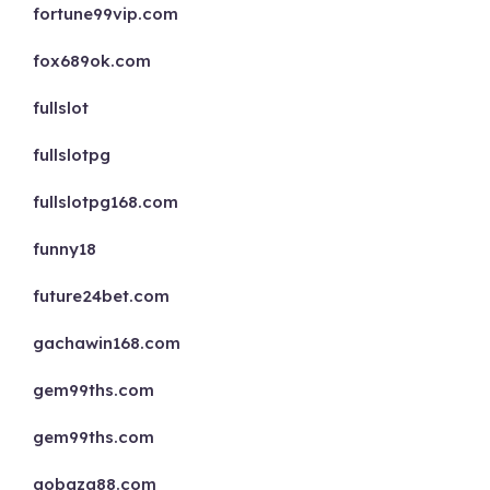
fortune99vip.com
fox689ok.com
fullslot
fullslotpg
fullslotpg168.com
funny18
future24bet.com
gachawin168.com
gem99ths.com
gem99ths.com
gobaza88.com