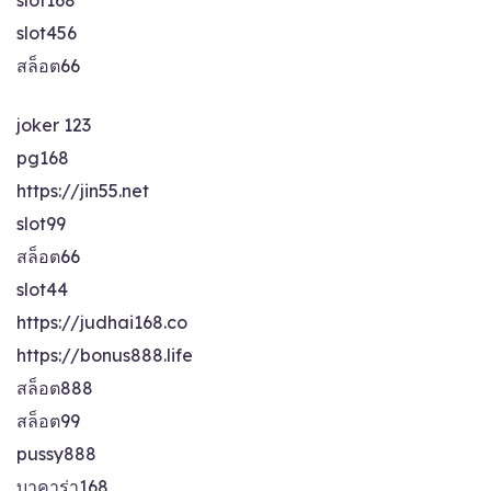
slot168
slot456
สล็อต66
joker 123
pg168
https://jin55.net
slot99
สล็อต66
slot44
https://judhai168.co
https://bonus888.life
สล็อต888
สล็อต99
pussy888
บาคาร่า168