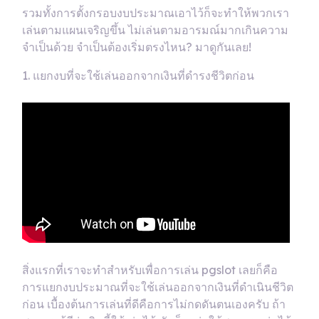
รวมทั้งการตั้งกรอบงบประมาณเอาไว้ก็จะทำให้พวกเรา
เล่นตามแผนเจริญขึ้น ไม่เล่นตามอารมณ์มากเกินความ
จำเป็นด้วย จำเป็นต้องเริ่มตรงไหน? มาดูกันเลย!
1. แยกงบที่จะใช้เล่นออกจากเงินที่ดำรงชีวิตก่อน
สิ่งแรกที่เราจะทำสำหรับเพื่อการเล่น pgslot เลยก็คือ
การแยกงบประมาณที่จะใช้เล่นออกจากเงินที่ดำเนินชีวิต
ก่อน เบื้องต้นการเล่นที่ดีคือการไม่กดดันตนเองครับ ถ้า