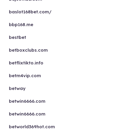
baslot168bet.com/
bbp168.me
bestbet
betboxclubs.com
betflixtikto.info
betm4vip.com
betway
betwin6666.com
betwin6666.com
betworld369hot.com