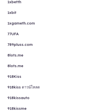
1xbetth
1xbit
1xgameth.com
77UFA
789pluss.com
8lots.me
8lots.me
918Kiss
918kiss ดาวน์โหลด
918kissauto
918kissme