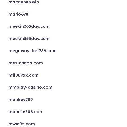
macau888.win
mario678
meekin365day.com
meekin365day.com
megawaysbet789.com
mexicanoo.com
mfj889xx.com
mmplay-casino.com
monkey789
mono16888.com
mwin9s.com