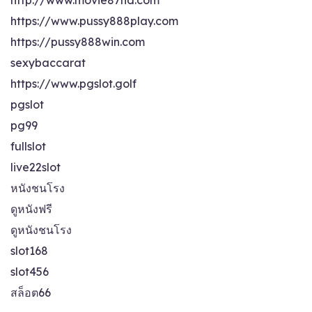
http://www.movie87hd.com
https://www.pussy888play.com
https://pussy888win.com
sexybaccarat
https://www.pgslot.golf
pgslot
pg99
fullslot
live22slot
หนังชนโรง
ดูหนังฟรี
ดูหนังชนโรง
slot168
slot456
สล็อต66