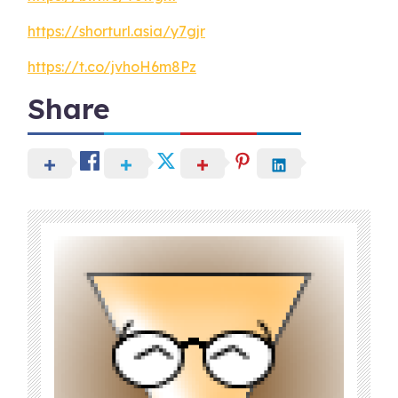
https://shorturl.asia/y7gjr
https://t.co/jvhoH6m8Pz
Share