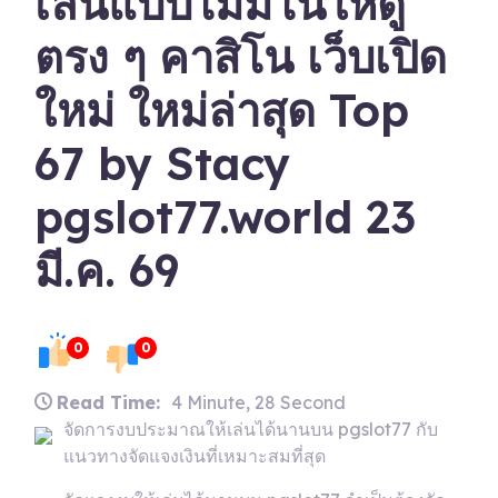
เล่นแบบไม่มโนให้ดู
ตรง ๆ คาสิโน เว็บเปิด
ใหม่ ใหม่ล่าสุด Top
67 by Stacy
pgslot77.world 23
มี.ค. 69
0
0
Read Time:
4 Minute, 28 Second
จัดการงบประมาณให้เล่นได้นานบน pgslot77 กับ
แนวทางจัดแจงเงินที่เหมาะสมที่สุด