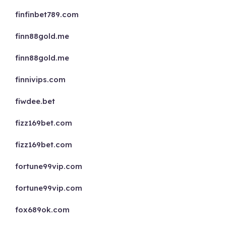
finfinbet789.com
finn88gold.me
finn88gold.me
finnivips.com
fiwdee.bet
fizz169bet.com
fizz169bet.com
fortune99vip.com
fortune99vip.com
fox689ok.com