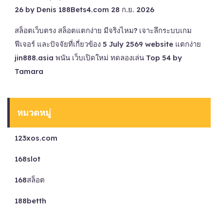
26 by Denis 188Bets4.com 28 ก.ย. 2026
สล็อตเว็บตรง สล็อตแตกง่าย มีจริงไหม? เจาะลึกระบบเกม
ฟีเจอร์ และปัจจัยที่เกี่ยวข้อง 5 July 2569 website แตกง่าย
jin888.asia พนัน เว็บเปิดใหม่ ทดลองเล่น Top 54 by
Tamara
หมวดหมู่
123xos.com
168slot
168สล็อต
188betth