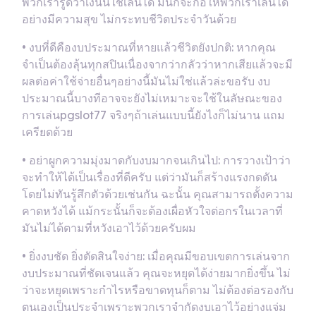
พวกเรารู้ดีว่าเงินนี้ใช้เล่นได้ มันก็จะก่อให้พวกเราเล่นได้
อย่างมีความสุข ไม่กระทบชีวิตประจำวันด้วย
• งบที่ดีคืองบประมาณที่หายแล้วชีวิตยังปกติ: หากคุณ
จำเป็นต้องลุ้นทุกสปินเนื่องจากว่ากลัวว่าหากเสียแล้วจะมี
ผลต่อค่าใช้จ่ายอื่นๆอย่างนี้มันไม่ใช่แล้วล่ะขอรับ งบ
ประมาณนี้บางทีอาจจะยังไม่เหมาะจะใช้ในลัษณะของ
การเล่นpgslot77 จริงๆถ้าเล่นแบบนี้ยังไงก็ไม่นาน แถม
เครียดด้วย
• อย่าผูกความมุ่งมาดกับงบมากจนเกินไป: การวางเป้าว่า
จะทำให้ได้เป็นเรื่องที่ดีครับ แต่ว่ามันก็สร้างแรงกดดัน
โดยไม่ทันรู้สึกตัวด้วยเช่นกัน ฉะนั้น คุณสามารถตั้งความ
คาดหวังได้ แม้กระนั้นก็จะต้องเผื่อหัวใจต่อกรในเวลาที่
มันไม่ได้ตามที่หวังเอาไว้ด้วยครับผม
• ยิ่งงบชัด ยิ่งตัดสินใจง่าย: เมื่อคุณมีขอบเขตการเล่นจาก
งบประมาณที่ชัดเจนแล้ว คุณจะหยุดได้ง่ายมากยิ่งขึ้น ไม่
ว่าจะหยุดเพราะกำไรหรือขาดทุนก็ตาม ไม่ต้องต่อรองกับ
ตนเองเป็นประจำเพราะพวกเราจำกัดงบเอาไว้อย่างแจ่ม