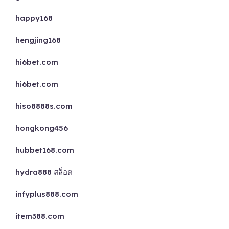
happy168
hengjing168
hi6bet.com
hi6bet.com
hiso8888s.com
hongkong456
hubbet168.com
hydra888 สล็อต
infyplus888.com
item388.com