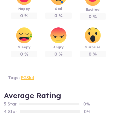
Happy
Sad
Excited
0
%
0
%
0
%
Sleepy
Angry
Surprise
0
%
0
%
0
%
Tags:
PGSlot
Average Rating
5 Star
0%
4 Star
0%