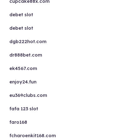
cupcake88x.com
debet slot
debet slot
dgb222hot.com
dr888bet.com
ek4567.com
enjoy24.fun
eu369clubs.com
fafa 123 slot
faro168
fcharoenkit168.com