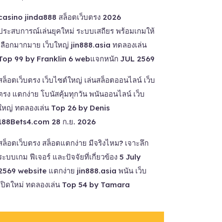
casino jinda888 สล็อตเว็บตรง 2026
ประสบการณ์เล่นยุคใหม่ ระบบเสถียร พร้อมเกมให้
เลือกมากมาย เว็บใหญ่ jin888.asia ทดลองเล่น
Top 99 by Franklin 6 webแจกหนัก JUL 2569
สล็อตเว็บตรง เว็บไซต์ใหญ่ เล่นสล็อตออนไลน์ เว็บ
ตรง แตกง่าย โบนัสคุ้มทุกวัน พนันออนไลน์ เว็บ
ใหญ่ ทดลองเล่น Top 26 by Denis
188Bets4.com 28 ก.ย. 2026
สล็อตเว็บตรง สล็อตแตกง่าย มีจริงไหม? เจาะลึก
ระบบเกม ฟีเจอร์ และปัจจัยที่เกี่ยวข้อง 5 July
2569 website แตกง่าย jin888.asia พนัน เว็บ
เปิดใหม่ ทดลองเล่น Top 54 by Tamara