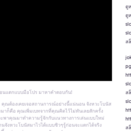
ดู
ดู
sl
sl
สล
jo
p
ht
sl
ู้ก่อนแตกแบบมือโปร มาหาคำตอบกัน!
สล
sl
า คุณต้องเคยเจอสถานการณ์อย่างนี้แน่นอน จังหวะโบนัส
ht
มาก็คือ คุณเพิ่มเบทจากที่คุณคิดไว้ไม่ทันเลยสักครั้ง
มจะพาคุณมาทำความรู้จักกับแนวทางการเล่นแบบใหม่
ht
านจังหวะโบนัสมาไวได้แบบชิวๆรู้ก่อนจะแตกได้จริง
สล