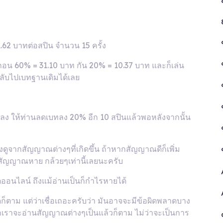
.62 บาทต่อสปิน จำนวน 15 ครั้ง
ถอน 60% = 31.10 บาท กัน 20% = 10.37 บาท และก็เล่น
กลับไปเบทฐานเดิมได้เลย
ต่ำลง ให้ท่านลดเบทลง 20% อีก 10 สปินแล้วพอหลังจากนั้น
งดูจากสัญญาณต่างๆที่เกิดขึ้น ถ้าหากสัญญาณดีก็เพิ่ม
สัญญาณหาย กล้วยๆเท่านี้เลยนะครับ
ตออนไลน์ ถึงแม้อ่านเป็นก็กำไรหายได้
ก็ตาม แต่ว่าเชื่อเถอะครับว่า มันอาจจะมีข้อผิดพลาดบาง
วกเราจะอ่านสัญญาณต่างๆเป็นแล้วก็ตาม ไม่ว่าจะเป็นการ