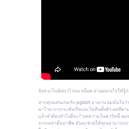
จังหวะโบนัสมาไวบน สล็อต อ่านอย่างไรให้ร
หากคุณเล่นเกมกับ pgslot มานาน ผมมั่นใจว่
มาไวมากๆกระทั่งเกือบจะไม่ทันตั้งตัว ผลที่ตาม
แล้วจำต้องทำไงดีล่ะ? บทความในพาร์ทนี้ ผ
จากเหล่ามืออาชีพ มันจะช่วยให้คุณสามารถอ่