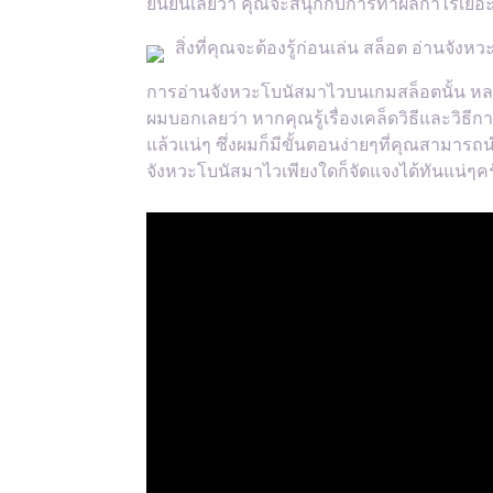
ยืนยันเลยว่า คุณจะสนุกกับการทำผลกำไรเยอะ
สิ่งที่คุณจะต้องรู้ก่อนเล่น สล็อต อ่านจ
การอ่านจังหวะโบนัสมาไวบนเกมสล็อตนั้น หลา
ผมบอกเลยว่า หากคุณรู้เรื่องเคล็ดวิธีและวิธ
แล้วแน่ๆ ซึ่งผมก็มีขั้นตอนง่ายๆที่คุณสามารถ
จังหวะโบนัสมาไวเพียงใดก็จัดแจงได้ทันแน่ๆค