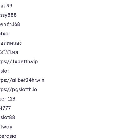
็อต99
ssy888
คาร่า168
otxo
็อตทดลอง
ังโป๊ไทย
tps://1xbetth.vip
slot
tps://allbet24hr.win
tps://pgslotth.io
ker 123
ot777
slot88
etway
kerasia