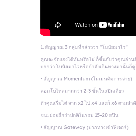
1. สัญญาณ 3 กลุ่มที่กล่าวว่า “โบนัสมาไว”
คุณจะจัดแจงได้ทันหรือไม่ ก็ขึ้นกับว่าคุ
บอกว่า โบนัสมาไวหรือกำลังเดินทางมานั้นก็ดู
• สัญญาณ Momentum (โมเมนตัมการจ่าย)
คอมโบไหลมากกว่า 2-3 ชั้นในสปินเดียว
ตัวคูณเริ่มไต่ จาก x2 ไป x4 และก็ x6 ตามลำด
ชนะย่อยถี่กว่าปกติในรอบ 15-20 สปิน
• สัญญาณ Gateway (ปากทางเข้าฟีเจอร์)