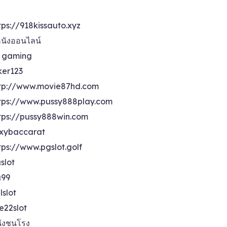
tps://918kissauto.xyz
หนังออนไลน์
 gaming
ker123
tp://www.movie87hd.com
tps://www.pussy888play.com
tps://pussy888win.com
xybaccarat
tps://www.pgslot.golf
slot
g99
llslot
ve22slot
ังชนโรง