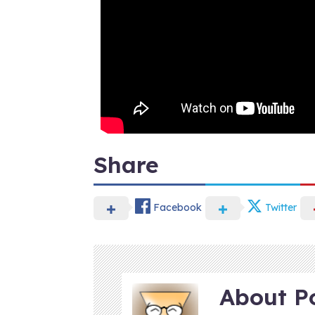
Share
Facebook
Twitter
About P