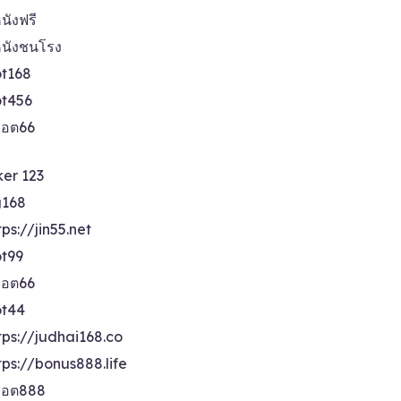
หนังฟรี
หนังชนโรง
ot168
ot456
็อต66
ker 123
g168
tps://jin55.net
ot99
็อต66
ot44
tps://judhai168.co
tps://bonus888.life
็อต888