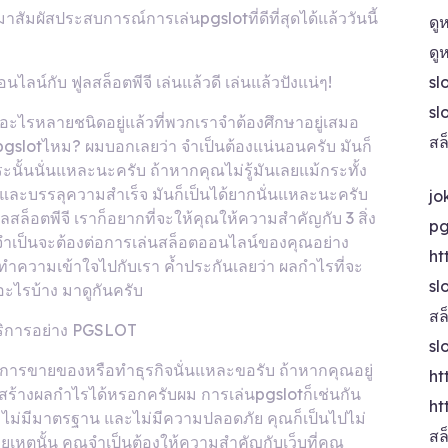
ณมาสัมผัสประสบการณ์การเล่นpgslotที่ดีที่สุดได้แล้ววันนี้
ดู
ดู
นไลน์กับ ฟูลสล็อตพีจี เล่นแล้วดี เล่นแล้วปังแน่ๆ!
sl
sl
ะไรหลายชนิดอยู่แล้วที่พวกเราจำต้องศึกษาอยู่เสมอ
สล
gslotไหม? ผมบอกเลยว่า จำเป็นต้องแน่นอนครับ มันก็
นั้นนั่นแหละนะครับ ถ้าหากคุณไม่รู้มันเลยแม้กระทั้ง
ดีและบรรลุความสำเร็จ มันก็เป็นได้ยากนั่นแหละนะครับ
jo
ลสล็อตพีจี เราก็อยากที่จะให้คุณให้ความสำคัญกับ 3 สิ่ง
p
ก็จำเป็นจะต้องต่อการเล่นสล็อตออนไลน์ของคุณอย่าง
ht
มทำความเข้าใจไปกับเรา ค้ำประกันเลยว่า ผลกำไรที่จะ
sl
ะไรบ้าง มาดูกันครับ
สล
บริการอย่าง PGSLOT
sl
นการขายของหรือทำธุรกิจนั่นแหละขอรับ ถ้าหากคุณอยู่
ht
ด้สร้างผลกำไรได้หรอกครับผม การเล่นpgslotก็เช่นกัน
ht
าพ ไม่มีมาตรฐาน และไม่มีความปลอดภัย คุณก็เป็นไปไม่
สล
หตุนั้น คุณจำเป็นต้องให้ความสำคัญกับเว็บที่คุณ