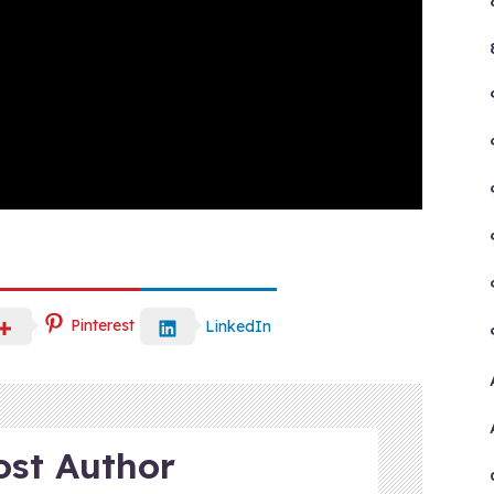
Pinterest
LinkedIn
ost Author