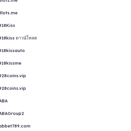
8lots.me
8lots.me
918Kiss
918kiss ดาวน์โหลด
918kissauto
918kissme
928coins.vip
928coins.vip
ABA
ABAGroup2
abbet789.com