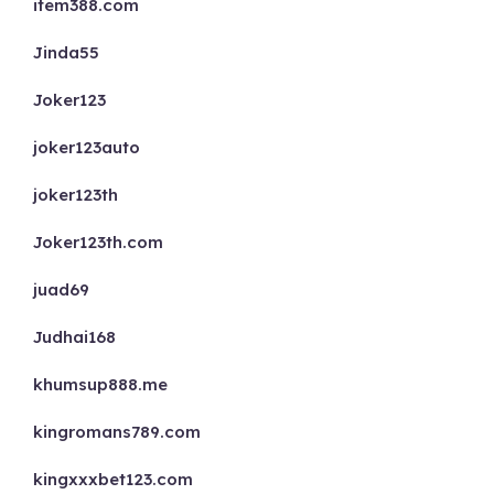
item388.com
Jinda55
Joker123
joker123auto
joker123th
Joker123th.com
juad69
Judhai168
khumsup888.me
kingromans789.com
kingxxxbet123.com