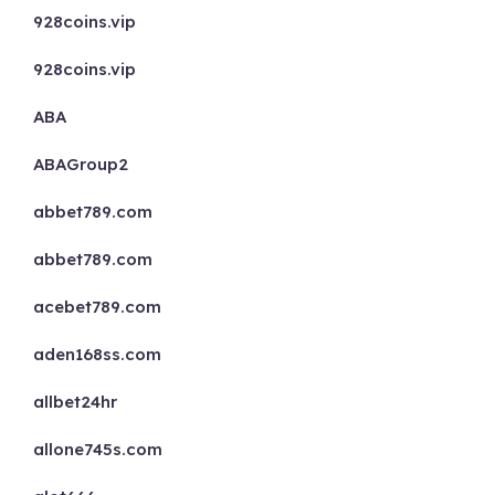
928coins.vip
928coins.vip
ABA
ABAGroup2
abbet789.com
abbet789.com
acebet789.com
aden168ss.com
allbet24hr
allone745s.com