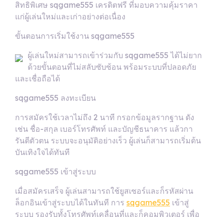
สิทธิพิเศษ sqgame555 เครดิตฟรี ที่มอบความคุ้มราคา
แก่ผู้เล่นใหม่และเก่าอย่างต่อเนื่อง
ขั้นตอนการเริ่มใช้งาน sqgame555
ผู้เล่นใหม่สามารถเข้าร่วมกับ sqgame555 ได้ไม่ยาก
ด้วยขั้นตอนที่ไม่สลับซับซ้อน พร้อมระบบที่ปลอดภัย
และเชื่อถือได้
sqgame555 ลงทะเบียน
การสมัครใช้เวลาไม่ถึง 2 นาที กรอกข้อมูลรากฐาน ดัง
เช่น ชื่อ-สกุล เบอร์โทรศัพท์ และบัญชีธนาคาร แล้วกา
รันตีตัวตน ระบบจะอนุมัติอย่างเร็ว ผู้เล่นก็สามารถเริ่มต้น
บันเทิงใจได้ทันที
sqgame555 เข้าสู่ระบบ
เมื่อสมัครเสร็จ ผู้เล่นสามารถใช้ยูสเซอร์และก็รหัสผ่าน
ล็อกอินเข้าสู่ระบบได้ในทันที การ
sqgame555
เข้าสู่
ระบบ รองรับทั้งโทรศัพท์เคลื่อนที่และก็คอมพิวเตอร์ เพื่อ