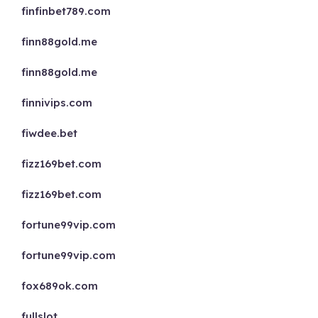
finfinbet789.com
finn88gold.me
finn88gold.me
finnivips.com
fiwdee.bet
fizz169bet.com
fizz169bet.com
fortune99vip.com
fortune99vip.com
fox689ok.com
fullslot