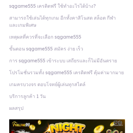
sqgame555 เครดิตฟรี ใช้ทำอะไรได้บ้าง?
สามารถใช้เล่นได้ทุกเกม อีกทั้งคาสิโนสด สล็อต กีฬา
และเกมพิเศษ
เหตุผลที่ควรที่จะเลือก sqgame555
ขั้นตอน sqgame555 สมัคร ง่าย เร็ว
การ sqgame555 เข้าระบบ เสถียรและก็ไม่มีอันตราย
โปรโมชั่นรวมทั้ง sqgame555 เครดิตฟรี คุ้มค่ามากมาย
เกมครบวงจร ตอบโจทย์ผู้เล่นทุกสไตล์
บริการลูกค้า 1 วัน
ผลสรุป