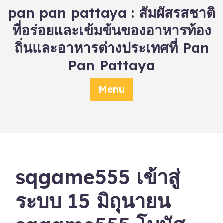
Skip
pan pan pattaya : สัมผัสรสชาติ
to
ที่อร่อยและเข้มข้นของอาหารท้อง
content
ถิ่นและอาหารต่างประเทศที่ Pan
Pan Pattaya
Menu
sqgame555 เข้าสู่
ระบบ 15 มิถุนายน