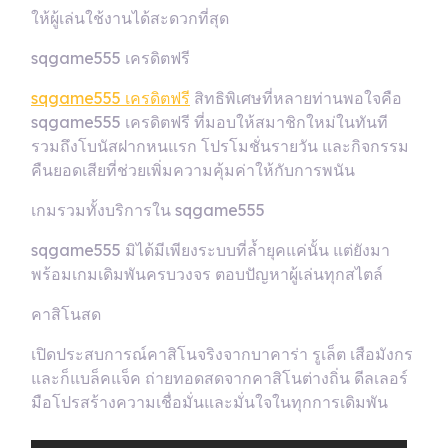
ให้ผู้เล่นใช้งานได้สะดวกที่สุด
sqgame555 เครดิตฟรี
sqgame555 เครดิตฟรี
สิทธิพิเศษที่หลายท่านพอใจคือ
sqgame555 เครดิตฟรี ที่มอบให้สมาชิกใหม่ในทันที
รวมถึงโบนัสฝากหนแรก โปรโมชั่นรายวัน และกิจกรรม
คืนยอดเสียที่ช่วยเพิ่มความคุ้มค่าให้กับการพนัน
เกมรวมทั้งบริการใน sqgame555
sqgame555 มิได้มีเพียงระบบที่ล้ำยุคแค่นั้น แต่ยังมา
พร้อมเกมเดิมพันครบวงจร ตอบปัญหาผู้เล่นทุกสไตล์
คาสิโนสด
เปิดประสบการณ์คาสิโนจริงจากบาคาร่า รูเล็ต เสือมังกร
และก็แบล็คแจ็ค ถ่ายทอดสดจากคาสิโนต่างถิ่น ดีลเลอร์
มือโปรสร้างความเชื่อมั่นและมั่นใจในทุกการเดิมพัน