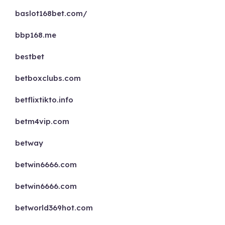
baslot168bet.com/
bbp168.me
bestbet
betboxclubs.com
betflixtikto.info
betm4vip.com
betway
betwin6666.com
betwin6666.com
betworld369hot.com