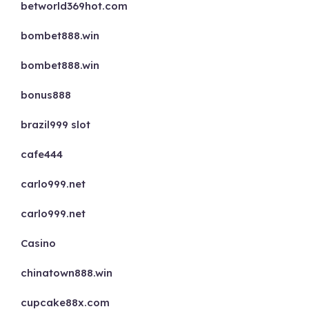
betworld369hot.com
bombet888.win
bombet888.win
bonus888
brazil999 slot
cafe444
carlo999.net
carlo999.net
Casino
chinatown888.win
cupcake88x.com