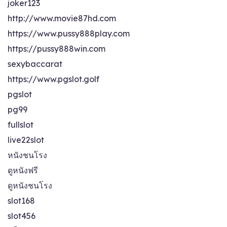
joker123
http://www.movie87hd.com
https://www.pussy888play.com
https://pussy888win.com
sexybaccarat
https://www.pgslot.golf
pgslot
pg99
fullslot
live22slot
หนังชนโรง
ดูหนังฟรี
ดูหนังชนโรง
slot168
slot456