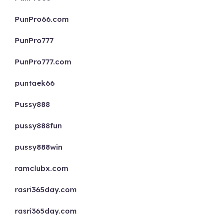
PunPro66.com
PunPro777
PunPro777.com
puntaek66
Pussy888
pussy888fun
pussy888win
ramclubx.com
rasri365day.com
rasri365day.com