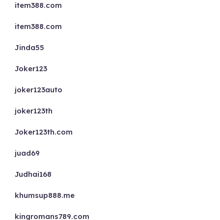
item388.com
item388.com
Jinda55
Joker123
joker123auto
joker123th
Joker123th.com
juad69
Judhai168
khumsup888.me
kingromans789.com