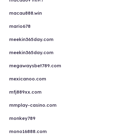
macau888.win
mario678
meekin365day.com
meekin365day.com
megawaysbet789.com
mexicanoo.com
mfj889xx.com
mmplay-casino.com
monkey789
mono16888.com