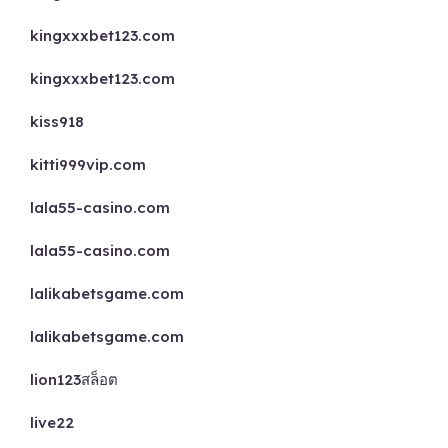
kingxxxbet123.com
kingxxxbet123.com
kiss918
kitti999vip.com
lala55-casino.com
lala55-casino.com
lalikabetsgame.com
lalikabetsgame.com
lion123สล็อต
live22