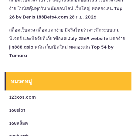
ง่าย โบนัสคุ้มทุกวัน พนันออนไลน์ เว็บใหญ่ ทดลองเล่น Top
26 by Denis 188Bets4.com 28 ก.ย. 2026
สล็อตเว็บตรง สล็อตแตกง่าย มีจริงไหม? เจาะลึกระบบเกม
ฟีเจอร์ และปัจจัยที่เกี่ยวข้อง 5 July 2569 website แตกง่าย
jin888.asia พนัน เว็บเปิดใหม่ ทดลองเล่น Top 54 by
Tamara
หมวดหมู่
123xos.com
168slot
168สล็อต