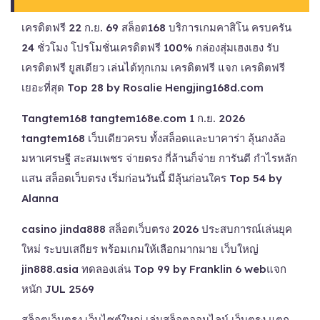
เครดิตฟรี 22 ก.ย. 69 สล็อต168 บริการเกมคาสิโน ครบครัน
24 ชั่วโมง โปรโมชั่นเครดิตฟรี 100% กล่องสุ่มเฮงเฮง รับ
เครดิตฟรี ยูสเดียว เล่นได้ทุกเกม เครดิตฟรี แจก เครดิตฟรี
เยอะที่สุด Top 28 by Rosalie Hengjing168d.com
Tangtem168 tangtem168e.com 1 ก.ย. 2026
tangtem168 เว็บเดียวครบ ทั้งสล็อตและบาคาร่า ลุ้นกงล้อ
มหาเศรษฐี สะสมเพชร จ่ายตรง กี่ล้านก็จ่าย การันตี กำไรหลัก
แสน สล็อตเว็บตรง เริ่มก่อนวันนี้ มีลุ้นก่อนใคร Top 54 by
Alanna
casino jinda888 สล็อตเว็บตรง 2026 ประสบการณ์เล่นยุค
ใหม่ ระบบเสถียร พร้อมเกมให้เลือกมากมาย เว็บใหญ่
jin888.asia ทดลองเล่น Top 99 by Franklin 6 webแจก
หนัก JUL 2569
สล็อตเว็บตรง เว็บไซต์ใหญ่ เล่นสล็อตออนไลน์ เว็บตรง แตก