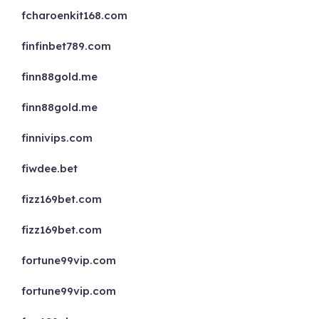
fcharoenkit168.com
finfinbet789.com
finn88gold.me
finn88gold.me
finnivips.com
fiwdee.bet
fizz169bet.com
fizz169bet.com
fortune99vip.com
fortune99vip.com