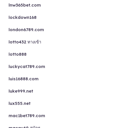
lnw365bet.com
lockdown168
london6789.com
lotto432 ทางเข้า
lotto888
luckycat789.com
luis16888.com
luke999.net
lux555.net
mac1bet789.com
macau69 สมัคร