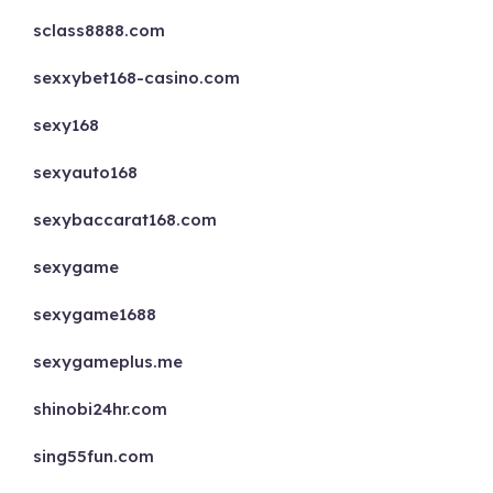
sclass8888.com
sexxybet168-casino.com
sexy168
sexyauto168
sexybaccarat168.com
sexygame
sexygame1688
sexygameplus.me
shinobi24hr.com
sing55fun.com