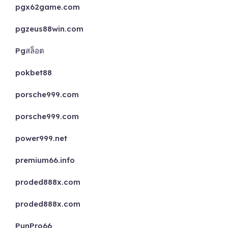
pgx62game.com
pgzeus88win.com
Pgสล็อต
pokbet88
porsche999.com
porsche999.com
power999.net
premium66.info
proded888x.com
proded888x.com
PunPro66