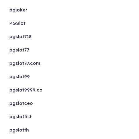
pgjoker
PGSlot
pgslot718
pgslot77
pgslot77.com
pgslot99
pgslot9999.co
pgslotceo
pgslotfish
pgslotth