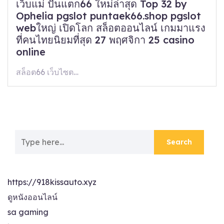
เว็บแม่ ปั่นแตก66 ใหม่ล่าสุด Top 32 by
Ophelia pgslot puntaek66.shop pgslot
webใหญ่ เปิดโลก สล็อตออนไลน์ เกมมาแรง
ที่คนไทยนิยมที่สุด 27 พฤศจิกา 25 casino
online
สล็อต66 เว็บไซต…
https://918kissauto.xyz
ดูหนังออนไลน์
sa gaming