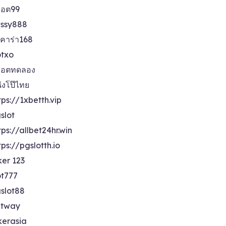
็อต99
ssy888
คาร่า168
otxo
็อตทดลอง
ังโป๊ไทย
tps://1xbetth.vip
slot
tps://allbet24hr.win
tps://pgslotth.io
ker 123
ot777
slot88
etway
kerasia