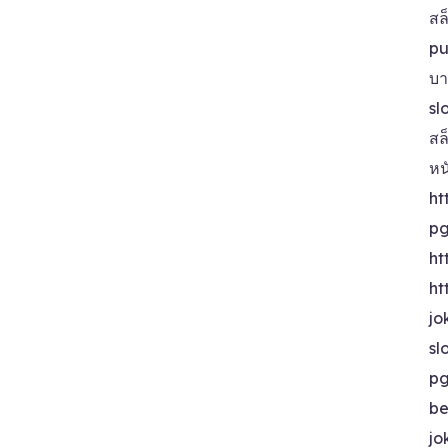
สล
pu
บา
sl
สล
หน
ht
pg
ht
ht
jo
sl
pg
b
jo