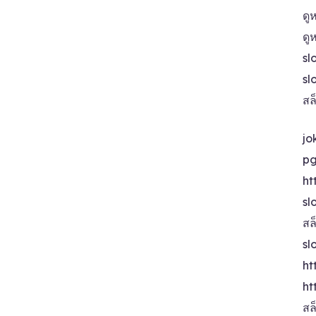
ดู
ดู
sl
sl
สล
jo
p
ht
sl
สล
sl
ht
ht
สล