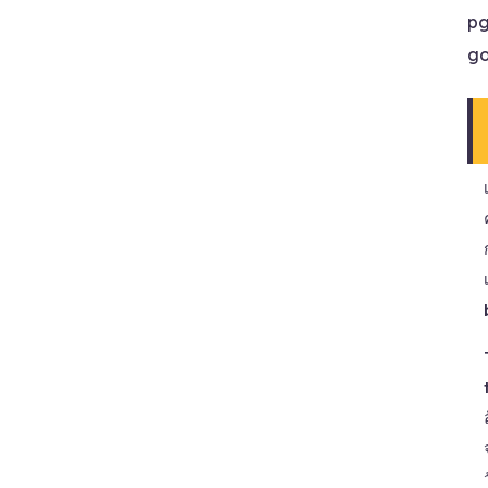
pg
go