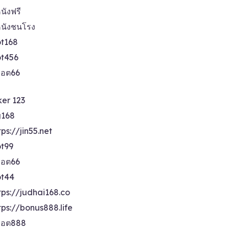
หนังฟรี
หนังชนโรง
ot168
ot456
็อต66
ker 123
g168
tps://jin55.net
ot99
็อต66
ot44
tps://judhai168.co
tps://bonus888.life
็อต888