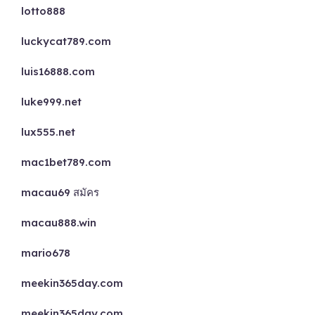
lotto888
luckycat789.com
luis16888.com
luke999.net
lux555.net
mac1bet789.com
macau69 สมัคร
macau888.win
mario678
meekin365day.com
meekin365day.com