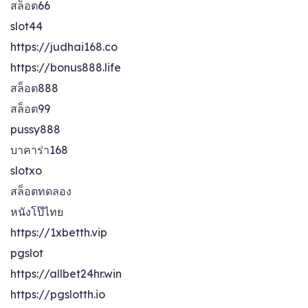
สล็อต66
slot44
https://judhai168.co
https://bonus888.life
สล็อต888
สล็อต99
pussy888
บาคาร่า168
slotxo
สล็อตทดลอง
หนังโป๊ไทย
https://1xbetth.vip
pgslot
https://allbet24hr.win
https://pgslotth.io