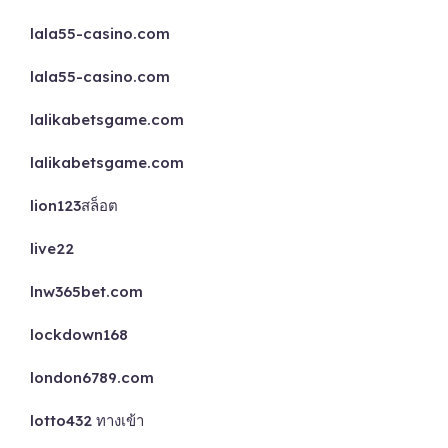
lala55-casino.com
lala55-casino.com
lalikabetsgame.com
lalikabetsgame.com
lion123สล็อต
live22
lnw365bet.com
lockdown168
london6789.com
lotto432 ทางเข้า