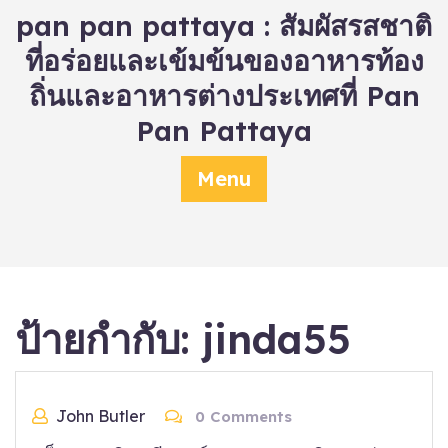
Skip
pan pan pattaya : สัมผัสรสชาติ
to
ที่อร่อยและเข้มข้นของอาหารท้อง
content
ถิ่นและอาหารต่างประเทศที่ Pan
Pan Pattaya
Menu
ป้ายกำกับ:
jinda55
John Butler
0 Comments