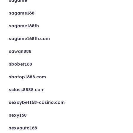
sagame
sagame168
sagame168th
sagame168th.com
sawan888
sbobet168
sbotop1688.com
sclass8888.com
sexxybet168-casino.com
sexy168
sexyauto168