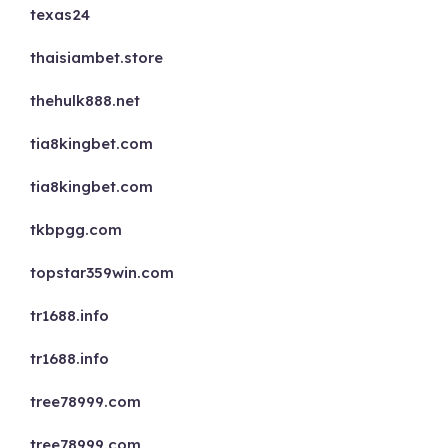
texas24
thaisiambet.store
thehulk888.net
tia8kingbet.com
tia8kingbet.com
tkbpgg.com
topstar359win.com
tr1688.info
tr1688.info
tree78999.com
tree78999.com