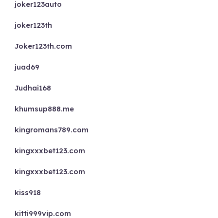
joker123auto
joker123th
Joker123th.com
juad69
Judhai168
khumsup888.me
kingromans789.com
kingxxxbet123.com
kingxxxbet123.com
kiss918
kitti999vip.com