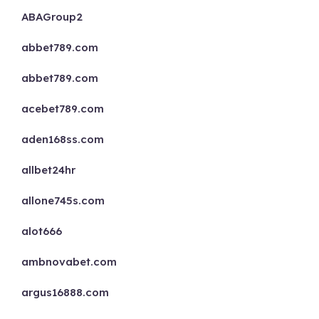
ABAGroup2
abbet789.com
abbet789.com
acebet789.com
aden168ss.com
allbet24hr
allone745s.com
alot666
ambnovabet.com
argus16888.com