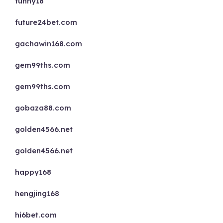
funny18
future24bet.com
gachawin168.com
gem99ths.com
gem99ths.com
gobaza88.com
golden4566.net
golden4566.net
happy168
hengjing168
hi6bet.com