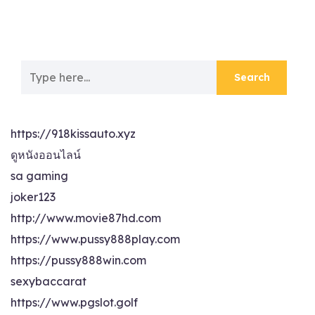
https://918kissauto.xyz
ดูหนังออนไลน์
sa gaming
joker123
http://www.movie87hd.com
https://www.pussy888play.com
https://pussy888win.com
sexybaccarat
https://www.pgslot.golf