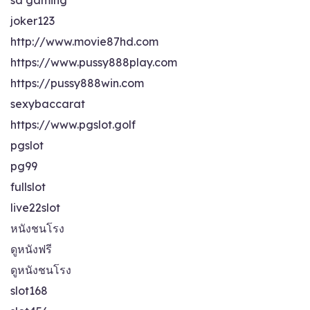
sa gaming
joker123
http://www.movie87hd.com
https://www.pussy888play.com
https://pussy888win.com
sexybaccarat
https://www.pgslot.golf
pgslot
pg99
fullslot
live22slot
หนังชนโรง
ดูหนังฟรี
ดูหนังชนโรง
slot168