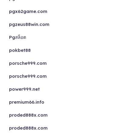
pgx62game.com
pgzeus88win.com
Pgสล็อต
pokbet88
porsche999.com
porsche999.com
power999.net
premium66.info
proded888x.com
proded888x.com