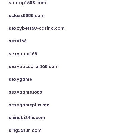
sbotop1688.com
sclass8888.com
sexxybet168-casino.com
sexy168
sexyauto168
sexybaccarat168.com
sexygame
sexygame1688
sexygameplus.me
shinobi24hr.com
sing55fun.com