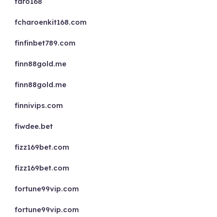
faro168
fcharoenkit168.com
finfinbet789.com
finn88gold.me
finn88gold.me
finnivips.com
fiwdee.bet
fizz169bet.com
fizz169bet.com
fortune99vip.com
fortune99vip.com