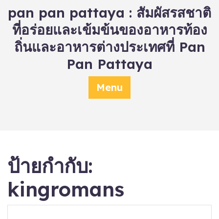
Skip
pan pan pattaya : สัมผัสรสชาติ
to
ที่อร่อยและเข้มข้นของอาหารท้อง
content
ถิ่นและอาหารต่างประเทศที่ Pan
Pan Pattaya
Menu
ป้ายกำกับ:
kingromans