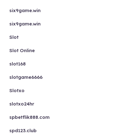
six9game.win
six9game.win
Slot
Slot Online
slot168
slotgame6666
Slotxo
slotxo24hr
spbetflik888.com
spd123.club