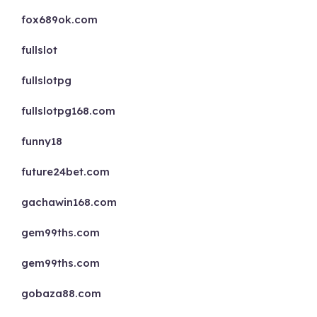
fox689ok.com
fullslot
fullslotpg
fullslotpg168.com
funny18
future24bet.com
gachawin168.com
gem99ths.com
gem99ths.com
gobaza88.com