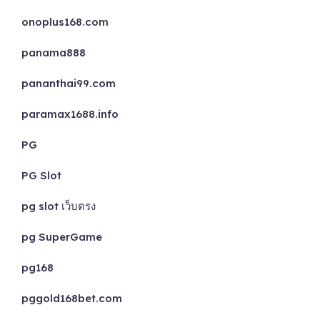
onoplus168.com
panama888
pananthai99.com
paramax1688.info
PG
PG Slot
pg slot เว็บตรง
pg SuperGame
pg168
pggold168bet.com