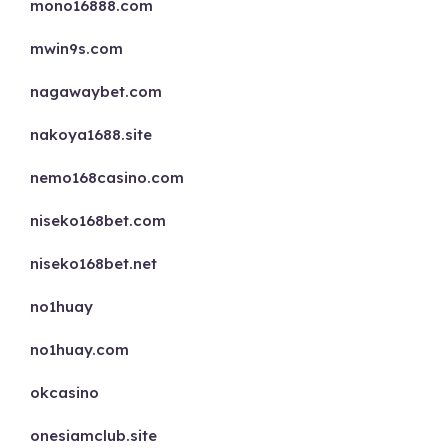
mono16888.com
mwin9s.com
nagawaybet.com
nakoya1688.site
nemo168casino.com
niseko168bet.com
niseko168bet.net
no1huay
no1huay.com
okcasino
onesiamclub.site