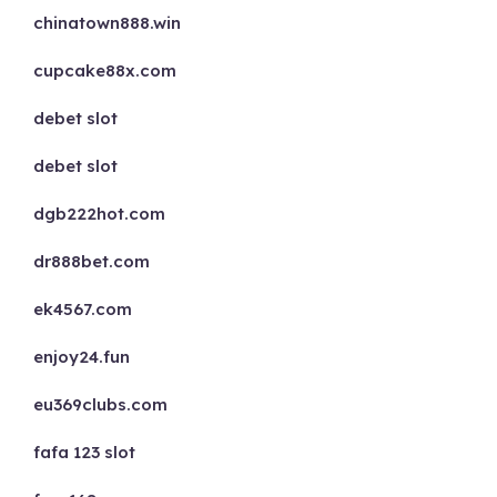
chinatown888.win
cupcake88x.com
debet slot
debet slot
dgb222hot.com
dr888bet.com
ek4567.com
enjoy24.fun
eu369clubs.com
fafa 123 slot