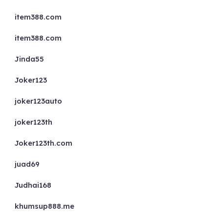
item388.com
item388.com
Jinda55
Joker123
joker123auto
joker123th
Joker123th.com
juad69
Judhai168
khumsup888.me