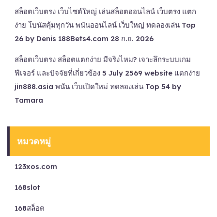
สล็อตเว็บตรง เว็บไซต์ใหญ่ เล่นสล็อตออนไลน์ เว็บตรง แตก
ง่าย โบนัสคุ้มทุกวัน พนันออนไลน์ เว็บใหญ่ ทดลองเล่น Top
26 by Denis 188Bets4.com 28 ก.ย. 2026
สล็อตเว็บตรง สล็อตแตกง่าย มีจริงไหม? เจาะลึกระบบเกม
ฟีเจอร์ และปัจจัยที่เกี่ยวข้อง 5 July 2569 website แตกง่าย
jin888.asia พนัน เว็บเปิดใหม่ ทดลองเล่น Top 54 by
Tamara
หมวดหมู่
123xos.com
168slot
168สล็อต