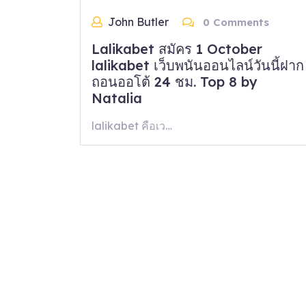
John Butler
0 Comments
Lalikabet สมัคร 1 October
lalikabet เว็บพนันออนไลน์วันนี้ฝาก
ถอนออโต้ 24 ชม. Top 8 by
Natalia
lalikabet คือเว…