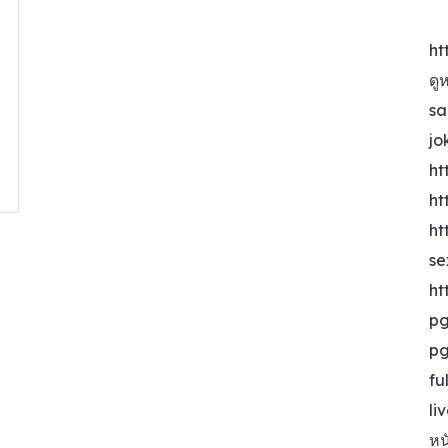
ht
ดู
sa
jo
ht
ht
ht
se
ht
pg
p
fu
li
หน