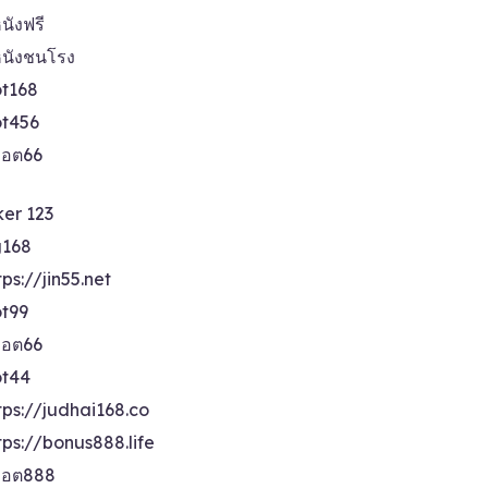
หนังฟรี
หนังชนโรง
ot168
ot456
็อต66
ker 123
g168
tps://jin55.net
ot99
็อต66
ot44
tps://judhai168.co
tps://bonus888.life
็อต888