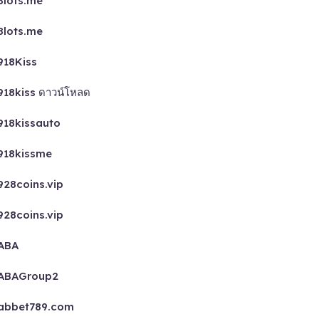
8lots.me
8lots.me
918Kiss
918kiss ดาวน์โหลด
918kissauto
918kissme
928coins.vip
928coins.vip
ABA
ABAGroup2
abbet789.com