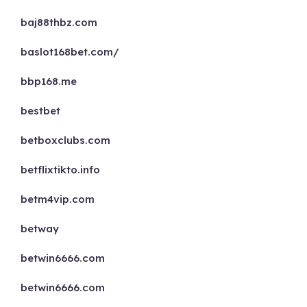
baj88thbz.com
baslot168bet.com/
bbp168.me
bestbet
betboxclubs.com
betflixtikto.info
betm4vip.com
betway
betwin6666.com
betwin6666.com