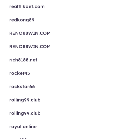
realflikbet.com
redkong89
RENO88WIN.COM
RENO88WIN.COM
rich8188.net
rocket45
rockstar66
rolling99.club
rolling99.club
royal online