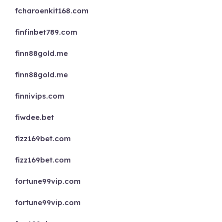
fcharoenkit168.com
finfinbet789.com
finn88gold.me
finn88gold.me
finnivips.com
fiwdee.bet
fizz169bet.com
fizz169bet.com
fortune99vip.com
fortune99vip.com