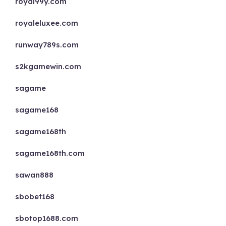
royal99y.com
royaleluxee.com
runway789s.com
s2kgamewin.com
sagame
sagame168
sagame168th
sagame168th.com
sawan888
sbobet168
sbotop1688.com