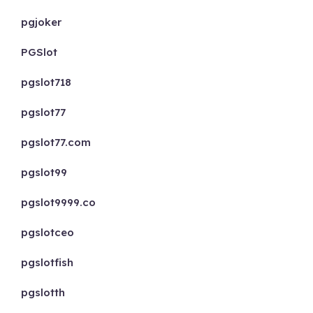
pgjoker
PGSlot
pgslot718
pgslot77
pgslot77.com
pgslot99
pgslot9999.co
pgslotceo
pgslotfish
pgslotth