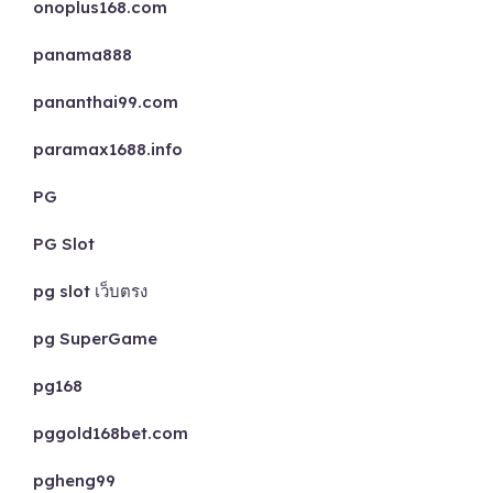
onoplus168.com
panama888
pananthai99.com
paramax1688.info
PG
PG Slot
pg slot เว็บตรง
pg SuperGame
pg168
pggold168bet.com
pgheng99