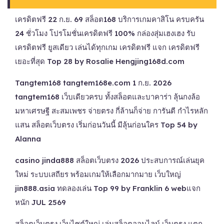
เครดิตฟรี 22 ก.ย. 69 สล็อต168 บริการเกมคาสิโน ครบครัน
24 ชั่วโมง โปรโมชั่นเครดิตฟรี 100% กล่องสุ่มเฮงเฮง รับ
เครดิตฟรี ยูสเดียว เล่นได้ทุกเกม เครดิตฟรี แจก เครดิตฟรี
เยอะที่สุด Top 28 by Rosalie Hengjing168d.com
Tangtem168 tangtem168e.com 1 ก.ย. 2026
tangtem168 เว็บเดียวครบ ทั้งสล็อตและบาคาร่า ลุ้นกงล้อ
มหาเศรษฐี สะสมเพชร จ่ายตรง กี่ล้านก็จ่าย การันตี กำไรหลัก
แสน สล็อตเว็บตรง เริ่มก่อนวันนี้ มีลุ้นก่อนใคร Top 54 by
Alanna
casino jinda888 สล็อตเว็บตรง 2026 ประสบการณ์เล่นยุค
ใหม่ ระบบเสถียร พร้อมเกมให้เลือกมากมาย เว็บใหญ่
jin888.asia ทดลองเล่น Top 99 by Franklin 6 webแจก
หนัก JUL 2569
สล็อตเว็บตรง เว็บไซต์ใหญ่ เล่นสล็อตออนไลน์ เว็บตรง แตก