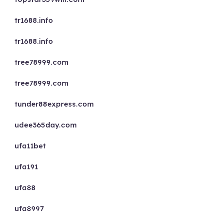
tr1688.info
tr1688.info
tree78999.com
tree78999.com
tunder88express.com
udee365day.com
ufa11bet
ufa191
ufa88
ufa8997