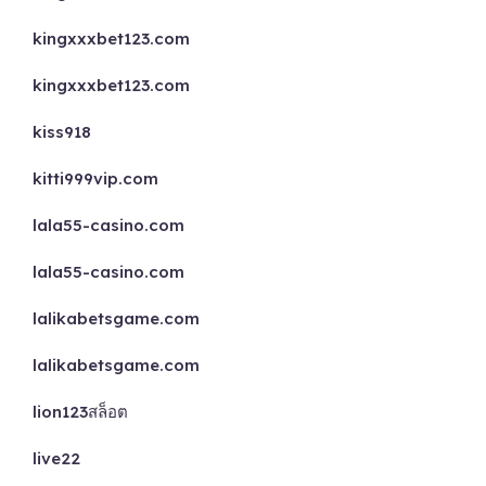
kingxxxbet123.com
kingxxxbet123.com
kiss918
kitti999vip.com
lala55-casino.com
lala55-casino.com
lalikabetsgame.com
lalikabetsgame.com
lion123สล็อต
live22