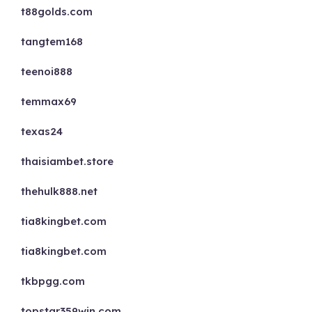
t88golds.com
tangtem168
teenoi888
temmax69
texas24
thaisiambet.store
thehulk888.net
tia8kingbet.com
tia8kingbet.com
tkbpgg.com
topstar359win.com